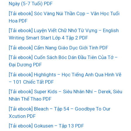
Ngày (5-7 Tuổi) PDF
[Tải ebook] Sóc Vàng Núi Thần Cọp – Văn Học Tuổi
Hoa PDF
[Tải ebook] Luyện Viết Chữ Nhớ Từ Vựng – English
Writing Smart Start Lớp 4 Tập 2 PDF
[Tải ebook] Cẩm Nang Giáo Dục Giới Tính PDF
[Tải ebook] Cuốn Sách Bóc Dán Đầu Tiên Của Tớ –
Đại Dương PDF
[Tải ebook] Highlights – Học Tiếng Anh Qua Hình Vẽ
– 101 Chiếc Tất PDF
[Tải ebook] Super Kids – Siêu Nhân Nhí – Derek, Siêu
Nhân Thể Thao PDF
[Tải ebook] Bleach – Tập 54 – Goodbye To Our
Xcution PDF
[Tải ebook] Gokusen – Tập 13 PDF