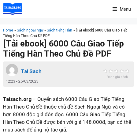
Skip
Menu
to
content
Home
»
Sách ngoại ngữ
»
Sách tiếng Hàn
»
[Tải ebook] 6000 Câu Giao Tiếp
Tiếng Hàn Theo Chủ Đề PDF
[Tải ebook] 6000 Câu Giao Tiếp
Tiếng Hàn Theo Chủ Đề PDF
Tai Sach
Đánh giá sách
12:23 - 25/03/2023
Taisach.org
– Quyển sách 6000 Câu Giao Tiếp Tiếng
Hàn Theo Chủ Đề thuộc chủ đề Sách Ngoại Ngữ và có
hơn 8000 độc giả đón đọc. 6000 Câu Giao Tiếp Tiếng
Hàn Theo Chủ Đề được bán với giá 148.000đ, bạn có thể
mua sách để ủng hộ tác giả.