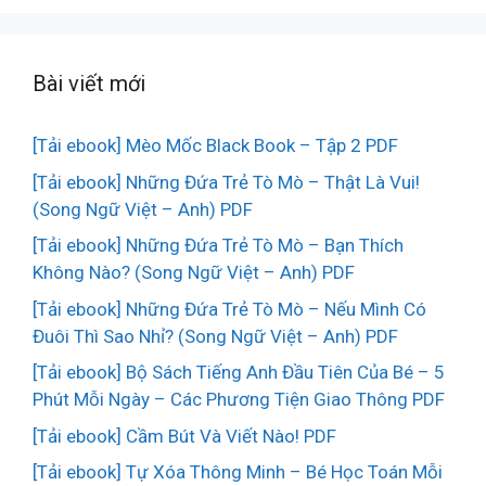
Bài viết mới
[Tải ebook] Mèo Mốc Black Book – Tập 2 PDF
[Tải ebook] Những Đứa Trẻ Tò Mò – Thật Là Vui!
(Song Ngữ Việt – Anh) PDF
[Tải ebook] Những Đứa Trẻ Tò Mò – Bạn Thích
Không Nào? (Song Ngữ Việt – Anh) PDF
[Tải ebook] Những Đứa Trẻ Tò Mò – Nếu Mình Có
Đuôi Thì Sao Nhỉ? (Song Ngữ Việt – Anh) PDF
[Tải ebook] Bộ Sách Tiếng Anh Đầu Tiên Của Bé – 5
Phút Mỗi Ngày – Các Phương Tiện Giao Thông PDF
[Tải ebook] Cầm Bút Và Viết Nào! PDF
[Tải ebook] Tự Xóa Thông Minh – Bé Học Toán Mỗi