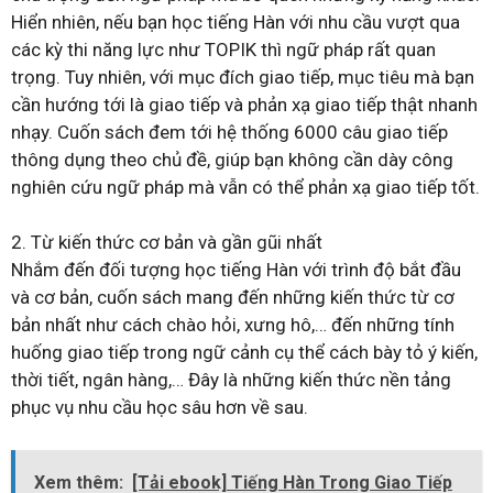
Hiển nhiên, nếu bạn học tiếng Hàn với nhu cầu vượt qua
các kỳ thi năng lực như TOPIK thì ngữ pháp rất quan
trọng. Tuy nhiên, với mục đích giao tiếp, mục tiêu mà bạn
cần hướng tới là giao tiếp và phản xạ giao tiếp thật nhanh
nhạy. Cuốn sách đem tới hệ thống 6000 câu giao tiếp
thông dụng theo chủ đề, giúp bạn không cần dày công
nghiên cứu ngữ pháp mà vẫn có thể phản xạ giao tiếp tốt.
2. Từ kiến thức cơ bản và gần gũi nhất
Nhắm đến đối tượng học tiếng Hàn với trình độ bắt đầu
và cơ bản, cuốn sách mang đến những kiến thức từ cơ
bản nhất như cách chào hỏi, xưng hô,… đến những tính
huống giao tiếp trong ngữ cảnh cụ thể cách bày tỏ ý kiến,
thời tiết, ngân hàng,… Đây là những kiến thức nền tảng
phục vụ nhu cầu học sâu hơn về sau.
Xem thêm:
[Tải ebook] Tiếng Hàn Trong Giao Tiếp