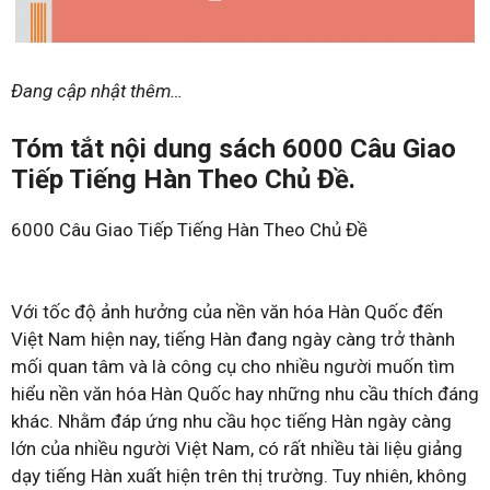
Đang cập nhật thêm…
Tóm tắt nội dung sách 6000 Câu Giao
Tiếp Tiếng Hàn Theo Chủ Đề.
6000 Câu Giao Tiếp Tiếng Hàn Theo Chủ Đề
Với tốc độ ảnh hưởng của nền văn hóa Hàn Quốc đến
Việt Nam hiện nay, tiếng Hàn đang ngày càng trở thành
mối quan tâm và là công cụ cho nhiều người muốn tìm
hiểu nền văn hóa Hàn Quốc hay những nhu cầu thích đáng
khác. Nhằm đáp ứng nhu cầu học tiếng Hàn ngày càng
lớn của nhiều người Việt Nam, có rất nhiều tài liệu giảng
dạy tiếng Hàn xuất hiện trên thị trường. Tuy nhiên, không