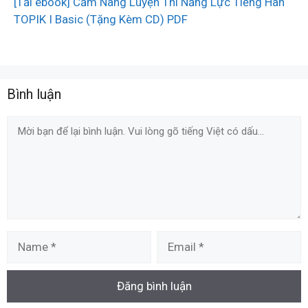
[Tải ebook] Cẩm Nang Luyện Thi Năng Lực Tiếng Hàn
TOPIK I Basic (Tặng Kèm CD) PDF
Bình luận
Comment
Name
Email