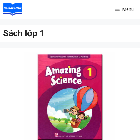
Skip
Menu
to
content
Sách lớp 1