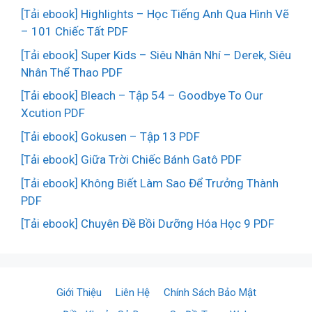
[Tải ebook] Highlights – Học Tiếng Anh Qua Hình Vẽ
– 101 Chiếc Tất PDF
[Tải ebook] Super Kids – Siêu Nhân Nhí – Derek, Siêu
Nhân Thể Thao PDF
[Tải ebook] Bleach – Tập 54 – Goodbye To Our
Xcution PDF
[Tải ebook] Gokusen – Tập 13 PDF
[Tải ebook] Giữa Trời Chiếc Bánh Gatô PDF
[Tải ebook] Không Biết Làm Sao Để Trưởng Thành
PDF
[Tải ebook] Chuyên Đề Bồi Dưỡng Hóa Học 9 PDF
Giới Thiệu
Liên Hệ
Chính Sách Bảo Mật