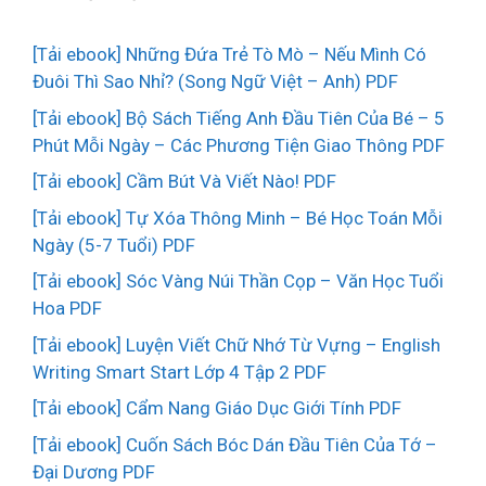
[Tải ebook] Những Đứa Trẻ Tò Mò – Nếu Mình Có
Đuôi Thì Sao Nhỉ? (Song Ngữ Việt – Anh) PDF
[Tải ebook] Bộ Sách Tiếng Anh Đầu Tiên Của Bé – 5
Phút Mỗi Ngày – Các Phương Tiện Giao Thông PDF
[Tải ebook] Cầm Bút Và Viết Nào! PDF
[Tải ebook] Tự Xóa Thông Minh – Bé Học Toán Mỗi
Ngày (5-7 Tuổi) PDF
[Tải ebook] Sóc Vàng Núi Thần Cọp – Văn Học Tuổi
Hoa PDF
[Tải ebook] Luyện Viết Chữ Nhớ Từ Vựng – English
Writing Smart Start Lớp 4 Tập 2 PDF
[Tải ebook] Cẩm Nang Giáo Dục Giới Tính PDF
[Tải ebook] Cuốn Sách Bóc Dán Đầu Tiên Của Tớ –
Đại Dương PDF