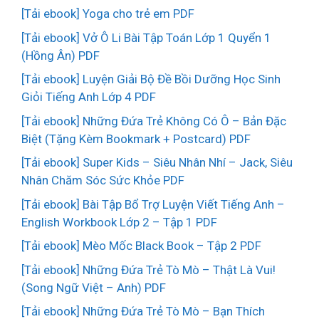
[Tải ebook] Yoga cho trẻ em PDF
[Tải ebook] Vở Ô Li Bài Tập Toán Lớp 1 Quyển 1
(Hồng Ân) PDF
[Tải ebook] Luyện Giải Bộ Đề Bồi Dưỡng Học Sinh
Giỏi Tiếng Anh Lớp 4 PDF
[Tải ebook] Những Đứa Trẻ Không Có Ô – Bản Đặc
Biệt (Tặng Kèm Bookmark + Postcard) PDF
[Tải ebook] Super Kids – Siêu Nhân Nhí – Jack, Siêu
Nhân Chăm Sóc Sức Khỏe PDF
[Tải ebook] Bài Tập Bổ Trợ Luyện Viết Tiếng Anh –
English Workbook Lớp 2 – Tập 1 PDF
[Tải ebook] Mèo Mốc Black Book – Tập 2 PDF
[Tải ebook] Những Đứa Trẻ Tò Mò – Thật Là Vui!
(Song Ngữ Việt – Anh) PDF
[Tải ebook] Những Đứa Trẻ Tò Mò – Bạn Thích