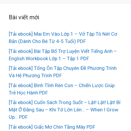
Bài viết mới
[Tải ebook] Mai Em Vào Lớp 1 – Vở Tập Tô Nét Cơ
Bản (Dành Cho Bé Từ 4-5 Tuổi) PDF
[Tải ebook] Bài Tập Bổ Trợ Luyện Viết Tiếng Anh –
English Workbook Lớp 1 – Tập 1 PDF
[Tải ebook] Tổng Ôn Tập Chuyên Đề Phương Trình
Và Hệ Phương Trình PDF
[Tải ebook] Bình Tĩnh Rèn Con – Chiến Lược Giúp
Trẻ Học Hành PDF
[Tải ebook] Cuốn Sách Trong Suốt – Lật! Lật! Lật! Bí
Mật Ở Đằng Sau – Khi Tớ Lớn Lên… – When I Grow
Up… PDF
[Tải ebook] Giấc Mơ Chín Tầng Mây PDF