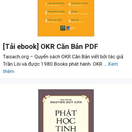
[Tải ebook] OKR Căn Bản PDF
Taisach.org – Quyển sách OKR Căn Bản viết bởi tác giả
Trần Lôi và được 1980 Books phát hành. OKR …
Xem
thêm