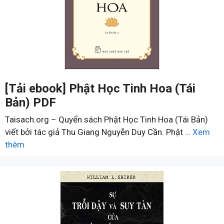
[Tải ebook] Phật Học Tinh Hoa (Tái
Bản) PDF
Taisach.org – Quyển sách Phật Học Tinh Hoa (Tái Bản)
viết bởi tác giả Thu Giang Nguyễn Duy Cần. Phật …
Xem
thêm