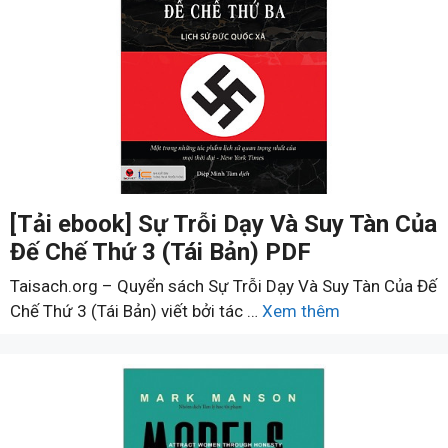
[Tải ebook] Sự Trỗi Dạy Và Suy Tàn Của
Đế Chế Thứ 3 (Tái Bản) PDF
Taisach.org – Quyển sách Sự Trỗi Dạy Và Suy Tàn Của Đế
Chế Thứ 3 (Tái Bản) viết bởi tác …
Xem thêm