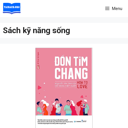
Skip
Menu
to
content
Sách kỹ năng sống