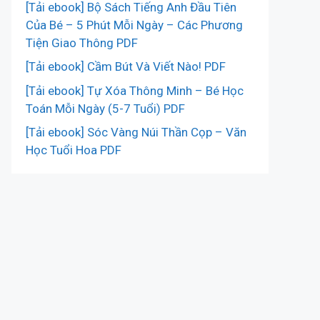
[Tải ebook] Bộ Sách Tiếng Anh Đầu Tiên
Của Bé – 5 Phút Mỗi Ngày – Các Phương
Tiện Giao Thông PDF
[Tải ebook] Cầm Bút Và Viết Nào! PDF
[Tải ebook] Tự Xóa Thông Minh – Bé Học
Toán Mỗi Ngày (5-7 Tuổi) PDF
[Tải ebook] Sóc Vàng Núi Thần Cọp – Văn
Học Tuổi Hoa PDF