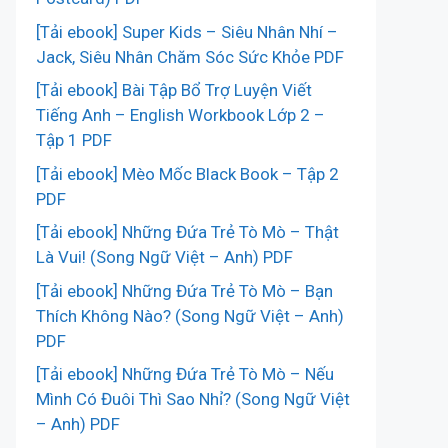
[Tải ebook] Super Kids – Siêu Nhân Nhí –
Jack, Siêu Nhân Chăm Sóc Sức Khỏe PDF
[Tải ebook] Bài Tập Bổ Trợ Luyện Viết
Tiếng Anh – English Workbook Lớp 2 –
Tập 1 PDF
[Tải ebook] Mèo Mốc Black Book – Tập 2
PDF
[Tải ebook] Những Đứa Trẻ Tò Mò – Thật
Là Vui! (Song Ngữ Việt – Anh) PDF
[Tải ebook] Những Đứa Trẻ Tò Mò – Bạn
Thích Không Nào? (Song Ngữ Việt – Anh)
PDF
[Tải ebook] Những Đứa Trẻ Tò Mò – Nếu
Mình Có Đuôi Thì Sao Nhỉ? (Song Ngữ Việt
– Anh) PDF