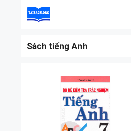
Skip
to
content
Sách tiếng Anh