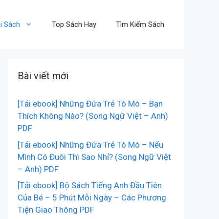
i Sách
Top Sách Hay
Tìm Kiếm Sách
Bài viết mới
[Tải ebook] Những Đứa Trẻ Tò Mò – Bạn
Thích Không Nào? (Song Ngữ Việt – Anh)
PDF
[Tải ebook] Những Đứa Trẻ Tò Mò – Nếu
Mình Có Đuôi Thì Sao Nhỉ? (Song Ngữ Việt
– Anh) PDF
[Tải ebook] Bộ Sách Tiếng Anh Đầu Tiên
Của Bé – 5 Phút Mỗi Ngày – Các Phương
Tiện Giao Thông PDF