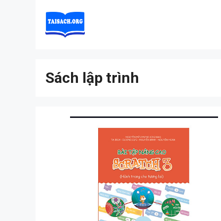
Skip
to
content
Sách lập trình