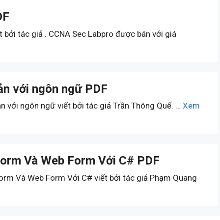
DF
 bởi tác giả . CCNA Sec Labpro được bán với giá
 bản với ngôn ngữ PDF
ản với ngôn ngữ viết bởi tác giả Trần Thông Quế. …
Xem
 Form Và Web Form Với C# PDF
orm Và Web Form Với C# viết bởi tác giả Phạm Quang