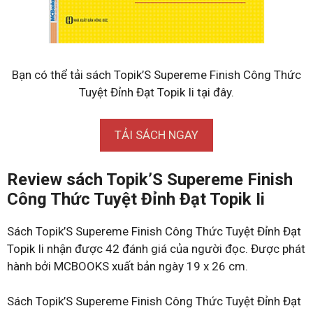
Bạn có thể tải sách Topik’S Supereme Finish Công Thức
Tuyệt Đỉnh Đạt Topik Ii tại đây.
TẢI SÁCH NGAY
Review sách Topik’S Supereme Finish
Công Thức Tuyệt Đỉnh Đạt Topik Ii
Sách Topik’S Supereme Finish Công Thức Tuyệt Đỉnh Đạt
Topik Ii nhận được 42 đánh giá của người đọc. Được phát
hành bởi MCBOOKS xuất bản ngày 19 x 26 cm.
Sách Topik’S Supereme Finish Công Thức Tuyệt Đỉnh Đạt