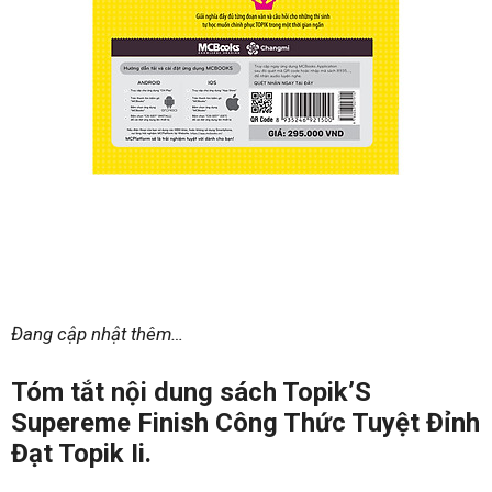
Đang cập nhật thêm…
Tóm tắt nội dung sách Topik’S
Supereme Finish Công Thức Tuyệt Đỉnh
Đạt Topik Ii.