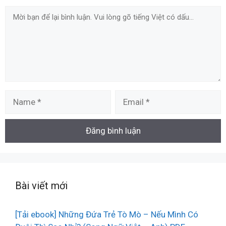
Comment
Name
Email
Bài viết mới
[Tải ebook] Những Đứa Trẻ Tò Mò – Nếu Mình Có