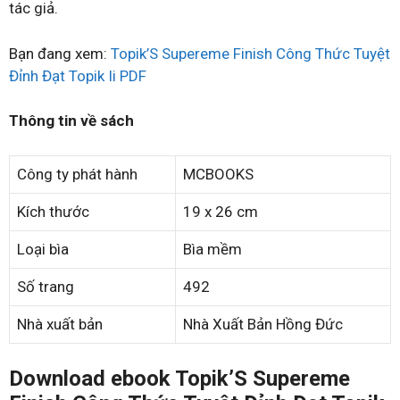
tác giả.
Bạn đang xem:
Topik’S Supereme Finish Công Thức Tuyệt
Đỉnh Đạt Topik Ii PDF
Thông tin về sách
Công ty phát hành
MCBOOKS
Kích thước
19 x 26 cm
Loại bìa
Bìa mềm
Số trang
492
Nhà xuất bản
Nhà Xuất Bản Hồng Đức
Download ebook Topik’S Supereme