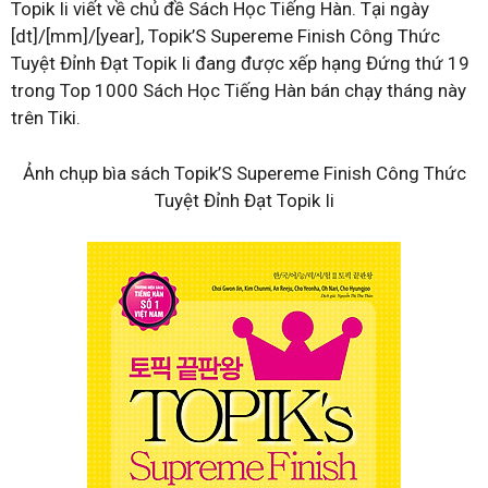
Topik Ii viết về chủ đề Sách Học Tiếng Hàn. Tại ngày
[dt]/[mm]/[year], Topik’S Supereme Finish Công Thức
Tuyệt Đỉnh Đạt Topik Ii đang được xếp hạng Đứng thứ 19
trong Top 1000 Sách Học Tiếng Hàn bán chạy tháng này
trên Tiki.
Ảnh chụp bìa sách Topik’S Supereme Finish Công Thức
Tuyệt Đỉnh Đạt Topik Ii