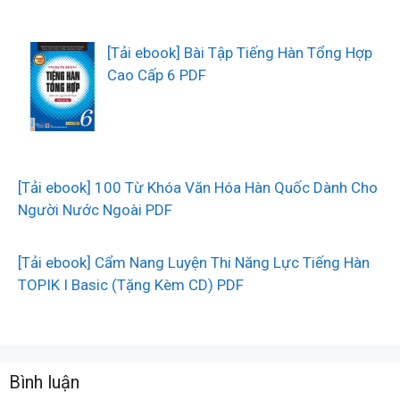
[Tải ebook] Bài Tập Tiếng Hàn Tổng Hợp
Cao Cấp 6 PDF
[Tải ebook] 100 Từ Khóa Văn Hóa Hàn Quốc Dành Cho
Người Nước Ngoài PDF
[Tải ebook] Cẩm Nang Luyện Thi Năng Lực Tiếng Hàn
TOPIK I Basic (Tặng Kèm CD) PDF
Bình luận