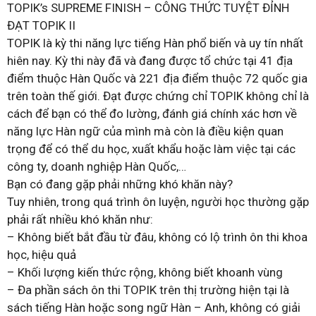
TOPIK’s SUPREME FINISH – CÔNG THỨC TUYỆT ĐỈNH
ĐẠT TOPIK II
TOPIK là kỳ thi năng lực tiếng Hàn phổ biến và uy tín nhất
hiên nay. Kỳ thi này đã và đang được tổ chức tại 41 địa
điểm thuộc Hàn Quốc và 221 địa điểm thuộc 72 quốc gia
trên toàn thế giới. Đạt được chứng chỉ TOPIK không chỉ là
cách để bạn có thể đo lường, đánh giá chính xác hơn về
năng lực Hàn ngữ của mình mà còn là điều kiện quan
trọng để có thể du học, xuất khẩu hoặc làm việc tại các
công ty, doanh nghiệp Hàn Quốc,…
Bạn có đang gặp phải những khó khăn này?
Tuy nhiên, trong quá trình ôn luyện, người học thường gặp
phải rất nhiều khó khăn như:
– Không biết bắt đầu từ đâu, không có lộ trình ôn thi khoa
học, hiệu quả
– Khối lượng kiến thức rộng, không biết khoanh vùng
– Đa phần sách ôn thi TOPIK trên thị trường hiện tại là
sách tiếng Hàn hoặc song ngữ Hàn – Anh, không có giải