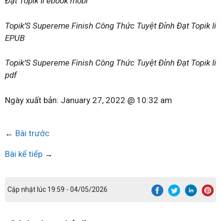
Đạt Topik Ii ebook mobi
Topik’S Supereme Finish Công Thức Tuyệt Đỉnh Đạt Topik Ii
EPUB
Topik’S Supereme Finish Công Thức Tuyệt Đỉnh Đạt Topik Ii
pdf
Ngày xuất bản:
January 27, 2022 @ 10:32 am
←
Bài trước
Bài kế tiếp
→
Cập nhật lúc 19:59 - 04/05/2026