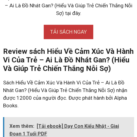
– Ai Là Đồ Nhát Gan? (Hiểu Và Giúp Trẻ Chiến Thắng Nỗi
Sợ) tại đây.
TẢI SÁCH NGAY
Review sách Hiểu Về Cảm Xúc Và Hành
Vi Của Trẻ – Ai Là Đồ Nhát Gan? (Hiểu
Và Giúp Trẻ Chiến Thắng Nỗi Sợ)
Sách Hiểu Về Cảm Xúc Và Hành Vi Của Trẻ – Ai Là Đồ
Nhát Gan? (Hiểu Và Giúp Trẻ Chiến Thắng Nỗi Sợ) nhận
được 12000 của người đọc. Được phát hành bởi Alpha
Books.
Xem thêm:
[Tải ebook] Dạy Con Kiểu Nhật - Giai
Đoạn 1 Tuổi PDF