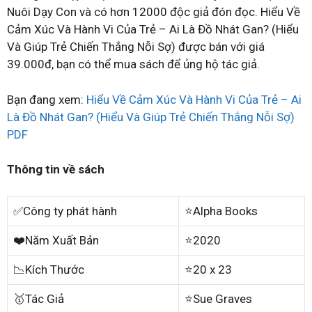
Nuôi Dạy Con và có hơn 12000 độc giả đón đọc. Hiểu Về
Cảm Xúc Và Hành Vi Của Trẻ – Ai Là Đồ Nhát Gan? (Hiểu
Và Giúp Trẻ Chiến Thắng Nỗi Sợ) được bán với giá
39.000đ, bạn có thể mua sách để ủng hộ tác giả.
Bạn đang xem:
Hiểu Về Cảm Xúc Và Hành Vi Của Trẻ – Ai
Là Đồ Nhát Gan? (Hiểu Và Giúp Trẻ Chiến Thắng Nỗi Sợ)
PDF
Thông tin về sách
✅Công ty phát hành
⭐Alpha Books
❤️Năm Xuất Bản
⭐2020
📉Kích Thước
⭐20 x 23
🥇Tác Giả
⭐Sue Graves