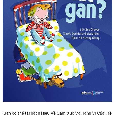
Bạn có thể tải sách Hiểu Về Cảm Xúc Và Hành Vi Của Trẻ