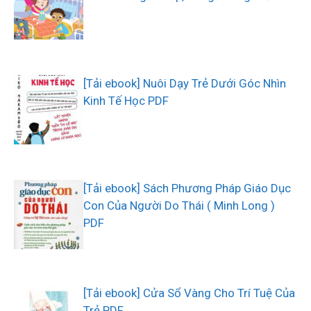
[Tải ebook] Nuôi Dạy Trẻ Dưới Góc Nhìn
Kinh Tế Học PDF
[Tải ebook] Sách Phương Pháp Giáo Dục
Con Của Người Do Thái ( Minh Long )
PDF
[Tải ebook] Cửa Sổ Vàng Cho Trí Tuệ Của
Trẻ PDF