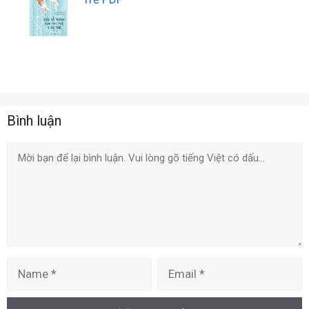
Bình luận
Comment
Name
Email