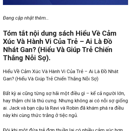
Đang cập nhật thêm…
Tóm tắt nội dung sách Hiểu Về Cảm
Xúc Và Hành Vi Của Trẻ – Ai Là Đồ
Nhát Gan? (Hiểu Và Giúp Trẻ Chiến
Thắng Nỗi Sợ).
Hiểu Về Cảm Xúc Và Hành Vi Của Trẻ – Ai Là Đồ Nhát
Gan? (Hiểu Và Giúp Trẻ Chiến Thắng Nỗi Sợ)
Bất kỳ ai cũng từng sợ hãi một điều gì – kể cả người lớn,
hay thậm chí là thú cưng. Nhưng không ai có nỗi sợ giống
ai. Jack và bạn cậu là Ravi và Robin đã khám phá ra điều
này khi cùng thức trắng ở tiệc ngủ.
Đôi khi một đứa trẻ đơn thuần lại có nhiều cảm xúc hơn