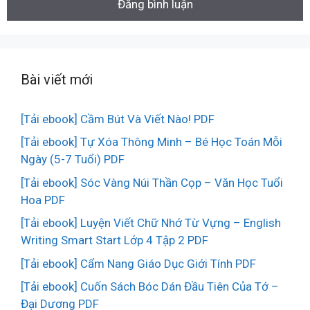
Bài viết mới
[Tải ebook] Cầm Bút Và Viết Nào! PDF
[Tải ebook] Tự Xóa Thông Minh – Bé Học Toán Mỗi
Ngày (5-7 Tuổi) PDF
[Tải ebook] Sóc Vàng Núi Thần Cọp – Văn Học Tuổi
Hoa PDF
[Tải ebook] Luyện Viết Chữ Nhớ Từ Vựng – English
Writing Smart Start Lớp 4 Tập 2 PDF
[Tải ebook] Cẩm Nang Giáo Dục Giới Tính PDF
[Tải ebook] Cuốn Sách Bóc Dán Đầu Tiên Của Tớ –
Đại Dương PDF