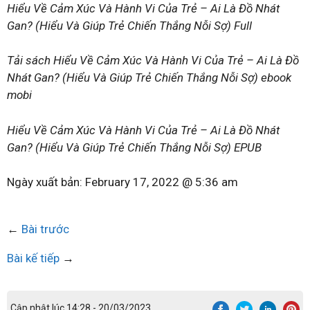
Hiểu Về Cảm Xúc Và Hành Vi Của Trẻ – Ai Là Đồ Nhát
Gan? (Hiểu Và Giúp Trẻ Chiến Thắng Nỗi Sợ) Full
Tải sách Hiểu Về Cảm Xúc Và Hành Vi Của Trẻ – Ai Là Đồ
Nhát Gan? (Hiểu Và Giúp Trẻ Chiến Thắng Nỗi Sợ) ebook
mobi
Hiểu Về Cảm Xúc Và Hành Vi Của Trẻ – Ai Là Đồ Nhát
Gan? (Hiểu Và Giúp Trẻ Chiến Thắng Nỗi Sợ) EPUB
Ngày xuất bản:
February 17, 2022 @ 5:36 am
←
Bài trước
Bài kế tiếp
→
Cập nhật lúc 14:28 - 20/03/2023