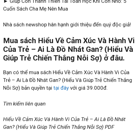
► Giúp Con Thành Thiên Tài Toán Học Khi Còn Nhỏ: 5
Cuốn Sách Cha Mẹ Nên Mua
Nhà sách newshop hân hạnh giới thiệu đến quý độc giả!
Mua sách Hiểu Về Cảm Xúc Và Hành Vi
Của Trẻ – Ai Là Đồ Nhát Gan? (Hiểu Và
Giúp Trẻ Chiến Thắng Nỗi Sợ) ở đâu.
Bạn có thể mua sách Hiểu Về Cảm Xúc Và Hành Vi Của
Trẻ – Ai Là Đồ Nhát Gan? (Hiểu Và Giúp Trẻ Chiến Thắng
Nỗi Sợ) bản quyền tại
tại đây
với giá 39.000đ.
Tìm kiếm liên quan
Hiểu Về Cảm Xúc Và Hành Vi Của Trẻ – Ai Là Đồ Nhát
Gan? (Hiểu Và Giúp Trẻ Chiến Thắng Nỗi Sợ) PDF