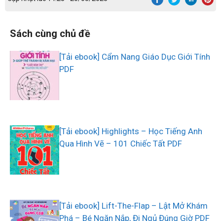
Sách cùng chủ đề
[Tải ebook] Cẩm Nang Giáo Dục Giới Tính
PDF
[Tải ebook] Highlights – Học Tiếng Anh
Qua Hình Vẽ – 101 Chiếc Tất PDF
[Tải ebook] Lift-The-Flap – Lật Mở Khám
Phá – Bé Ngăn Nắp, Đi Ngủ Đúng Giờ PDF