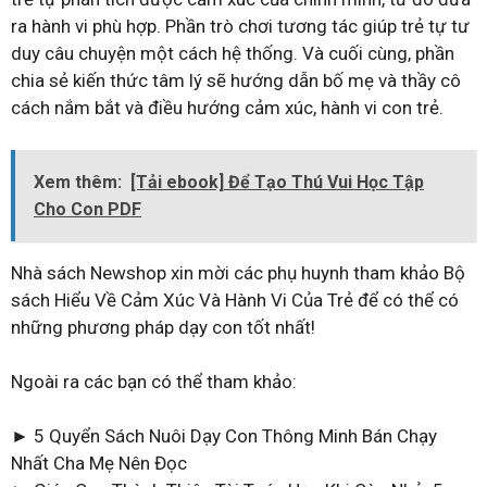
ra hành vi phù hợp. Phần trò chơi tương tác giúp trẻ tự tư
duy câu chuyện một cách hệ thống. Và cuối cùng, phần
chia sẻ kiến thức tâm lý sẽ hướng dẫn bố mẹ và thầy cô
cách nắm bắt và điều hướng cảm xúc, hành vi con trẻ.
Xem thêm:
[Tải ebook] Để Tạo Thú Vui Học Tập
Cho Con PDF
Nhà sách Newshop xin mời các phụ huynh tham khảo Bộ
sách Hiểu Về Cảm Xúc Và Hành Vi Của Trẻ để có thể có
những phương pháp dạy con tốt nhất!
Ngoài ra các bạn có thể tham khảo:
► 5 Quyển Sách Nuôi Dạy Con Thông Minh Bán Chạy
Nhất Cha Mẹ Nên Đọc