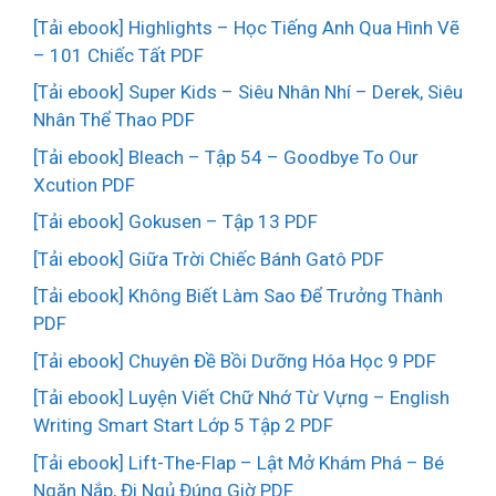
[Tải ebook] Highlights – Học Tiếng Anh Qua Hình Vẽ
– 101 Chiếc Tất PDF
[Tải ebook] Super Kids – Siêu Nhân Nhí – Derek, Siêu
Nhân Thể Thao PDF
[Tải ebook] Bleach – Tập 54 – Goodbye To Our
Xcution PDF
[Tải ebook] Gokusen – Tập 13 PDF
[Tải ebook] Giữa Trời Chiếc Bánh Gatô PDF
[Tải ebook] Không Biết Làm Sao Để Trưởng Thành
PDF
[Tải ebook] Chuyên Đề Bồi Dưỡng Hóa Học 9 PDF
[Tải ebook] Luyện Viết Chữ Nhớ Từ Vựng – English
Writing Smart Start Lớp 5 Tập 2 PDF
[Tải ebook] Lift-The-Flap – Lật Mở Khám Phá – Bé
Ngăn Nắp, Đi Ngủ Đúng Giờ PDF