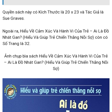
Quyền sách này có Kích Thước là 20 x 23 và Tác Giả là
Sue Graves.
Ngoài ra, Hiểu Về Cảm Xúc Và Hành Vi Của Trẻ – Ai Là Đồ
Nhát Gan? (Hiểu Và Giúp Trẻ Chiến Thắng Nỗi Sợ) còn có
Số Trang là 32.
Ảnh chụp bìa sách Hiểu Về Cảm Xúc Và Hành Vi Của Trẻ
– Ai Là Đồ Nhát Gan? (Hiểu Và Giúp Trẻ Chiến Thắng Nỗi
Sợ)