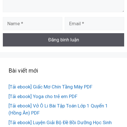
Name
Email
Bài viết mới
[Tải ebook] Giấc Mơ Chín Tầng Mây PDF
[Tải ebook] Yoga cho trẻ em PDF
[Tải ebook] Vở Ô Li Bài Tập Toán Lớp 1 Quyển 1
(Hồng Ân) PDF
[Tải ebook] Luyện Giải Bộ Đề Bồi Dưỡng Học Sinh