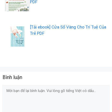
PDF
[Tải ebook] Cửa Sổ Vàng Cho Trí Tuệ Của
Trẻ PDF
Bình luận
Comment