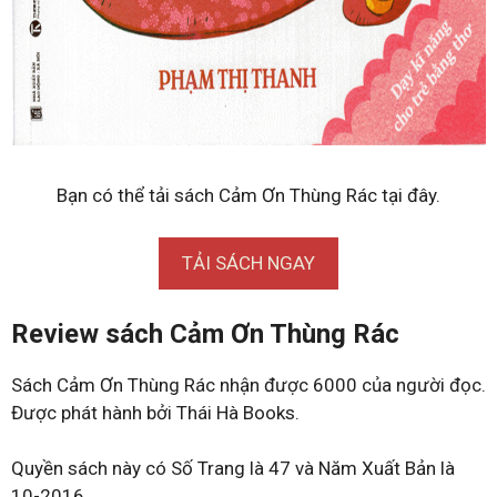
Bạn có thể tải sách Cảm Ơn Thùng Rác tại đây.
TẢI SÁCH NGAY
Review sách Cảm Ơn Thùng Rác
Sách Cảm Ơn Thùng Rác nhận được 6000 của người đọc.
Được phát hành bởi Thái Hà Books.
Quyền sách này có Số Trang là 47 và Năm Xuất Bản là
10-2016.