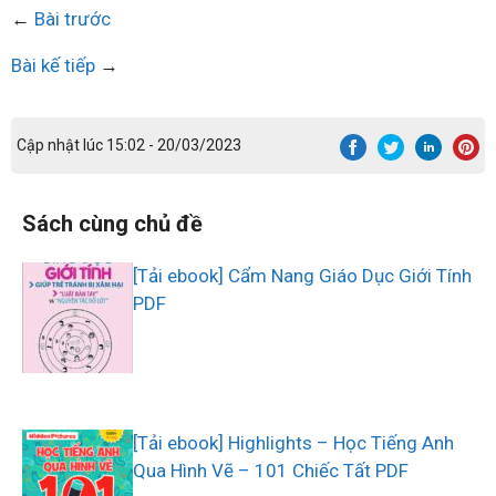
←
Bài trước
Bài kế tiếp
→
Cập nhật lúc 15:02 - 20/03/2023
Sách cùng chủ đề
[Tải ebook] Cẩm Nang Giáo Dục Giới Tính
PDF
[Tải ebook] Highlights – Học Tiếng Anh
Qua Hình Vẽ – 101 Chiếc Tất PDF