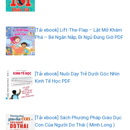
[Tải ebook] Lift-The-Flap – Lật Mở Khám
Phá – Bé Ngăn Nắp, Đi Ngủ Đúng Giờ PDF
[Tải ebook] Nuôi Dạy Trẻ Dưới Góc Nhìn
Kinh Tế Học PDF
[Tải ebook] Sách Phương Pháp Giáo Dục
Con Của Người Do Thái ( Minh Long )