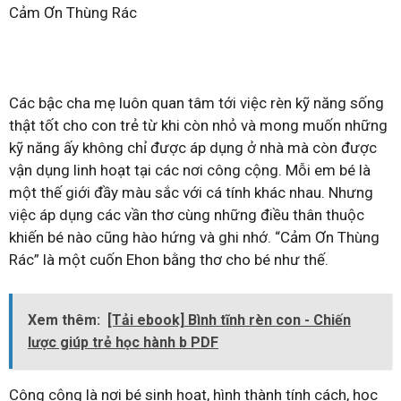
Cảm Ơn Thùng Rác
Các bậc cha mẹ luôn quan tâm tới việc rèn kỹ năng sống
thật tốt cho con trẻ từ khi còn nhỏ và mong muốn những
kỹ năng ấy không chỉ được áp dụng ở nhà mà còn được
vận dụng linh hoạt tại các nơi công cộng. Mỗi em bé là
một thế giới đầy màu sắc với cá tính khác nhau. Nhưng
việc áp dụng các vần thơ cùng những điều thân thuộc
khiến bé nào cũng hào hứng và ghi nhớ. “Cảm Ơn Thùng
Rác” là một cuốn Ehon bằng thơ cho bé như thế.
Xem thêm:
[Tải ebook] Bình tĩnh rèn con - Chiến
lược giúp trẻ học hành b PDF
Công cộng là nơi bé sinh hoạt, hình thành tính cách, học