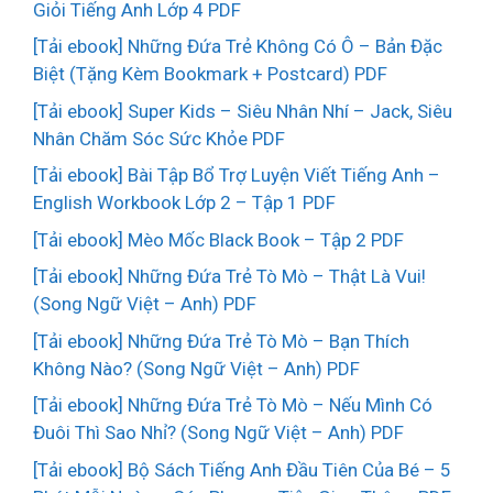
Giỏi Tiếng Anh Lớp 4 PDF
[Tải ebook] Những Đứa Trẻ Không Có Ô – Bản Đặc
Biệt (Tặng Kèm Bookmark + Postcard) PDF
[Tải ebook] Super Kids – Siêu Nhân Nhí – Jack, Siêu
Nhân Chăm Sóc Sức Khỏe PDF
[Tải ebook] Bài Tập Bổ Trợ Luyện Viết Tiếng Anh –
English Workbook Lớp 2 – Tập 1 PDF
[Tải ebook] Mèo Mốc Black Book – Tập 2 PDF
[Tải ebook] Những Đứa Trẻ Tò Mò – Thật Là Vui!
(Song Ngữ Việt – Anh) PDF
[Tải ebook] Những Đứa Trẻ Tò Mò – Bạn Thích
Không Nào? (Song Ngữ Việt – Anh) PDF
[Tải ebook] Những Đứa Trẻ Tò Mò – Nếu Mình Có
Đuôi Thì Sao Nhỉ? (Song Ngữ Việt – Anh) PDF
[Tải ebook] Bộ Sách Tiếng Anh Đầu Tiên Của Bé – 5