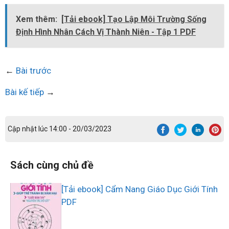
Xem thêm:
[Tải ebook] Tạo Lập Môi Trường Sống
Định Hình Nhân Cách Vị Thành Niên - Tập 1 PDF
←
Bài trước
Bài kế tiếp
→
Cập nhật lúc 14:00 - 20/03/2023
Sách cùng chủ đề
[Tải ebook] Cẩm Nang Giáo Dục Giới Tính
PDF