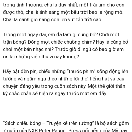
trong tình thương. cha là duy nhất, một trái tim cho con
được thở, cha là ánh sáng một bầu trời bao la rộng mở…
Cha! là cánh gió nâng con lên vút tận trời cao.
Trong một ngày dài, em đã làm gì cùng bố? Chơi một
trận bóng? Đóng một chiếc chuồng chim? Hay là cùng bố
chơi một bản nhạc nhỉ? Trước giờ đi ngủ có bao giờ em
ôn lại những việc thú vị này không?
Hãy bật đèn pin, chiếu những “thước phim” sống động lên
tường và ngâm nga theo những lời thơ, tiếng hát và câu
chuyện đáng yêu trong cuốn sách này. Một thế giới thần
kỳ chắc chắn sẽ hiện ra ngay trước mắt em đấy!
“Sách chiếu bóng – Truyện kể trên tường” là bộ sách gồm
7 cuốn của NXB Peter Pauper Press nổi tiếng của Mỹ gây