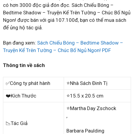
có hơn 3000 độc giả đón đọc. Sách Chiếu Bóng –
Bedtime Shadow – Truyện Kể Trên Tường – Chúc Bố Ngủ
Ngon! được bán với giá 107.100đ, bạn có thể mua sách
để ủng hộ tác giả.
Bạn đang xem:
Sách Chiếu Bóng – Bedtime Shadow –
Truyện Kể Trên Tường – Chúc Bố Ngủ Ngon! PDF
Thông tin về sách
✅Công ty phát hành
⭐Nhà Sách Đinh Tị
❤️Kích Thước
⭐15.5 x 20.5 cm
⭐Martha Day Zschock
,
📉Tác Giả
Barbara Paulding