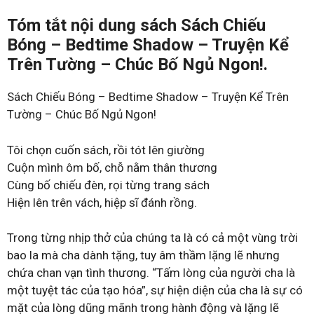
Tóm tắt nội dung sách Sách Chiếu
Bóng – Bedtime Shadow – Truyện Kể
Trên Tường – Chúc Bố Ngủ Ngon!.
Sách Chiếu Bóng – Bedtime Shadow – Truyện Kể Trên
Tường – Chúc Bố Ngủ Ngon!
Tôi chọn cuốn sách, rồi tót lên giường
Cuộn mình ôm bố, chỗ nằm thân thương
Cùng bố chiếu đèn, rọi từng trang sách
Hiện lên trên vách, hiệp sĩ đánh rồng.
Trong từng nhịp thở của chúng ta là có cả một vùng trời
bao la mà cha dành tặng, tuy âm thầm lặng lẽ nhưng
chứa chan vạn tình thương. “Tấm lòng của người cha là
một tuyệt tác của tạo hóa”, sự hiện diện của cha là sự có
mặt của lòng dũng mãnh trong hành động và lặng lẽ