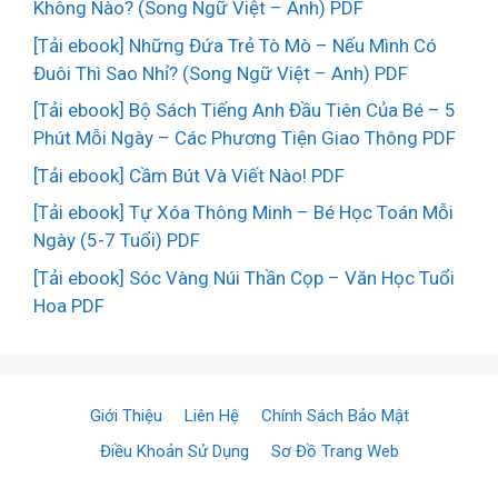
Không Nào? (Song Ngữ Việt – Anh) PDF
[Tải ebook] Những Đứa Trẻ Tò Mò – Nếu Mình Có
Đuôi Thì Sao Nhỉ? (Song Ngữ Việt – Anh) PDF
[Tải ebook] Bộ Sách Tiếng Anh Đầu Tiên Của Bé – 5
Phút Mỗi Ngày – Các Phương Tiện Giao Thông PDF
[Tải ebook] Cầm Bút Và Viết Nào! PDF
[Tải ebook] Tự Xóa Thông Minh – Bé Học Toán Mỗi
Ngày (5-7 Tuổi) PDF
[Tải ebook] Sóc Vàng Núi Thần Cọp – Văn Học Tuổi
Hoa PDF
Giới Thiệu
Liên Hệ
Chính Sách Bảo Mật
Điều Khoản Sử Dụng
Sơ Đồ Trang Web