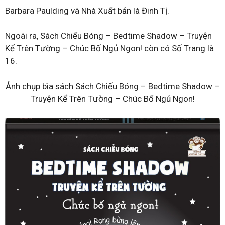
Barbara Paulding và Nhà Xuất bản là Đinh Tị.
Ngoài ra, Sách Chiếu Bóng – Bedtime Shadow – Truyện
Kể Trên Tường – Chúc Bố Ngủ Ngon! còn có Số Trang là
16.
Ảnh chụp bìa sách Sách Chiếu Bóng – Bedtime Shadow –
Truyện Kể Trên Tường – Chúc Bố Ngủ Ngon!