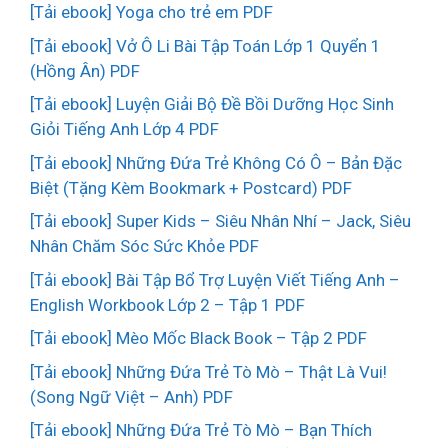
[Tải ebook] Yoga cho trẻ em PDF
[Tải ebook] Vở Ô Li Bài Tập Toán Lớp 1 Quyển 1
(Hồng Ân) PDF
[Tải ebook] Luyện Giải Bộ Đề Bồi Dưỡng Học Sinh
Giỏi Tiếng Anh Lớp 4 PDF
[Tải ebook] Những Đứa Trẻ Không Có Ô – Bản Đặc
Biệt (Tặng Kèm Bookmark + Postcard) PDF
[Tải ebook] Super Kids – Siêu Nhân Nhí – Jack, Siêu
Nhân Chăm Sóc Sức Khỏe PDF
[Tải ebook] Bài Tập Bổ Trợ Luyện Viết Tiếng Anh –
English Workbook Lớp 2 – Tập 1 PDF
[Tải ebook] Mèo Mốc Black Book – Tập 2 PDF
[Tải ebook] Những Đứa Trẻ Tò Mò – Thật Là Vui!
(Song Ngữ Việt – Anh) PDF
[Tải ebook] Những Đứa Trẻ Tò Mò – Bạn Thích