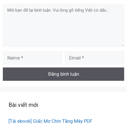
Comment
Name
Email
Bài viết mới
[Tải ebook] Giấc Mơ Chín Tầng Mây PDF