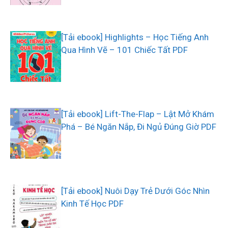
[Tải ebook] Highlights – Học Tiếng Anh
Qua Hình Vẽ – 101 Chiếc Tất PDF
[Tải ebook] Lift-The-Flap – Lật Mở Khám
Phá – Bé Ngăn Nắp, Đi Ngủ Đúng Giờ PDF
[Tải ebook] Nuôi Dạy Trẻ Dưới Góc Nhìn
Kinh Tế Học PDF