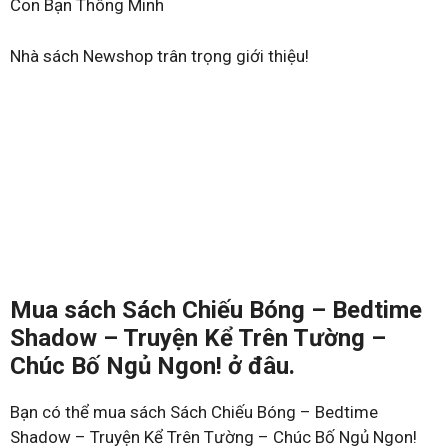
Con Bạn Thông Minh
Nhà sách Newshop trân trọng giới thiệu!
Mua sách Sách Chiếu Bóng – Bedtime
Shadow – Truyện Kể Trên Tường –
Chúc Bố Ngủ Ngon! ở đâu.
Bạn có thể mua sách Sách Chiếu Bóng – Bedtime
Shadow – Truyện Kể Trên Tường – Chúc Bố Ngủ Ngon!