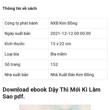
Thông tin về sách
Công ty phát hành
NXB Kim Đồng
Ngày xuất bản
2021-12-12 00:00:00
Kích thước
15 x 22 cm
Loại bìa
Bìa mềm
Số trang
152
Nhà xuất bản
Nhà Xuất Bản Kim Đồng
Download ebook Dậy Thì Mới Kì Làm
Sao pdf.