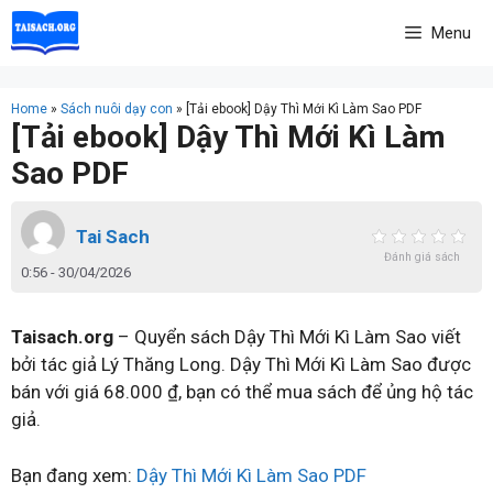
Skip
Menu
to
content
Home
»
Sách nuôi dạy con
»
[Tải ebook] Dậy Thì Mới Kì Làm Sao PDF
[Tải ebook] Dậy Thì Mới Kì Làm
Sao PDF
Tai Sach
Đánh giá sách
0:56 - 30/04/2026
Taisach.org
– Quyển sách Dậy Thì Mới Kì Làm Sao viết
bởi tác giả Lý Thăng Long. Dậy Thì Mới Kì Làm Sao được
bán với giá 68.000 ₫, bạn có thể mua sách để ủng hộ tác
giả.
Bạn đang xem:
Dậy Thì Mới Kì Làm Sao PDF