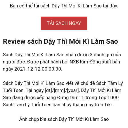
Bạn có thể tải sách Dậy Thì Mới Kì Làm Sao tại đây.
TẢI SÁCH NGAY
Review sách Dậy Thì Mới Kì Làm Sao
Sách Dậy Thì Mới Kì Làm Sao nhận được 3 đánh giá của
người đọc. Được phát hành bởi NXB Kim Đồng xuất bản
ngày 2021-12-12 00:00:00.
Sách Dậy Thì Mới Kì Làm Sao viết về chủ đề Sách Tâm Lý
Tuổi Teen. Tại ngày [dt]/[mm]/[year], Dậy Thì Mới Kì Làm
Sao đang được xếp hạng Đứng thứ 11 trong Top 1000
Sách Tâm Lý Tuổi Teen bán chạy tháng này trên Tiki.
Ảnh chụp bìa sách Dậy Thì Mới Kì Làm Sao