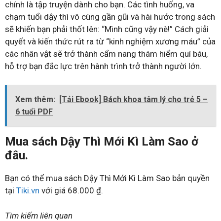
chính là tập truyện dành cho bạn. Các tình huống, va
chạm tuổi dậy thì vô cùng gần gũi và hài hước trong sách
sẽ khiến bạn phải thốt lên: “Mình cũng vậy nè!” Cách giải
quyết và kiến thức rút ra từ “kinh nghiệm xương máu” của
các nhân vật sẽ trở thành cẩm nang thám hiểm quí báu,
hỗ trợ bạn đắc lực trên hành trình trở thành người lớn.
Xem thêm:
[Tải Ebook] Bách khoa tâm lý cho trẻ 5 –
6 tuổi PDF
Mua sách Dậy Thì Mới Kì Làm Sao ở
đâu.
Bạn có thể mua sách Dậy Thì Mới Kì Làm Sao bản quyền
tại
Tiki.vn
với giá 68.000 ₫.
Tìm kiếm liên quan