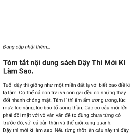
Đang cập nhật thêm…
Tóm tắt nội dung sách Dậy Thì Mới Kì
Làm Sao.
Tuổi dậy thì giống như một miền đất lạ với biết bao điề kì
lạ lắm. Cơ thể cả con trai và con gái đều có những thay
đổi nhanh chóng mặt. Tâm lí thì ẩm ẩm ương ương, lúc
mưa lúc nắng, lúc bão tố sóng thần. Các cô cậu mới lớn
phải đối mặt với vô vàn vấn đề to đùng chưa từng có
trước đó, với cả bản thân và thế giới xung quanh.
Dậy thì mới kì làm sao! Nếu từng thốt lên câu này thì đây