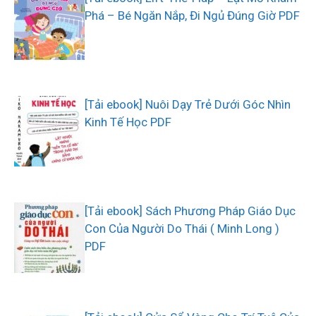
Phá – Bé Ngăn Nắp, Đi Ngủ Đúng Giờ PDF
[Tải ebook] Nuôi Dạy Trẻ Dưới Góc Nhìn
Kinh Tế Học PDF
[Tải ebook] Sách Phương Pháp Giáo Dục
Con Của Người Do Thái ( Minh Long )
PDF