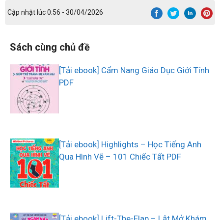
Cập nhật lúc 0:56 - 30/04/2026
Sách cùng chủ đề
[Tải ebook] Cẩm Nang Giáo Dục Giới Tính
PDF
[Tải ebook] Highlights – Học Tiếng Anh
Qua Hình Vẽ – 101 Chiếc Tất PDF
[Tải ebook] Lift-The-Flap – Lật Mở Khám