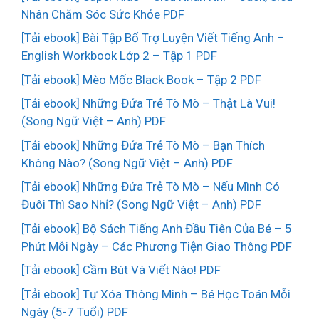
Nhân Chăm Sóc Sức Khỏe PDF
[Tải ebook] Bài Tập Bổ Trợ Luyện Viết Tiếng Anh –
English Workbook Lớp 2 – Tập 1 PDF
[Tải ebook] Mèo Mốc Black Book – Tập 2 PDF
[Tải ebook] Những Đứa Trẻ Tò Mò – Thật Là Vui!
(Song Ngữ Việt – Anh) PDF
[Tải ebook] Những Đứa Trẻ Tò Mò – Bạn Thích
Không Nào? (Song Ngữ Việt – Anh) PDF
[Tải ebook] Những Đứa Trẻ Tò Mò – Nếu Mình Có
Đuôi Thì Sao Nhỉ? (Song Ngữ Việt – Anh) PDF
[Tải ebook] Bộ Sách Tiếng Anh Đầu Tiên Của Bé – 5
Phút Mỗi Ngày – Các Phương Tiện Giao Thông PDF
[Tải ebook] Cầm Bút Và Viết Nào! PDF
[Tải ebook] Tự Xóa Thông Minh – Bé Học Toán Mỗi
Ngày (5-7 Tuổi) PDF