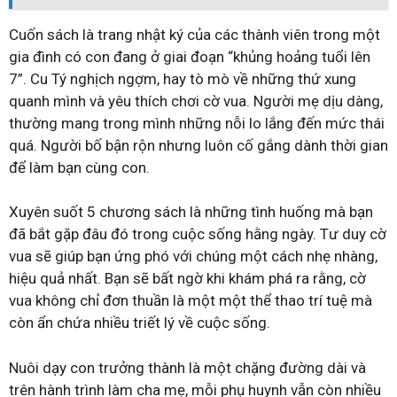
Cuốn sách là trang nhật ký của các thành viên trong một
gia đình có con đang ở giai đoạn “khủng hoảng tuổi lên
7”. Cu Tý nghịch ngợm, hay tò mò về những thứ xung
quanh mình và yêu thích chơi cờ vua. Người mẹ dịu dàng,
thường mang trong mình những nỗi lo lắng đến mức thái
quá. Người bố bận rộn nhưng luôn cố gắng dành thời gian
để làm bạn cùng con.
Xuyên suốt 5 chương sách là những tình huống mà bạn
đã bắt gặp đâu đó trong cuộc sống hằng ngày. Tư duy cờ
vua sẽ giúp bạn ứng phó với chúng một cách nhẹ nhàng,
hiệu quả nhất. Bạn sẽ bất ngờ khi khám phá ra rằng, cờ
vua không chỉ đơn thuần là một một thể thao trí tuệ mà
còn ẩn chứa nhiều triết lý về cuộc sống.
Nuôi dạy con trưởng thành là một chặng đường dài và
trên hành trình làm cha mẹ, mỗi phụ huynh vẫn còn nhiều