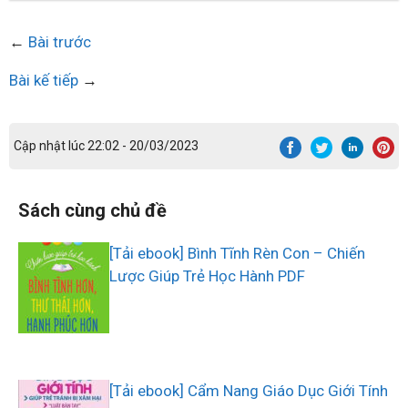
←
Bài trước
Bài kế tiếp
→
Cập nhật lúc 22:02 - 20/03/2023
Sách cùng chủ đề
[Tải ebook] Bình Tĩnh Rèn Con – Chiến
Lược Giúp Trẻ Học Hành PDF
[Tải ebook] Cẩm Nang Giáo Dục Giới Tính