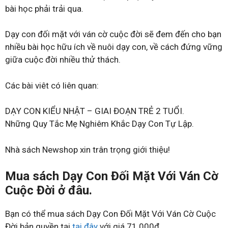
bài học phải trải qua.
Dạy con đối mặt với ván cờ cuộc đời sẽ đem đến cho bạn
nhiều bài học hữu ích về nuôi dạy con, về cách đứng vững
giữa cuộc đời nhiều thử thách.
Các bài viêt có liên quan:
DẠY CON KIỂU NHẬT – GIAI ĐOẠN TRẺ 2 TUỔI.
Những Quy Tắc Mẹ Nghiêm Khắc Dạy Con Tự Lập.
Nhà sách Newshop xin trân trọng giới thiệu!
Mua sách Dạy Con Đối Mặt Với Ván Cờ
Cuộc Đời ở đâu.
Bạn có thể mua sách Dạy Con Đối Mặt Với Ván Cờ Cuộc
Đời bản quyền tại
tại đây
với giá 71.000đ.