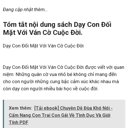
Đang cập nhật thêm…
Tóm tắt nội dung sách Dạy Con Đối
Mặt Với Ván Cờ Cuộc Đời.
​Dạy Con Đối Mặt Với Ván Cờ Cuộc Đời
Dạy Con Đối Mặt Với Ván Cờ Cuộc Đời được viết với quan
niệm: Những quân cờ vua nhỏ bé không chỉ mang đến
cho con người những cung bậc cảm xúc khác nhau mà
còn dạy con người nhiều bài học về cuộc đời.
Xem thêm:
[Tải ebook] Chuyện Dễ Đùa Khó Nói -
Cẩm Nang Con Trai Con Gái Về Tình Dục Và Giới
Tính PDF