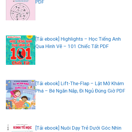
PDF
[Tải ebook] Highlights – Học Tiếng Anh
Qua Hình Vẽ – 101 Chiếc Tất PDF
[Tải ebook] Lift-The-Flap – Lật Mở Khám
Phá – Bé Ngăn Nắp, Đi Ngủ Đúng Giờ PDF
[Tải ebook] Nuôi Dạy Trẻ Dưới Góc Nhìn