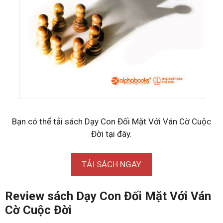
Bạn có thể tải sách Dạy Con Đối Mặt Với Ván Cờ Cuộc
Đời tại đây.
TẢI SÁCH NGAY
Review sách Dạy Con Đối Mặt Với Ván
Cờ Cuộc Đời