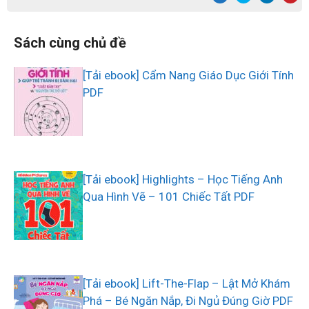
Sách cùng chủ đề
[Tải ebook] Cẩm Nang Giáo Dục Giới Tính
PDF
[Tải ebook] Highlights – Học Tiếng Anh
Qua Hình Vẽ – 101 Chiếc Tất PDF
[Tải ebook] Lift-The-Flap – Lật Mở Khám
Phá – Bé Ngăn Nắp, Đi Ngủ Đúng Giờ PDF