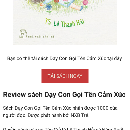
Bạn có thể tải sách Dạy Con Gọi Tên Cảm Xúc tại đây.
TẢI SÁCH NGAY
Review sách Dạy Con Gọi Tên Cảm Xúc
Sách Dạy Con Gọi Tên Cảm Xúc nhận được 1000 của
người đọc. Được phát hành bởi NXB Trẻ.
Quyền sách này có Tác Giả là Lê Thanh Hải và Năm Xuất