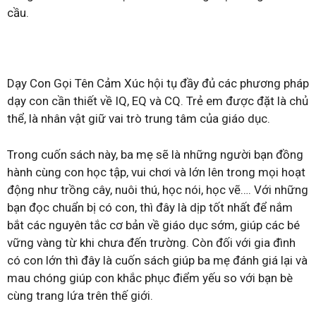
cầu.
Dạy Con Gọi Tên Cảm Xúc hội tụ đầy đủ các phương pháp
dạy con cần thiết về IQ, EQ và CQ. Trẻ em được đặt là chủ
thể, là nhân vật giữ vai trò trung tâm của giáo dục.
Trong cuốn sách này, ba mẹ sẽ là những người bạn đồng
hành cùng con học tập, vui chơi và lớn lên trong mọi hoạt
động như trồng cây, nuôi thú, học nói, học vẽ…. Với những
bạn đọc chuẩn bị có con, thì đây là dịp tốt nhất để nắm
bắt các nguyên tắc cơ bản về giáo dục sớm, giúp các bé
vững vàng từ khi chưa đến trường. Còn đối với gia đình
có con lớn thì đây là cuốn sách giúp ba mẹ đánh giá lại và
mau chóng giúp con khắc phục điểm yếu so với bạn bè
cùng trang lứa trên thế giới.