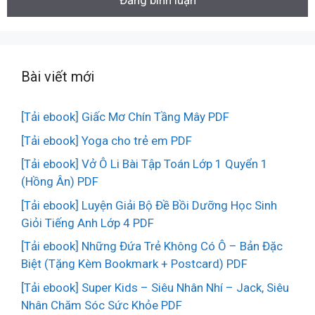
Bài viết mới
[Tải ebook] Giấc Mơ Chín Tầng Mây PDF
[Tải ebook] Yoga cho trẻ em PDF
[Tải ebook] Vở Ô Li Bài Tập Toán Lớp 1 Quyển 1
(Hồng Ân) PDF
[Tải ebook] Luyện Giải Bộ Đề Bồi Dưỡng Học Sinh
Giỏi Tiếng Anh Lớp 4 PDF
[Tải ebook] Những Đứa Trẻ Không Có Ô – Bản Đặc
Biệt (Tặng Kèm Bookmark + Postcard) PDF
[Tải ebook] Super Kids – Siêu Nhân Nhí – Jack, Siêu
Nhân Chăm Sóc Sức Khỏe PDF