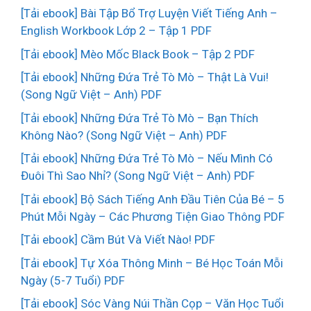
[Tải ebook] Bài Tập Bổ Trợ Luyện Viết Tiếng Anh –
English Workbook Lớp 2 – Tập 1 PDF
[Tải ebook] Mèo Mốc Black Book – Tập 2 PDF
[Tải ebook] Những Đứa Trẻ Tò Mò – Thật Là Vui!
(Song Ngữ Việt – Anh) PDF
[Tải ebook] Những Đứa Trẻ Tò Mò – Bạn Thích
Không Nào? (Song Ngữ Việt – Anh) PDF
[Tải ebook] Những Đứa Trẻ Tò Mò – Nếu Mình Có
Đuôi Thì Sao Nhỉ? (Song Ngữ Việt – Anh) PDF
[Tải ebook] Bộ Sách Tiếng Anh Đầu Tiên Của Bé – 5
Phút Mỗi Ngày – Các Phương Tiện Giao Thông PDF
[Tải ebook] Cầm Bút Và Viết Nào! PDF
[Tải ebook] Tự Xóa Thông Minh – Bé Học Toán Mỗi
Ngày (5-7 Tuổi) PDF
[Tải ebook] Sóc Vàng Núi Thần Cọp – Văn Học Tuổi