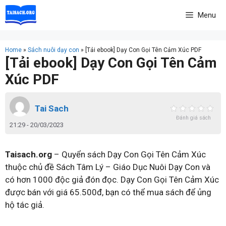
Skip
Menu
to
content
Home
»
Sách nuôi dạy con
»
[Tải ebook] Dạy Con Gọi Tên Cảm Xúc PDF
[Tải ebook] Dạy Con Gọi Tên Cảm
Xúc PDF
Tai Sach
Đánh giá sách
21:29 - 20/03/2023
Taisach.org
– Quyển sách Dạy Con Gọi Tên Cảm Xúc
thuộc chủ đề Sách Tâm Lý – Giáo Dục Nuôi Dạy Con và
có hơn 1000 độc giả đón đọc. Dạy Con Gọi Tên Cảm Xúc
được bán với giá 65.500đ, bạn có thể mua sách để ủng
hộ tác giả.