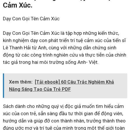
Cảm Xúc.
Dạy Con Gọi Tên Cảm Xúc
Dạy Con Gọi Tên Cảm Xúc là tập hợp những kiến thức,
kinh nghiệm dạy con phát triển trí tuệ cảm xúc của tiến sĩ
Lê Thanh Hải từ Anh, cùng với những dẫn chứng sinh
động từ các công trình nghiên cứu và thực tiễn của chính
tác giả trong hai môi trường sống Anh- Việt.
Xem thêm:
[Tải ebook] 60 Câu Trắc Nghiệm Khả
Năng Sáng Tạo Của Trẻ PDF
Sách dành cho những quý vị độc giả muốn tìm hiểu cảm
xúc của con trẻ, sẵn sàng đầu tư thời gian để động viên,
hướng dẫn và giúp đỡ con thành nhân, trưởng thành theo
đúng ước mơ và trí tuệ của mình trong một thế giới toàn