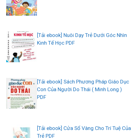
[Tải ebook] Nuôi Dạy Trẻ Dưới Góc Nhìn
Kinh Tế Học PDF
[Tải ebook] Sách Phương Pháp Giáo Dục
Con Của Người Do Thái ( Minh Long )
PDF
[Tải ebook] Cửa Sổ Vàng Cho Trí Tuệ Của
Trẻ PDF