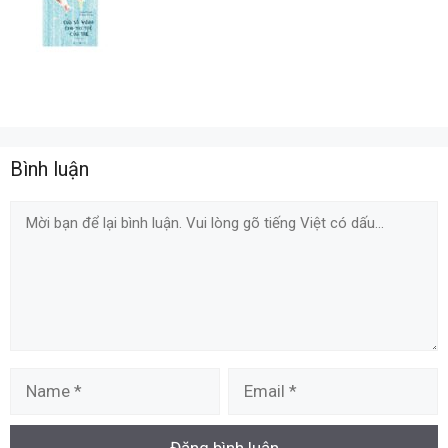
Bình luận
Comment
Name
Email