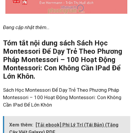
Đang cập nhật thêm…
Tóm tắt nội dung sách Sách Học
Montessori Để Dạy Trẻ Theo Phương
Pháp Montessori – 100 Hoạt Động
Montessori: Con Không Cần IPad Để
Lớn Khôn.
Sách Học Montessori Để Dạy Trẻ Theo Phương Pháp
Montessori – 100 Hoạt Động Montessori: Con Không
Cần IPad Để Lớn Khôn
Xem thêm:
[Tải ebook] Phi Lý Trí (Tái Bản) (Tặng
Cây Viết Galaxy) PDF