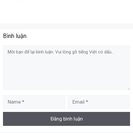
Bình luận
Comment
Name
Email