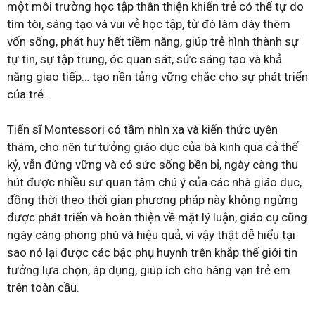
một môi trường học tập thân thiện khiến trẻ có thể tự do
tìm tòi, sáng tạo và vui vẻ học tập, từ đó làm dày thêm
vốn sống, phát huy hết tiềm năng, giúp trẻ hình thành sự
tự tin, sự tập trung, óc quan sát, sức sáng tạo và khả
năng giao tiếp… tạo nền tảng vững chắc cho sự phát triển
của trẻ.
Tiến sĩ Montessori có tầm nhìn xa và kiến thức uyên
thâm, cho nên tư tưởng giáo dục của bà kinh qua cả thế
kỷ, vẫn đứng vững và có sức sống bền bỉ, ngày càng thu
hút được nhiều sự quan tâm chú ý của các nhà giáo dục,
đồng thời theo thời gian phương pháp này không ngừng
được phát triển và hoàn thiện về mặt lý luận, giáo cụ cũng
ngày càng phong phú và hiệu quả, vì vậy thật dễ hiểu tại
sao nó lại được các bậc phụ huynh trên khắp thế giới tin
tưởng lựa chọn, áp dụng, giúp ích cho hàng vạn trẻ em
trên toàn cầu.