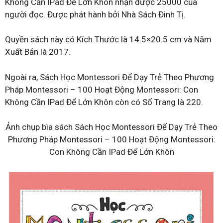
Không Cần IPad Để Lớn Khôn nhận được 25000 của
người đọc. Được phát hành bởi Nhà Sách Đinh Tị.
Quyền sách này có Kích Thước là 14.5×20.5 cm và Năm
Xuất Bản là 2017.
Ngoài ra, Sách Học Montessori Để Dạy Trẻ Theo Phương
Pháp Montessori – 100 Hoạt Động Montessori: Con
Không Cần IPad Để Lớn Khôn còn có Số Trang là 220.
Ảnh chụp bìa sách Sách Học Montessori Để Dạy Trẻ Theo
Phương Pháp Montessori – 100 Hoạt Động Montessori:
Con Không Cần IPad Để Lớn Khôn