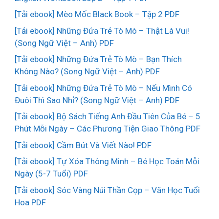
[Tải ebook] Mèo Mốc Black Book – Tập 2 PDF
[Tải ebook] Những Đứa Trẻ Tò Mò – Thật Là Vui!
(Song Ngữ Việt – Anh) PDF
[Tải ebook] Những Đứa Trẻ Tò Mò – Bạn Thích
Không Nào? (Song Ngữ Việt – Anh) PDF
[Tải ebook] Những Đứa Trẻ Tò Mò – Nếu Mình Có
Đuôi Thì Sao Nhỉ? (Song Ngữ Việt – Anh) PDF
[Tải ebook] Bộ Sách Tiếng Anh Đầu Tiên Của Bé – 5
Phút Mỗi Ngày – Các Phương Tiện Giao Thông PDF
[Tải ebook] Cầm Bút Và Viết Nào! PDF
[Tải ebook] Tự Xóa Thông Minh – Bé Học Toán Mỗi
Ngày (5-7 Tuổi) PDF
[Tải ebook] Sóc Vàng Núi Thần Cọp – Văn Học Tuổi
Hoa PDF