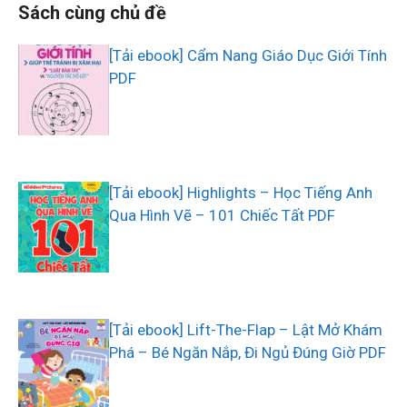
Sách cùng chủ đề
[Tải ebook] Cẩm Nang Giáo Dục Giới Tính
PDF
[Tải ebook] Highlights – Học Tiếng Anh
Qua Hình Vẽ – 101 Chiếc Tất PDF
[Tải ebook] Lift-The-Flap – Lật Mở Khám
Phá – Bé Ngăn Nắp, Đi Ngủ Đúng Giờ PDF