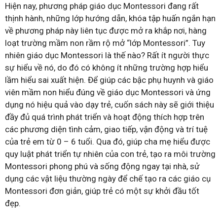
Hiện nay, phương pháp giáo dục Montessori đang rất
thịnh hành, những lớp hướng dẫn, khóa tập huấn ngắn hạn
về phương pháp này liên tục được mở ra khắp nơi, hàng
loạt trường mầm non rầm rộ mở “lớp Montessori”. Tuy
nhiên giáo dục Montessori là thế nào? Rất ít người thực
sự hiểu về nó, do đó có không ít những trường hợp hiểu
lầm hiểu sai xuất hiện. Để giúp các bậc phụ huynh và giáo
viên mầm non hiểu đúng về giáo dục Montessori và ứng
dụng nó hiệu quả vào dạy trẻ, cuốn sách này sẽ giới thiệu
đầy đủ quá trình phát triển và hoạt động thích hợp trên
các phương diện tình cảm, giao tiếp, vận động và trí tuệ
của trẻ em từ 0 – 6 tuổi. Qua đó, giúp cha mẹ hiểu được
quy luật phát triển tự nhiên của con trẻ, tạo ra môi trường
Montessori phong phú và sống động ngay tại nhà, sử
dụng các vật liệu thường ngày để chế tạo ra các giáo cụ
Montessori đơn giản, giúp trẻ có một sự khởi đầu tốt
đẹp.