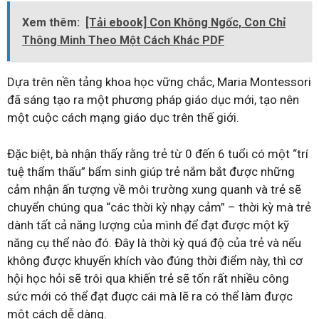
Xem thêm:
[Tải ebook] Con Không Ngốc, Con Chỉ
Thông Minh Theo Một Cách Khác PDF
Dựa trên nền tảng khoa học vững chắc, Maria Montessori
đã sáng tạo ra một phương pháp giáo dục mới, tạo nên
một cuộc cách mạng giáo dục trên thế giới.
Đặc biệt, bà nhận thấy rằng trẻ từ 0 đến 6 tuổi có một “trí
tuệ thẩm thấu” bẩm sinh giúp trẻ nắm bắt được những
cảm nhận ấn tượng về môi trường xung quanh và trẻ sẽ
chuyển chúng qua “các thời kỳ nhạy cảm” – thời kỳ mà trẻ
dành tất cả năng lượng của mình để đạt được một kỹ
năng cụ thể nào đó. Đây là thời kỳ quá độ của trẻ và nếu
không được khuyến khích vào đúng thời điểm này, thì cơ
hội học hỏi sẽ trôi qua khiến trẻ sẽ tốn rất nhiều công
sức mới có thể đạt đuợc cái mà lẽ ra có thể làm được
một cách dễ dàng.