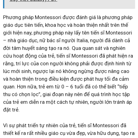
Phương pháp Montessori được đánh giá là phương pháp
giáo dục tiên tiến, khoa học và hoàn thiện nhất trên thế
giới hiện nay, phương pháp này lấy tên tiến sĩ Montessori
– nhà giáo dục, nữ bác sĩ người Italia, người đã dành cả
đời tâm huyết sáng tạo ra nó. Qua quan sát và nghiên
cứu hoạt động của trẻ, tiến sĩ Montessori đã phát hiện ra
rằng, trí lực của con người không phải được định hình từ
lúc mới sinh, ngược lại nó không ngừng được nâng cao
và hoàn thiện trong điều kiện được phát huy tối đa cảm
quan. Hơn nữa, trẻ em từ 0 – 6 tuổi đã có thể biết “tiếp
thu có chọn lọc”, giai đoạn này nên để quá trình học tập
của trẻ em diễn ra một cách tự nhiên, người lớn tránh áp
đặt trẻ.
Vì sự phát triển tự nhiên của trẻ, tiến sĩ Montessori đã
thiết kế ra rất nhiều giáo cụ vừa đẹp, vừa hữu dụng, tạo ra