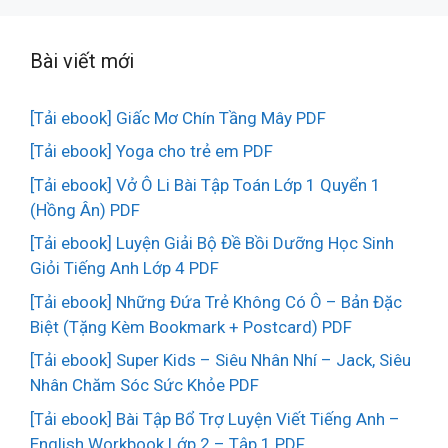
Bài viết mới
[Tải ebook] Giấc Mơ Chín Tầng Mây PDF
[Tải ebook] Yoga cho trẻ em PDF
[Tải ebook] Vở Ô Li Bài Tập Toán Lớp 1 Quyển 1
(Hồng Ân) PDF
[Tải ebook] Luyện Giải Bộ Đề Bồi Dưỡng Học Sinh
Giỏi Tiếng Anh Lớp 4 PDF
[Tải ebook] Những Đứa Trẻ Không Có Ô – Bản Đặc
Biệt (Tặng Kèm Bookmark + Postcard) PDF
[Tải ebook] Super Kids – Siêu Nhân Nhí – Jack, Siêu
Nhân Chăm Sóc Sức Khỏe PDF
[Tải ebook] Bài Tập Bổ Trợ Luyện Viết Tiếng Anh –
English Workbook Lớp 2 – Tập 1 PDF