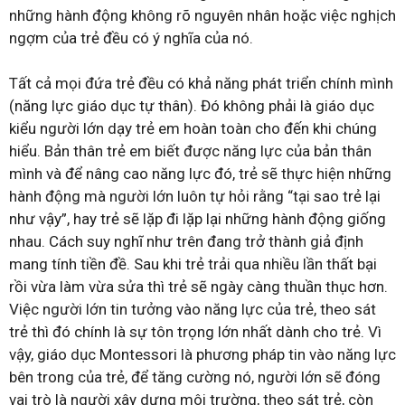
những hành động không rõ nguyên nhân hoặc việc nghịch
ngợm của trẻ đều có ý nghĩa của nó.
Tất cả mọi đứa trẻ đều có khả năng phát triển chính mình
(năng lực giáo dục tự thân). Đó không phải là giáo dục
kiểu người lớn dạy trẻ em hoàn toàn cho đến khi chúng
hiểu. Bản thân trẻ em biết được năng lực của bản thân
mình và để nâng cao năng lực đó, trẻ sẽ thực hiện những
hành động mà người lớn luôn tự hỏi rằng “tại sao trẻ lại
như vậy”, hay trẻ sẽ lặp đi lặp lại những hành động giống
nhau. Cách suy nghĩ như trên đang trở thành giả định
mang tính tiền đề. Sau khi trẻ trải qua nhiều lần thất bại
rồi vừa làm vừa sửa thì trẻ sẽ ngày càng thuần thục hơn.
Việc người lớn tin tưởng vào năng lực của trẻ, theo sát
trẻ thì đó chính là sự tôn trọng lớn nhất dành cho trẻ. Vì
vậy, giáo dục Montessori là phương pháp tin vào năng lực
bên trong của trẻ, để tăng cường nó, người lớn sẽ đóng
vai trò là người xây dựng môi trường, theo sát trẻ, còn