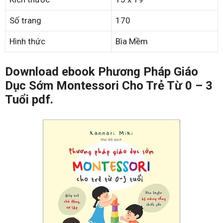
Số trang
170
Hình thức
Bìa Mềm
Download ebook Phương Pháp Giáo
Dục Sớm Montessori Cho Trẻ Từ 0 – 3
Tuổi pdf.