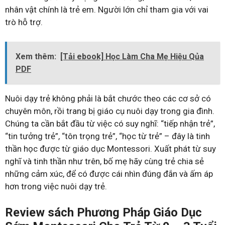
nhân vật chính là trẻ em. Người lớn chỉ tham gia với vai
trò hỗ trợ.
Xem thêm:
[Tải ebook] Học Làm Cha Mẹ Hiệu Qủa
PDF
Nuôi dạy trẻ không phải là bắt chước theo các cơ sở có
chuyên môn, rồi trang bị giáo cụ nuôi dạy trong gia đình.
Chúng ta cần bắt đầu từ việc có suy nghĩ: “tiếp nhận trẻ”,
“tin tưởng trẻ”, “tôn trọng trẻ”, “học từ trẻ” – đây là tinh
thần học được từ giáo dục Montessori. Xuất phát từ suy
nghĩ và tinh thần như trên, bố mẹ hãy cùng trẻ chia sẻ
những cảm xúc, để có được cái nhìn đúng đắn và ấm áp
hơn trong việc nuôi dạy trẻ.
Review sách Phương Pháp Giáo Dục