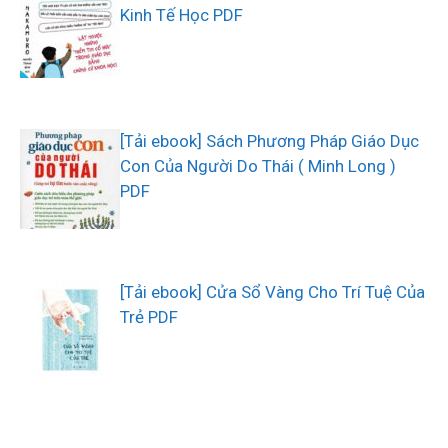
Kinh Tế Học PDF
[Tải ebook] Sách Phương Pháp Giáo Dục
Con Của Người Do Thái ( Minh Long )
PDF
[Tải ebook] Cửa Sổ Vàng Cho Trí Tuệ Của
Trẻ PDF