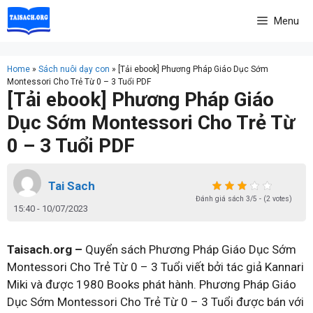
Skip
Menu
to
content
Home
»
Sách nuôi dạy con
»
[Tải ebook] Phương Pháp Giáo Dục Sớm
Montessori Cho Trẻ Từ 0 – 3 Tuổi PDF
[Tải ebook] Phương Pháp Giáo
Dục Sớm Montessori Cho Trẻ Từ
0 – 3 Tuổi PDF
Tai Sach
Đánh giá sách 3/5 - (2 votes)
15:40 - 10/07/2023
Taisach.org –
Quyển sách Phương Pháp Giáo Dục Sớm
Montessori Cho Trẻ Từ 0 – 3 Tuổi viết bởi tác giả Kannari
Miki và được 1980 Books phát hành. Phương Pháp Giáo
Dục Sớm Montessori Cho Trẻ Từ 0 – 3 Tuổi được bán với