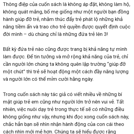
Thông điệp của cuốn sách là không áp đặt, không làm hộ,
không quát mắng, bố mẹ giống như một người bạn đồng
hành giúp đỡ trẻ, nhằm thúc đẩy trẻ phát lộ những khả
năng tiềm ẩn và trao cho trẻ quyền được quyết định cuộc
đời mình – dù chúng chỉ là những đứa trẻ lên 3!
Bất kỳ đứa trẻ nào cũng được trang bị khả năng tự mình
làm được. Để tin tưởng và mở rộng khả năng của trẻ, chỉ
cần người lớn chúng ta không quên lập trường “giúp đỡ
một chút” thì trẻ sẽ hoạt động một cách đầy năng lượng
và người lớn có thể mỉm cười hằng ngày.
Trong cuốn sách này tác giả có viết nhiều về những bí
mật giúp trẻ em cũng như người lớn trở nên vui vẻ. Tất
nhiên, việc nuôi dạy trẻ trong thực tế sẽ có những điều
không giống như vậy, nhưng khi đọc xong cuốn sách này,
chắc hẳn bạn sẽ nhìn nhận hành động của con cái theo
cách nhìn mới mẻ hơn. Chúng ta sẽ hiểu được rằng