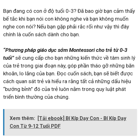
Bạn đang có con ở độ tuổi 0-3? Đã bao giờ bạn cảm thấy
bế tắc khi bạn nói con không nghe và bạn không muốn
nghe con nói? Nếu bạn gặp phải rắc rối như vậy thì đây
chính là cuốn sách dành cho bạn.
“Phương pháp giáo dục sớm Montessori cho trẻ từ 0-3
tuổi”
sẽ cung cấp cho bạn những kiến thức về tâm sinh lý
của trẻ trong giai đoạn này, góp phần tháo gỡ những băn
khoăn, lo lắng của bạn. Đọc cuốn sách, bạn sẽ biết được
cách quan sát trẻ và hiểu ra rằng tất cả những dấu hiệu
“bướng bỉnh” đó của trẻ luôn nằm trong quy luật phát
triển bình thường của chúng.
Xem thêm:
[Tải ebook] Bí Kíp Dạy Con - Bí Kíp Dạy
Con Từ 9-12 Tuổi PDF