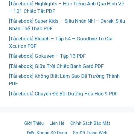
[Tải ebook] Highlights – Học Tiếng Anh Qua Hình Vẽ
– 101 Chiếc Tất PDF
[Tải ebook] Super Kids – Siêu Nhân Nhí – Derek, Siêu
Nhân Thể Thao PDF
[Tải ebook] Bleach – Tập 54 – Goodbye To Our
Xcution PDF
[Tải ebook] Gokusen – Tập 13 PDF
[Tải ebook] Giữa Trời Chiếc Bánh Gatô PDF
[Tải ebook] Không Biết Làm Sao Để Trưởng Thành
PDF
[Tải ebook] Chuyên Đề Bồi Dưỡng Hóa Học 9 PDF
Giới Thiệu
Liên Hệ
Chính Sách Bảo Mật
Điều Khoản Sử Dụng
Sơ Đồ Trang Web