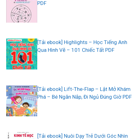
PDF
[Tải ebook] Highlights – Học Tiếng Anh
Qua Hình Vẽ – 101 Chiếc Tất PDF
[Tải ebook] Lift-The-Flap – Lật Mở Khám
Phá – Bé Ngăn Nắp, Đi Ngủ Đúng Giờ PDF
[Tải ebook] Nuôi Dạy Trẻ Dưới Góc Nhìn