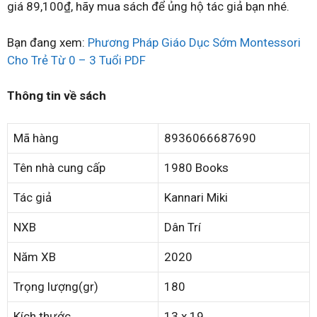
giá 89,100₫, hãy mua sách để ủng hộ tác giả bạn nhé.
Bạn đang xem:
Phương Pháp Giáo Dục Sớm Montessori
Cho Trẻ Từ 0 – 3 Tuổi PDF
Thông tin về sách
Mã hàng
8936066687690
Tên nhà cung cấp
1980 Books
Tác giả
Kannari Miki
NXB
Dân Trí
Năm XB
2020
Trọng lượng(gr)
180
Kích thước
13 x 19