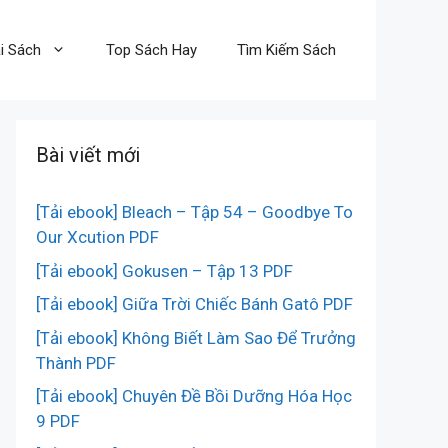
i Sách
Top Sách Hay
Tìm Kiếm Sách
Bài viết mới
[Tải ebook] Bleach – Tập 54 – Goodbye To
Our Xcution PDF
[Tải ebook] Gokusen – Tập 13 PDF
[Tải ebook] Giữa Trời Chiếc Bánh Gatô PDF
[Tải ebook] Không Biết Làm Sao Để Trưởng
Thành PDF
[Tải ebook] Chuyên Đề Bồi Dưỡng Hóa Học
9 PDF