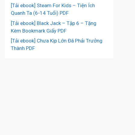
[Tải ebook] Steam For Kids – Tiện Ích
Quanh Ta (6-14 Tuổi) PDF
[Tải ebook] Black Jack – Tập 6 – Tặng
Kèm Bookmark Giấy PDF
[Tải ebook] Chưa Kịp Lớn Đã Phải Trưởng
Thành PDF