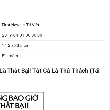
First News – Trí Việt
2019-04-01 00:00:00
14.5 x 20.5 cm
Bìa mềm
à Thất Bại! Tất Cả Là Thử Thách (Tái