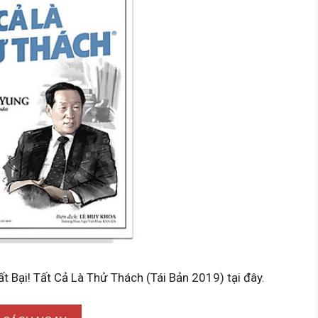
t Bại! Tất Cả Là Thử Thách (Tái Bản 2019) tại đây.