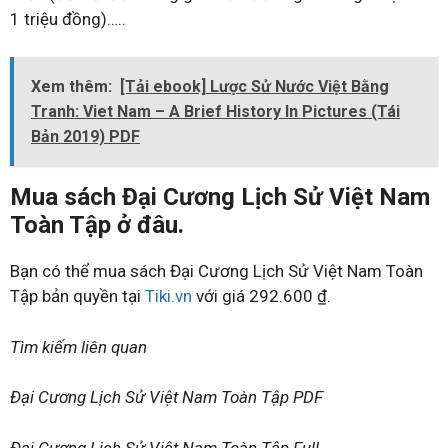
1 triệu đồng)…..
Xem thêm:
[Tải ebook] Lược Sử Nước Việt Bằng
Tranh: Viet Nam – A Brief History In Pictures (Tái
Bản 2019) PDF
Mua sách Đại Cương Lịch Sử Việt Nam
Toàn Tập ở đâu.
Bạn có thể mua sách Đại Cương Lịch Sử Việt Nam Toàn
Tập bản quyền tại
Tiki.vn
với giá 292.600 ₫.
Tìm kiếm liên quan
Đại Cương Lịch Sử Việt Nam Toàn Tập PDF
Đại Cương Lịch Sử Việt Nam Toàn Tập Full