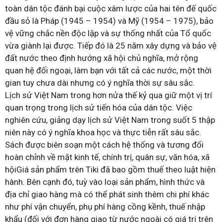
toàn dân tộc đánh bại cuộc xâm lược của hai tên đế quốc
đầu sỏ là Pháp (1945 – 1954) và Mỹ (1954 – 1975), bảo
vệ vững chắc nền độc lập và sự thống nhất của Tổ quốc
vừa giành lại được. Tiếp đó là 25 năm xây dựng và bảo vệ
đất nước theo định hướng xã hội chủ nghĩa, mở rộng
quan hệ đối ngoại, làm bạn với tất cả các nước, một thời
gian tuy chưa dài nhưng có ý nghĩa thời sự sâu sắc.
Lịch sử Việt Nam trong hơn nửa thế kỷ qua giữ một vị trí
quan trọng trong lịch sử tiến hóa của dân tộc. Việc
nghiên cứu, giảng dạy lịch sử Việt Nam trong suốt 5 thập
niên này có ý nghĩa khoa học và thực tiễn rất sâu sắc.
Sách được biên soạn một cách hệ thống và tương đối
hoàn chỉnh về mặt kinh tế, chính trị, quân sự, văn hóa, xã
hộiGiá sản phẩm trên Tiki đã bao gồm thuế theo luật hiện
hành. Bên cạnh đó, tuỳ vào loại sản phẩm, hình thức và
địa chỉ giao hàng mà có thể phát sinh thêm chi phí khác
như phí vận chuyển, phụ phí hàng cồng kềnh, thuế nhập
khẩu (đối với đơn hàng giao từ nước ngoài có giá trị trên