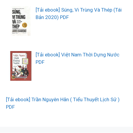
[Tải ebook] Súng, Vi Trùng Và Thép (Tái
Bản 2020) PDF
[Tải ebook] Việt Nam Thời Dựng Nước
PDF
[Tải ebook] Trần Nguyên Hãn ( Tiểu Thuyết Lịch Sử )
PDF