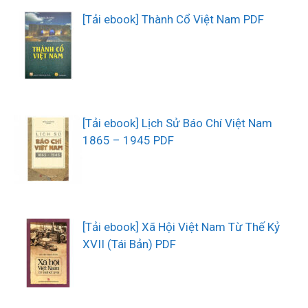
[Tải ebook] Thành Cổ Việt Nam PDF
[Tải ebook] Lịch Sử Báo Chí Việt Nam
1865 – 1945 PDF
[Tải ebook] Xã Hội Việt Nam Từ Thế Kỷ
XVII (Tái Bản) PDF