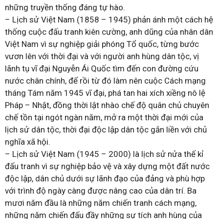
những truyền thống đáng tự hào.
– Lịch sử Việt Nam (1858 – 1945) phản ánh một cách hệ
thống cuộc đấu tranh kiên cường, anh dũng của nhân dân
Việt Nam vì sự nghiệp giải phóng Tổ quốc, từng bước
vươn lên với thời đại và với người anh hùng dân tộc, vị
lãnh tụ vĩ đại Nguyễn Ái Quốc tìm đến con đường cứu
nước chân chính, để rồi từ đó làm nên cuộc Cách mạng
tháng Tám năm 1945 vĩ đại, phá tan hai xích xiềng nô lệ
Pháp – Nhật, đồng thời lật nhào chế độ quân chủ chuyên
chế tồn tại ngót ngàn năm, mở ra một thời đại mới của
lịch sử dân tộc, thời đại độc lập dân tộc gắn liền với chủ
nghĩa xã hội.
– Lịch sử Việt Nam (1945 – 2000) là lịch sử nửa thế kỉ
đấu tranh vì sự nghiệp bảo vệ và xây dựng một đất nước
độc lập, dân chủ dưới sự lãnh đạo của đảng và phù hợp
với trình độ ngày càng được nâng cao của dân trí. Ba
mươi năm đầu là những năm chiến tranh cách mạng,
những năm chiến đấu đầy những sự tích anh hùng của