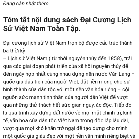
Đang cập nhật thêm…
Tóm tắt nội dung sách Đại Cương Lịch
Sử Việt Nam Toàn Tập.
Đại cương lịch sử Việt Nam trọn bộ được cấu trúc thành
ba thời kỳ :
– Lịch sử Việt Nam ( từ thời nguyên thủy đến 1858), trải
qua các giai đoạn phát triển của xã hội nguyên thủy để
đến ngày hợp nhất cùng nhau dựng nên nước Văn Lang –
quốc gia đầu tiên của người Việt, đặt nền móng cho sự
hình thành của dân tộc với một nền văn hóa riêng – cội
nguồn sức mạnh tinh thần của người dân Việt để vượt
qua những thử thách hết sức gian nguy, ác độc. Tiếp đó
là quá trình xây dựng đất nước về mọi mặt chính trị, kinh
tế, văn hoá của dân tộc Việt Nam trong độc lập lâu dài,
vượt qua mọi khó khăn trở ngại để tạo dựng cho mình
một quốc gia giàu đẹp với một nền văn minh riêng biệt và