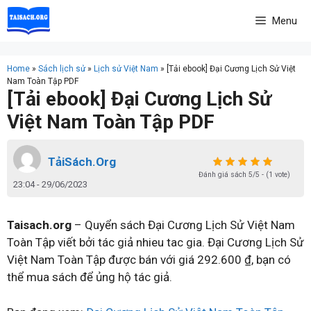
Skip
Menu
to
content
Home
»
Sách lịch sử
»
Lịch sử Việt Nam
»
[Tải ebook] Đại Cương Lịch Sử Việt
Nam Toàn Tập PDF
[Tải ebook] Đại Cương Lịch Sử
Việt Nam Toàn Tập PDF
TảiSách.Org
Đánh giá sách 5/5 - (1 vote)
23:04 - 29/06/2023
Taisach.org
– Quyển sách Đại Cương Lịch Sử Việt Nam
Toàn Tập viết bởi tác giả nhieu tac gia. Đại Cương Lịch Sử
Việt Nam Toàn Tập được bán với giá 292.600 ₫, bạn có
thể mua sách để ủng hộ tác giả.