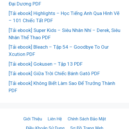
Đại Dương PDF
[Tải ebook] Highlights – Học Tiếng Anh Qua Hình Vẽ
– 101 Chiếc Tất PDF
[Tải ebook] Super Kids – Siêu Nhân Nhí – Derek, Siêu
Nhân Thể Thao PDF
[Tải ebook] Bleach – Tập 54 – Goodbye To Our
Xcution PDF
[Tải ebook] Gokusen – Tập 13 PDF
[Tải ebook] Giữa Trời Chiếc Bánh Gatô PDF
[Tải ebook] Không Biết Làm Sao Để Trưởng Thành
PDF
Giới Thiệu
Liên Hệ
Chính Sách Bảo Mật
Điều Khoản Sử Dụng
Sơ Đồ Trang Web