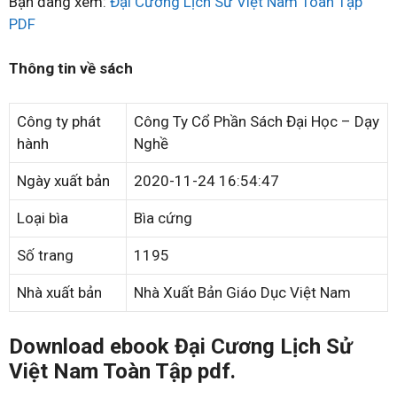
Bạn đang xem:
Đại Cương Lịch Sử Việt Nam Toàn Tập
PDF
Thông tin về sách
Công ty phát
Công Ty Cổ Phần Sách Đại Học – Dạy
hành
Nghề
Ngày xuất bản
2020-11-24 16:54:47
Loại bìa
Bìa cứng
Số trang
1195
Nhà xuất bản
Nhà Xuất Bản Giáo Dục Việt Nam
Download ebook Đại Cương Lịch Sử
Việt Nam Toàn Tập pdf.