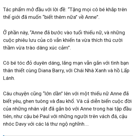
Tác phẩm mở đầu với lời đề: “Tặng mọi cô bé khắp trên
thế giới đã muốn “biết thêm nữa” về Anne”.
Ở phần này, “Anne đã bước vào tuổi thiếu nữ, và những
cuộc phiêu lưu của cô vẫn khiến ta vừa thích thú cười
thầm vừa trào dâng xúc cảm”.
Cô bé tóc đỏ duyên dáng, lãng mạn vẫn gắn với tình bạn
thân thiết cùng Diana Barry, với Chái Nhà Xanh và hồ Lấp
Lánh.
Câu chuyện cũng “lớn dần” lên với một thiếu nữ Anne đã
biết yêu, ghen tuông và đau khổ. Và cả diễn biến cuộc đời
của những nhân vật đã gắn bó với Anne trong hai tập đầu
tiên, như cậu bé Paul với những người trên vách đá, cậu
nhóc Davy với các lá thư ngộ nghĩnh….