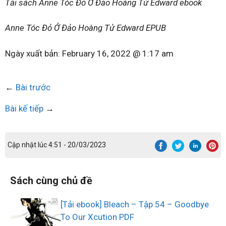
Tải sách Anne Tóc Đỏ Ở Đảo Hoàng Tử Edward ebook
Anne Tóc Đỏ Ở Đảo Hoàng Tử Edward EPUB
Ngày xuất bản:
February 16, 2022 @ 1:17 am
←
Bài trước
Bài kế tiếp
→
Cập nhật lúc 4:51 - 20/03/2023
Sách cùng chủ đề
[Tải ebook] Bleach – Tập 54 – Goodbye
To Our Xcution PDF