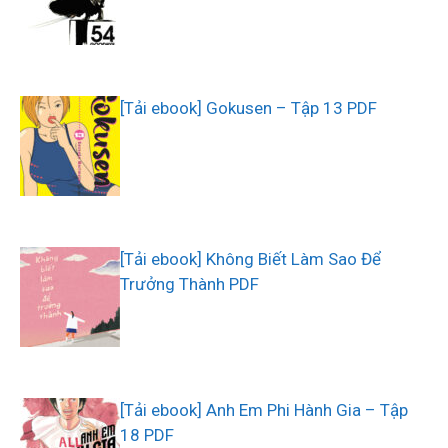
[Tải ebook] Gokusen – Tập 13 PDF
[Tải ebook] Không Biết Làm Sao Để
Trưởng Thành PDF
[Tải ebook] Anh Em Phi Hành Gia – Tập
18 PDF