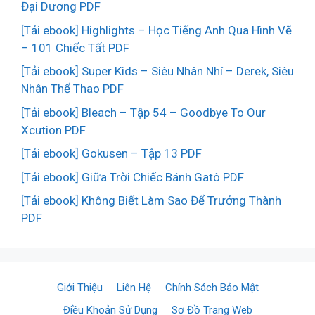
Đại Dương PDF
[Tải ebook] Highlights – Học Tiếng Anh Qua Hình Vẽ
– 101 Chiếc Tất PDF
[Tải ebook] Super Kids – Siêu Nhân Nhí – Derek, Siêu
Nhân Thể Thao PDF
[Tải ebook] Bleach – Tập 54 – Goodbye To Our
Xcution PDF
[Tải ebook] Gokusen – Tập 13 PDF
[Tải ebook] Giữa Trời Chiếc Bánh Gatô PDF
[Tải ebook] Không Biết Làm Sao Để Trưởng Thành
PDF
Giới Thiệu
Liên Hệ
Chính Sách Bảo Mật
Điều Khoản Sử Dụng
Sơ Đồ Trang Web