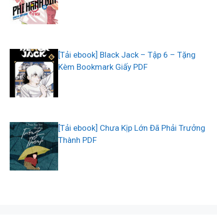
[Tải ebook] Black Jack – Tập 6 – Tặng
Kèm Bookmark Giấy PDF
[Tải ebook] Chưa Kịp Lớn Đã Phải Trưởng
Thành PDF