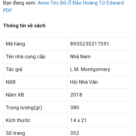
Bạn đang xem:
Anne Tóc Đỏ Ở Đảo Hoàng Tử Edward
PDF
Thông tin về sách
Mã hàng
8935235217591
Tên nhà cung cấp
Nhã Nam
Tác giả
L.M. Montgomery
NXB
Hội Nhà Văn
Năm XB
2018
Trọng lượng(gr)
380
Kích thước
14 x 21
Số trang
352