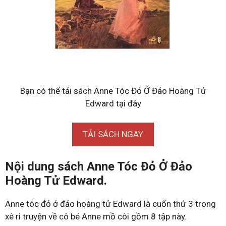
Bạn có thể tải sách Anne Tóc Đỏ Ở Đảo Hoàng Tử
Edward tại đây
TẢI SÁCH NGAY
Nội dung sách Anne Tóc Đỏ Ở Đảo
Hoàng Tử Edward.
Anne tóc đỏ ở đảo hoàng tử Edward là cuốn thứ 3 trong
xê ri truyện về cô bé Anne mồ côi gồm 8 tập này.