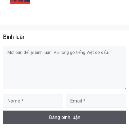
Bình luận
Comment
Name
Email