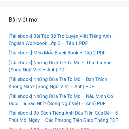
Bài viết mới
[Tải ebook] Bài Tập Bổ Trợ Luyện Viết Tiếng Anh –
English Workbook Lớp 2 – Tập 1 PDF
[Tải ebook] Mèo Mốc Black Book – Tập 2 PDF
[Tải ebook] Những Đứa Trẻ Tò Mò – Thật Là Vui!
(Song Ngữ Việt – Anh) PDF
[Tải ebook] Những Đứa Trẻ Tò Mò – Bạn Thích
Không Nào? (Song Ngữ Việt – Anh) PDF
[Tải ebook] Những Đứa Trẻ Tò Mò – Nếu Mình Có
Đuôi Thì Sao Nhỉ? (Song Ngữ Việt – Anh) PDF
[Tải ebook] Bộ Sách Tiếng Anh Đầu Tiên Của Bé – 5
Phút Mỗi Ngày – Các Phương Tiện Giao Thông PDF