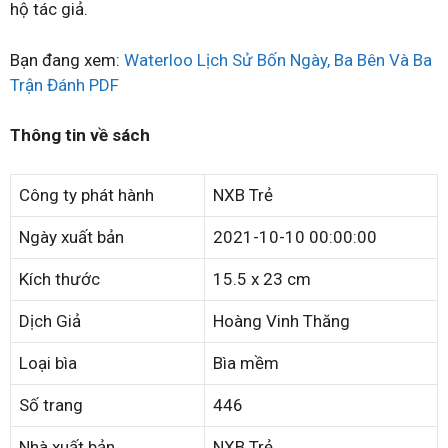
hộ tác giả.
Bạn đang xem:
Waterloo Lịch Sử Bốn Ngày, Ba Bên Và Ba
Trận Đánh PDF
Thông tin về sách
Công ty phát hành
NXB Trẻ
Ngày xuất bản
2021-10-10 00:00:00
Kích thước
15.5 x 23 cm
Dịch Giả
Hoàng Vinh Thăng
Loại bìa
Bìa mềm
Số trang
446
Nhà xuất bản
NXB Trẻ