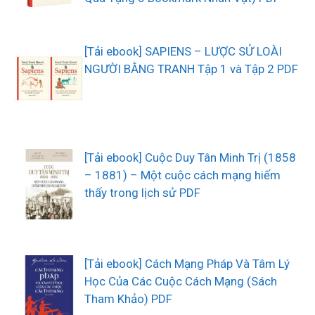
[Tải ebook] SAPIENS – LƯỢC SỬ LOÀI
NGƯỜI BẰNG TRANH Tập 1 và Tập 2 PDF
[Tải ebook] Cuộc Duy Tân Minh Trị (1858
– 1881) – Một cuộc cách mạng hiếm
thấy trong lịch sử PDF
[Tải ebook] Cách Mạng Pháp Và Tâm Lý
Học Của Các Cuộc Cách Mạng (Sách
Tham Khảo) PDF