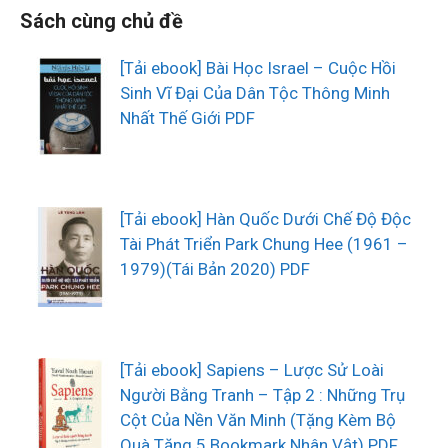
Sách cùng chủ đề
[Tải ebook] Bài Học Israel – Cuộc Hồi
Sinh Vĩ Đại Của Dân Tộc Thông Minh
Nhất Thế Giới PDF
[Tải ebook] Hàn Quốc Dưới Chế Độ Độc
Tài Phát Triển Park Chung Hee (1961 –
1979)(Tái Bản 2020) PDF
[Tải ebook] Sapiens – Lược Sử Loài
Người Bằng Tranh – Tập 2 : Những Trụ
Cột Của Nền Văn Minh (Tặng Kèm Bộ
Quà Tặng 5 Bookmark Nhân Vật) PDF