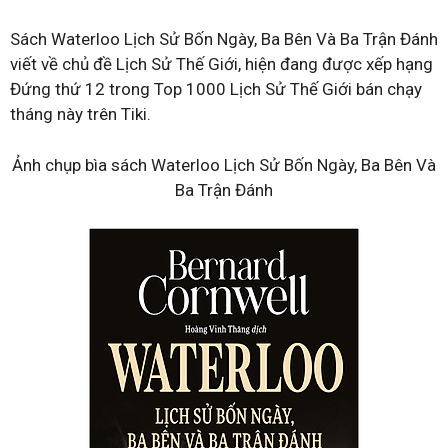
Sách Waterloo Lịch Sử Bốn Ngày, Ba Bên Và Ba Trận Đánh
viết về chủ đề Lịch Sử Thế Giới, hiện đang được xếp hạng
Đứng thứ 12 trong Top 1000 Lịch Sử Thế Giới bán chạy
tháng này trên Tiki.
Ảnh chụp bìa sách Waterloo Lịch Sử Bốn Ngày, Ba Bên Và
Ba Trận Đánh