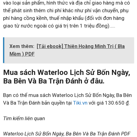
vào loại sản phẩm, hình thức và địa chỉ giao hàng mà có
thể phát sinh thêm chi phí khác như phí vận chuyển, phụ
phí hàng cồng kềnh, thuế nhập khẩu (đối với đơn hàng
giao từ nước ngoài có giá trị trên 1 triệu đồng)…..
Xem thêm:
[Tải ebook] Thiên Hoàng Minh Trị ( Bìa
Mềm ) PDF
Mua sách Waterloo Lịch Sử Bốn Ngày,
Ba Bên Và Ba Trận Đánh ở đâu.
Bạn có thể mua sách Waterloo Lịch Sử Bốn Ngày, Ba Bên
Và Ba Trận Đánh bản quyền tại
Tiki.vn
với giá 130.650 ₫.
Tìm kiếm liên quan
Waterloo Lịch Sử Bốn Ngày, Ba Bên Và Ba Trận Đánh PDF