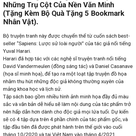
Những Trụ Cột Của Nền Văn Minh
(Tặng Kèm Bộ Quà Tặng 5 Bookmark
Nhân Vật).
Bộ truyện tranh này được chuyển thể từ cuốn sách best-
seller “Sapiens: Lược sử loài người” của tác giả nổi tiếng
Yuval Harari.
Harari đã hợp tác với các nghệ sĩ truyện tranh nổi tiếng
David Vandermeulen (đồng sáng tác) và Daniel Casanave
(họa sĩ minh họa), để tạo ra một loạt tập truyện đồ họa
nhằm thu hút những độc giả không thường xuyên của
mảng khoa học và lịch sử.
Tập sách bao gồm nhiều hình ảnh minh họa đầy đủ màu
sắc và văn bản dễ hiểu sẽ làm nội dung của tác phẩm trở
nên hấp dẫn hơn dành cho độc giả mọi lứa tuổi. Dự kiến
sẽ có 4 tập dựa trên 4 phần chính của tác phẩm gốc, và
tập đầu tiên đã được phát hành trên thế giới vào cuối
tháng 10/2020 và tại Việt Nam vào tháng 4/2021.