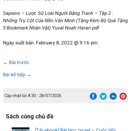
Sapiens – Lược Sử Loài Người Bằng Tranh – Tập 2 :
Những Trụ Cột Của Nền Văn Minh (Tặng Kèm Bộ Quà Tặng
5 Bookmark Nhân Vật) Yuval Noah Harari pdf
Ngày xuất bản:
February 8, 2022 @ 9:16 pm
←
Bài trước
Bài kế tiếp
→
Cập nhật lúc 8:30 - 28/07/2026
Sách cùng chủ đề
[Tải ebook] Bài Học Israel – Cuộc Hồi