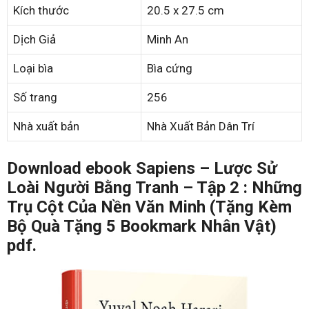
Kích thước
20.5 x 27.5 cm
Dịch Giả
Minh An
Loại bìa
Bìa cứng
Số trang
256
Nhà xuất bản
Nhà Xuất Bản Dân Trí
Download ebook Sapiens – Lược Sử
Loài Người Bằng Tranh – Tập 2 : Những
Trụ Cột Của Nền Văn Minh (Tặng Kèm
Bộ Quà Tặng 5 Bookmark Nhân Vật)
pdf.