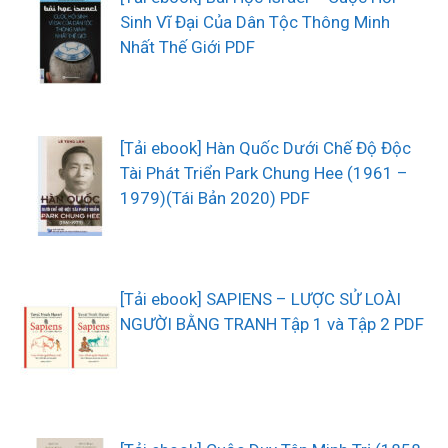
Sinh Vĩ Đại Của Dân Tộc Thông Minh
Nhất Thế Giới PDF
[Tải ebook] Hàn Quốc Dưới Chế Độ Độc
Tài Phát Triển Park Chung Hee (1961 –
1979)(Tái Bản 2020) PDF
[Tải ebook] SAPIENS – LƯỢC SỬ LOÀI
NGƯỜI BẰNG TRANH Tập 1 và Tập 2 PDF