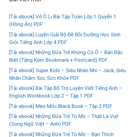
[Tải ebook] Vở Ô Li Bài Tập Toán Lớp 1 Quyển 1
(Hồng Ân) PDF
[Tải ebook] Luyện Giải Bộ Đề Bồi Dưỡng Học Sinh
Giỏi Tiếng Anh Lớp 4 PDF
[Tải ebook] Những Đứa Trẻ Không Có Ô – Bản Đặc
Biệt (Tặng Kèm Bookmark + Postcard) PDF
[Tải ebook] Super Kids – Siêu Nhân Nhí – Jack, Siêu
Nhân Chăm Sóc Sức Khỏe PDF
[Tải ebook] Bài Tập Bổ Trợ Luyện Viết Tiếng Anh –
English Workbook Lớp 2 – Tập 1 PDF
[Tải ebook] Mèo Mốc Black Book – Tập 2 PDF
[Tải ebook] Những Đứa Trẻ Tò Mò – Thật Là Vui!
(Song Ngữ Việt – Anh) PDF
[Tải ebook] Những Đứa Trẻ Tò Mò – Bạn Thích