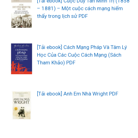
[Tải ebook] Cuộc Duy Tân Minh Trị (1858
– 1881) – Một cuộc cách mạng hiếm
thấy trong lịch sử PDF
[Tải ebook] Cách Mạng Pháp Và Tâm Lý
Học Của Các Cuộc Cách Mạng (Sách
Tham Khảo) PDF
[Tải ebook] Anh Em Nhà Wright PDF