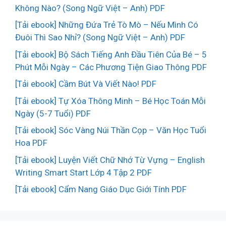
Không Nào? (Song Ngữ Việt – Anh) PDF
[Tải ebook] Những Đứa Trẻ Tò Mò – Nếu Mình Có
Đuôi Thì Sao Nhỉ? (Song Ngữ Việt – Anh) PDF
[Tải ebook] Bộ Sách Tiếng Anh Đầu Tiên Của Bé – 5
Phút Mỗi Ngày – Các Phương Tiện Giao Thông PDF
[Tải ebook] Cầm Bút Và Viết Nào! PDF
[Tải ebook] Tự Xóa Thông Minh – Bé Học Toán Mỗi
Ngày (5-7 Tuổi) PDF
[Tải ebook] Sóc Vàng Núi Thần Cọp – Văn Học Tuổi
Hoa PDF
[Tải ebook] Luyện Viết Chữ Nhớ Từ Vựng – English
Writing Smart Start Lớp 4 Tập 2 PDF
[Tải ebook] Cẩm Nang Giáo Dục Giới Tính PDF