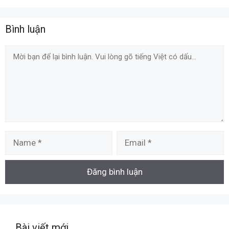
Bình luận
Comment
Name
Email
Bài viết mới