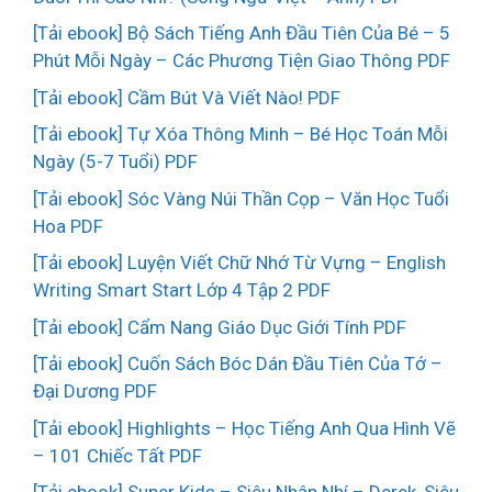
[Tải ebook] Bộ Sách Tiếng Anh Đầu Tiên Của Bé – 5
Phút Mỗi Ngày – Các Phương Tiện Giao Thông PDF
[Tải ebook] Cầm Bút Và Viết Nào! PDF
[Tải ebook] Tự Xóa Thông Minh – Bé Học Toán Mỗi
Ngày (5-7 Tuổi) PDF
[Tải ebook] Sóc Vàng Núi Thần Cọp – Văn Học Tuổi
Hoa PDF
[Tải ebook] Luyện Viết Chữ Nhớ Từ Vựng – English
Writing Smart Start Lớp 4 Tập 2 PDF
[Tải ebook] Cẩm Nang Giáo Dục Giới Tính PDF
[Tải ebook] Cuốn Sách Bóc Dán Đầu Tiên Của Tớ –
Đại Dương PDF
[Tải ebook] Highlights – Học Tiếng Anh Qua Hình Vẽ
– 101 Chiếc Tất PDF