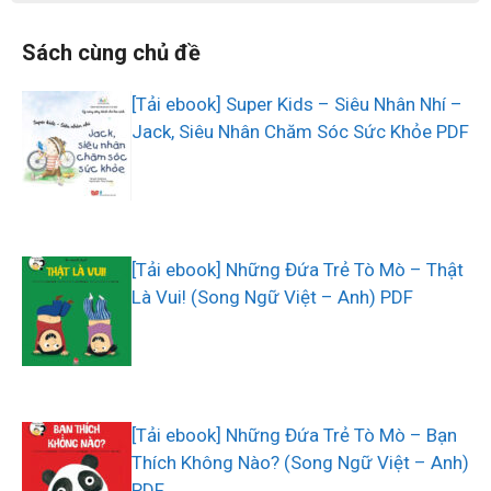
Sách cùng chủ đề
[Tải ebook] Super Kids – Siêu Nhân Nhí –
Jack, Siêu Nhân Chăm Sóc Sức Khỏe PDF
[Tải ebook] Những Đứa Trẻ Tò Mò – Thật
Là Vui! (Song Ngữ Việt – Anh) PDF
[Tải ebook] Những Đứa Trẻ Tò Mò – Bạn
Thích Không Nào? (Song Ngữ Việt – Anh)
PDF