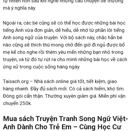
tự nhiên hơn sau khi nghe những câu chuyện dễ thương
mà ý nghĩa này.
Ngoài ra, các bé cũng sẽ có thể học được những bài học
tiếng Anh vừa đơn giản, dễ hiểu, dễ nhớ từ phần lời tiếng
Anh song ngữ của truyện. Với bộ sách này, chắc hẳn bé
nào cũng sẽ thích thú mong chờ đến giờ đi ngủ được bố
mẹ kể cho nghe rồi thêm yêu mến những bạn nhỏ trong
truyện, và từ đó tự rút ra cho mình những bài học về cách
ứng xử trong cuộc sống hàng ngày.
Taisach.org – Nhà sách online giá tốt, tiết kiệm, giao
hàng nhanh. Đầy đủ sách mới. Có cả sách hiếm, khó tìm.
Đóng gói cẩn thận. Thường xuyên giảm giá. Miễn phí vận
chuyển 250k.
Mua sách Truyện Tranh Song Ngữ Việt-
Anh Dành Cho Trẻ Em – Cùng Học Cư