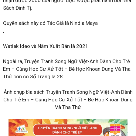
nhận được 2000 của người đọc. Được phát hành bởi Nhà
Sách Đinh Tị.
Quyền sách này có Tác Giả là Nindia Maya
,
Watiek Ideo và Năm Xuất Bản là 2021.
Ngoài ra, Truyện Tranh Song Ngữ Việt-Anh Dành Cho Trẻ
Em – Cùng Học Cư Xử Tốt – Bé Học Khoan Dung Và Tha
Thứ còn có Số Trang là 28.
Ảnh chụp bìa sách Truyện Tranh Song Ngữ Việt-Anh Dành
Cho Trẻ Em – Cùng Học Cư Xử Tốt – Bé Học Khoan Dung
Và Tha Thứ