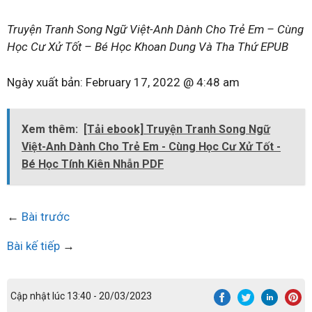
Truyện Tranh Song Ngữ Việt-Anh Dành Cho Trẻ Em – Cùng
Học Cư Xử Tốt – Bé Học Khoan Dung Và Tha Thứ EPUB
Ngày xuất bản:
February 17, 2022 @ 4:48 am
Xem thêm:
[Tải ebook] Truyện Tranh Song Ngữ
Việt-Anh Dành Cho Trẻ Em - Cùng Học Cư Xử Tốt -
Bé Học Tính Kiên Nhẫn PDF
←
Bài trước
Bài kế tiếp
→
Cập nhật lúc 13:40 - 20/03/2023