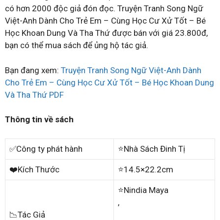
có hơn 2000 độc giả đón đọc. Truyện Tranh Song Ngữ
Việt-Anh Dành Cho Trẻ Em – Cùng Học Cư Xử Tốt – Bé
Học Khoan Dung Và Tha Thứ được bán với giá 23.800đ,
bạn có thể mua sách để ủng hộ tác giả.
Bạn đang xem:
Truyện Tranh Song Ngữ Việt-Anh Dành
Cho Trẻ Em – Cùng Học Cư Xử Tốt – Bé Học Khoan Dung
Và Tha Thứ PDF
Thông tin về sách
✅Công ty phát hành
⭐Nhà Sách Đinh Tị
❤️Kích Thước
⭐14.5×22.2cm
⭐Nindia Maya
,
📉Tác Giả