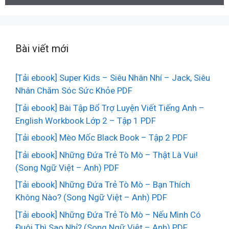
Bài viết mới
[Tải ebook] Super Kids – Siêu Nhân Nhí – Jack, Siêu
Nhân Chăm Sóc Sức Khỏe PDF
[Tải ebook] Bài Tập Bổ Trợ Luyện Viết Tiếng Anh –
English Workbook Lớp 2 – Tập 1 PDF
[Tải ebook] Mèo Mốc Black Book – Tập 2 PDF
[Tải ebook] Những Đứa Trẻ Tò Mò – Thật Là Vui!
(Song Ngữ Việt – Anh) PDF
[Tải ebook] Những Đứa Trẻ Tò Mò – Bạn Thích
Không Nào? (Song Ngữ Việt – Anh) PDF
[Tải ebook] Những Đứa Trẻ Tò Mò – Nếu Mình Có
Đuôi Thì Sao Nhỉ? (Song Ngữ Việt – Anh) PDF