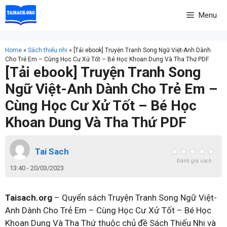
Skip
Menu
to
content
Home
»
Sách thiếu nhi
»
[Tải ebook] Truyện Tranh Song Ngữ Việt-Anh Dành
Cho Trẻ Em – Cùng Học Cư Xử Tốt – Bé Học Khoan Dung Và Tha Thứ PDF
[Tải ebook] Truyện Tranh Song
Ngữ Việt-Anh Dành Cho Trẻ Em –
Cùng Học Cư Xử Tốt – Bé Học
Khoan Dung Và Tha Thứ PDF
Tai Sach
Đánh giá sách
13:40 - 20/03/2023
Taisach.org
– Quyển sách Truyện Tranh Song Ngữ Việt-
Anh Dành Cho Trẻ Em – Cùng Học Cư Xử Tốt – Bé Học
Khoan Dung Và Tha Thứ thuộc chủ đề Sách Thiếu Nhi và