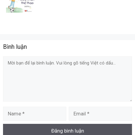
Bình luận
Comment
Name
Email