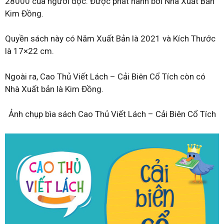
28000 của người đọc. Được phát hành bởi Nhà Xuất Bản
Kim Đồng.
Quyền sách này có Năm Xuất Bản là 2021 và Kích Thước
là 17×22 cm.
Ngoài ra, Cao Thủ Viết Lách – Cải Biên Cổ Tích còn có
Nhà Xuất bản là Kim Đồng.
Ảnh chụp bìa sách Cao Thủ Viết Lách – Cải Biên Cổ Tích