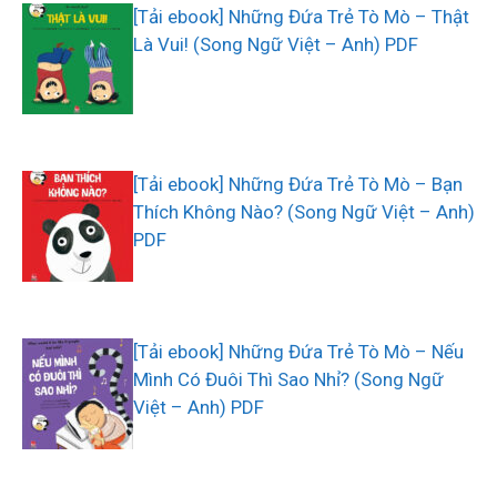
[Tải ebook] Những Đứa Trẻ Tò Mò – Thật
Là Vui! (Song Ngữ Việt – Anh) PDF
[Tải ebook] Những Đứa Trẻ Tò Mò – Bạn
Thích Không Nào? (Song Ngữ Việt – Anh)
PDF
[Tải ebook] Những Đứa Trẻ Tò Mò – Nếu
Mình Có Đuôi Thì Sao Nhỉ? (Song Ngữ
Việt – Anh) PDF