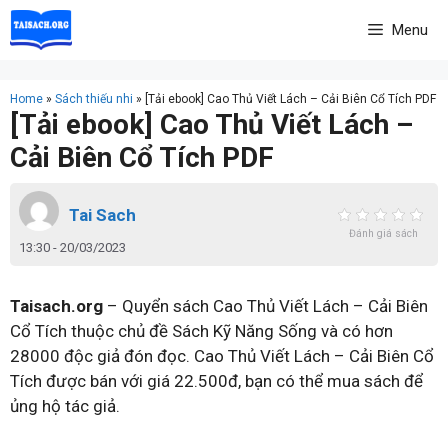
Skip
Menu
to
content
Home
»
Sách thiếu nhi
»
[Tải ebook] Cao Thủ Viết Lách – Cải Biên Cổ Tích PDF
[Tải ebook] Cao Thủ Viết Lách –
Cải Biên Cổ Tích PDF
Tai Sach
Đánh giá sách
13:30 - 20/03/2023
Taisach.org
– Quyển sách Cao Thủ Viết Lách – Cải Biên
Cổ Tích thuộc chủ đề Sách Kỹ Năng Sống và có hơn
28000 độc giả đón đọc. Cao Thủ Viết Lách – Cải Biên Cổ
Tích được bán với giá 22.500đ, bạn có thể mua sách để
ủng hộ tác giả.