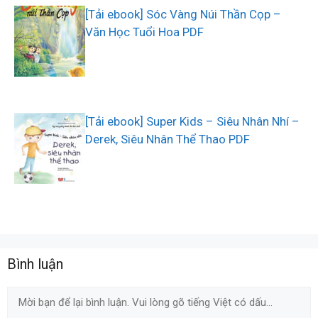
[Tải ebook] Sóc Vàng Núi Thần Cọp –
Văn Học Tuổi Hoa PDF
[Tải ebook] Super Kids – Siêu Nhân Nhí –
Derek, Siêu Nhân Thể Thao PDF
Bình luận
Comment