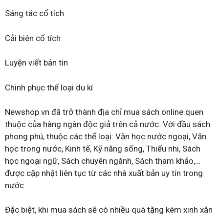
Sáng tác cổ tích
Cải biên cổ tích
Luyện viết bản tin
Chinh phục thể loại du kí
Newshop.vn đã trở thành địa chỉ mua sách online quen
thuộc của hàng ngàn độc giả trên cả nước. Với đầu sách
phong phú, thuộc các thể loại: Văn học nước ngoại, Văn
học trong nước, Kinh tế, Kỹ năng sống, Thiếu nhi, Sách
học ngoại ngữ, Sách chuyên ngành, Sách tham khảo,…
được cập nhật liên tục từ các nhà xuất bản uy tín trong
nước.
Đặc biệt, khi mua sách sẽ có nhiều quà tặng kèm xinh xắn