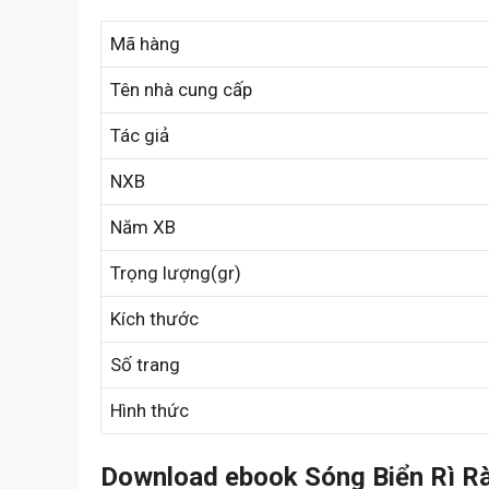
Mã hàng
Tên nhà cung cấp
Tác giả
NXB
Năm XB
Trọng lượng(gr)
Kích thước
Số trang
Hình thức
Download ebook Sóng Biển Rì Rà