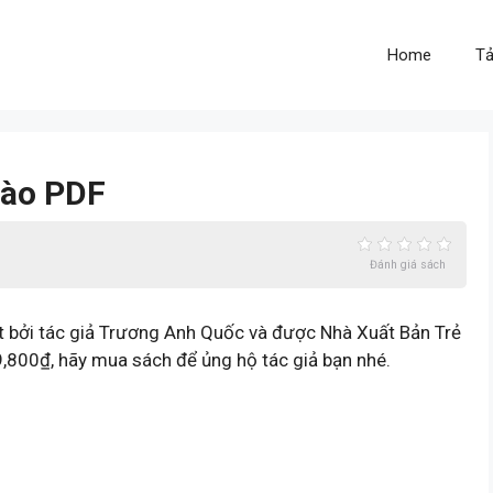
Home
Tả
Rào PDF
Đánh giá sách
t bởi tác giả Trương Anh Quốc và được Nhà Xuất Bản Trẻ
9,800₫, hãy mua sách để ủng hộ tác giả bạn nhé.