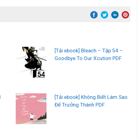
[Tải ebook] Bleach – Tập 54 –
Goodbye To Our Xcution PDF
3
[Tải ebook] Không Biết Làm Sao
Để Trưởng Thành PDF