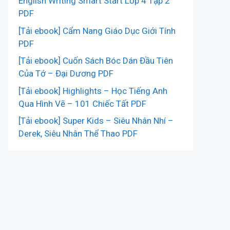
English Writing Smart Start Lớp 4 Tập 2
PDF
[Tải ebook] Cẩm Nang Giáo Dục Giới Tính
PDF
[Tải ebook] Cuốn Sách Bóc Dán Đầu Tiên
Của Tớ – Đại Dương PDF
[Tải ebook] Highlights – Học Tiếng Anh
Qua Hình Vẽ – 101 Chiếc Tất PDF
[Tải ebook] Super Kids – Siêu Nhân Nhí –
Derek, Siêu Nhân Thể Thao PDF