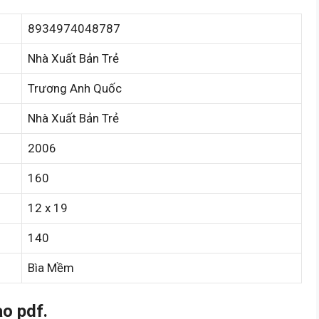
8934974048787
Nhà Xuất Bản Trẻ
Trương Anh Quốc
Nhà Xuất Bản Trẻ
2006
160
12 x 19
140
Bìa Mềm
o pdf.