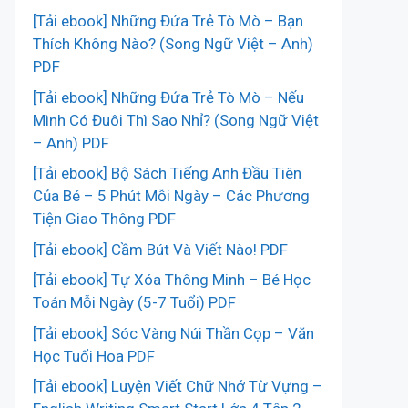
[Tải ebook] Những Đứa Trẻ Tò Mò – Bạn
Thích Không Nào? (Song Ngữ Việt – Anh)
PDF
[Tải ebook] Những Đứa Trẻ Tò Mò – Nếu
Mình Có Đuôi Thì Sao Nhỉ? (Song Ngữ Việt
– Anh) PDF
[Tải ebook] Bộ Sách Tiếng Anh Đầu Tiên
Của Bé – 5 Phút Mỗi Ngày – Các Phương
Tiện Giao Thông PDF
[Tải ebook] Cầm Bút Và Viết Nào! PDF
[Tải ebook] Tự Xóa Thông Minh – Bé Học
Toán Mỗi Ngày (5-7 Tuổi) PDF
[Tải ebook] Sóc Vàng Núi Thần Cọp – Văn
Học Tuổi Hoa PDF
[Tải ebook] Luyện Viết Chữ Nhớ Từ Vựng –