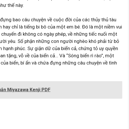
hư thế này.
đựng bao câu chuyện về cuộc đời của các thủy thủ tàu
hay chỉ là tiếng bi bô của một em bé. Đó là một niềm vui
 chuyến đi không có ngày phép, về những tiếc nuối một
ười yêu. Số phận những con người nghèo khó phải từ bỏ
m hạnh phúc. Sự giận dữ của biển cả, chứng tỏ uy quyền
n tặng, vỗ về của biển cả… Và “Sóng biển rì rào”, một
của biển, bí ẩn và chứa đựng những câu chuyện về tình
gắn Miyazawa Kenji PDF