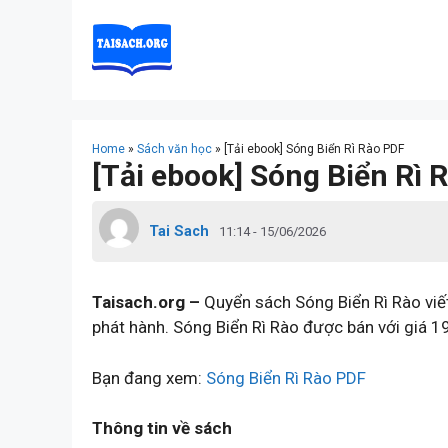
Skip
to
content
Home
»
Sách văn học
»
[Tải ebook] Sóng Biển Rì Rào PDF
[Tải ebook] Sóng Biển Rì 
Tai Sach
11:14 - 15/06/2026
Taisach.org –
Quyển sách Sóng Biển Rì Rào viế
phát hành. Sóng Biển Rì Rào được bán với giá 1
Bạn đang xem:
Sóng Biển Rì Rào PDF
Thông tin về sách