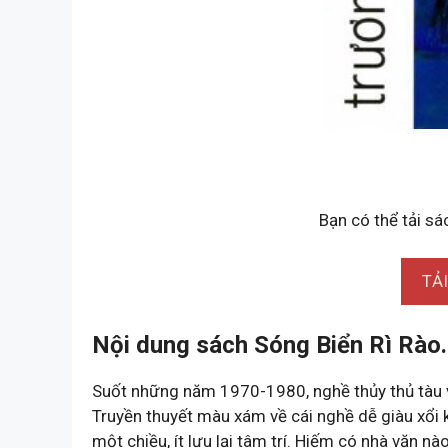
Bạn có thể tải sá
TẢ
Nội dung sách Sóng Biển Rì Rào.
Suốt những năm 1970-1980, nghề thủy thủ tàu v
Truyền thuyết màu xám về cái nghề dễ giàu xổi 
một chiều, ít lưu lại tâm trí. Hiếm có nhà văn 