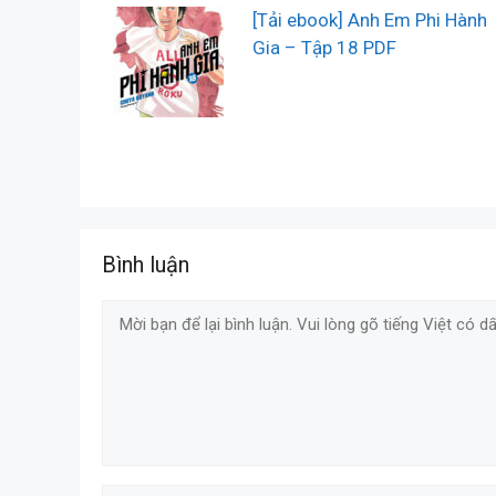
[Tải ebook] Anh Em Phi Hành
Gia – Tập 18 PDF
Bình luận
Comment