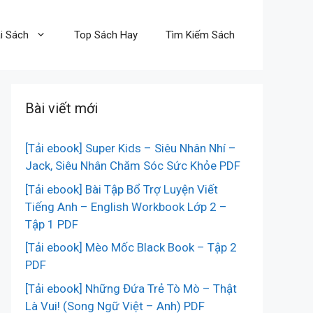
i Sách
Top Sách Hay
Tìm Kiếm Sách
Bài viết mới
[Tải ebook] Super Kids – Siêu Nhân Nhí –
Jack, Siêu Nhân Chăm Sóc Sức Khỏe PDF
[Tải ebook] Bài Tập Bổ Trợ Luyện Viết
Tiếng Anh – English Workbook Lớp 2 –
Tập 1 PDF
[Tải ebook] Mèo Mốc Black Book – Tập 2
PDF
[Tải ebook] Những Đứa Trẻ Tò Mò – Thật
Là Vui! (Song Ngữ Việt – Anh) PDF