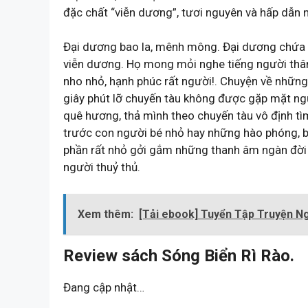
đặc chất “viễn dương”, tươi nguyên và hấp dẫn n
Đại dương bao la, mênh mông. Đại dương chứa 
viễn dương. Họ mong mỏi nghe tiếng người thân 
nho nhỏ, hạnh phúc rất người!. Chuyện về những
giây phút lỡ chuyến tàu không được gặp mặt ng
quê hương, thả mình theo chuyến tàu vô định tì
trước con người bé nhỏ hay những hào phóng, ba
phần rất nhỏ gởi gắm những thanh âm ngàn đời 
người thuỷ thủ.
Xem thêm:
[Tải ebook] Tuyển Tập Truyện N
Review sách Sóng Biển Rì Rào.
Đang cập nhật…