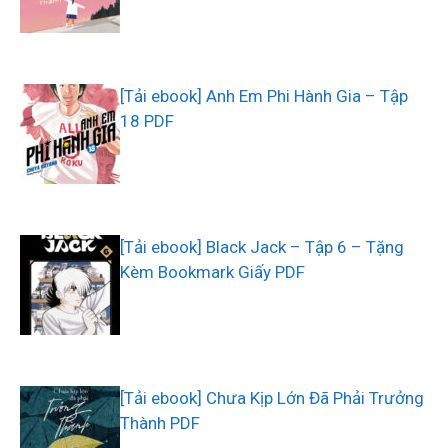
[Tải ebook] Anh Em Phi Hành Gia – Tập
18 PDF
[Tải ebook] Black Jack – Tập 6 – Tặng
Kèm Bookmark Giấy PDF
[Tải ebook] Chưa Kịp Lớn Đã Phải Trưởng
Thành PDF