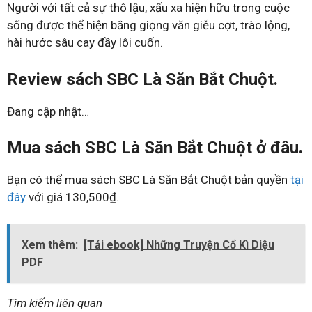
Người với tất cả sự thô lậu, xấu xa hiện hữu trong cuộc
sống được thể hiện bằng giọng văn giễu cợt, trào lộng,
hài hước sâu cay đầy lôi cuốn.
Review sách SBC Là Săn Bắt Chuột.
Đang cập nhật…
Mua sách SBC Là Săn Bắt Chuột ở đâu.
Bạn có thể mua sách SBC Là Săn Bắt Chuột bản quyền
tại
đây
với giá 130,500₫.
Xem thêm:
[Tải ebook] Những Truyện Cổ Kì Diệu
PDF
Tìm kiếm liên quan