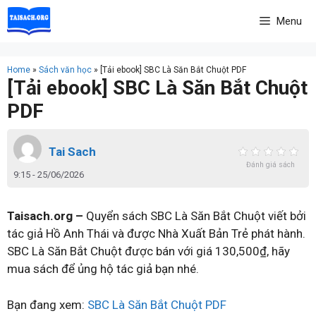
Skip
Menu
to
content
Home
»
Sách văn học
»
[Tải ebook] SBC Là Săn Bắt Chuột PDF
[Tải ebook] SBC Là Săn Bắt Chuột
PDF
Tai Sach
Đánh giá sách
9:15 - 25/06/2026
Taisach.org –
Quyển sách SBC Là Săn Bắt Chuột viết bởi
tác giả Hồ Anh Thái và được Nhà Xuất Bản Trẻ phát hành.
SBC Là Săn Bắt Chuột được bán với giá 130,500₫, hãy
mua sách để ủng hộ tác giả bạn nhé.
Bạn đang xem:
SBC Là Săn Bắt Chuột PDF