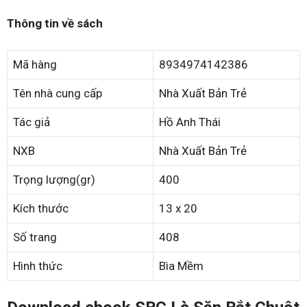
Thông tin về sách
Mã hàng
8934974142386
Tên nhà cung cấp
Nhà Xuất Bản Trẻ
Tác giả
Hồ Anh Thái
NXB
Nhà Xuất Bản Trẻ
Trọng lượng(gr)
400
Kích thước
13 x 20
Số trang
408
Hình thức
Bìa Mềm