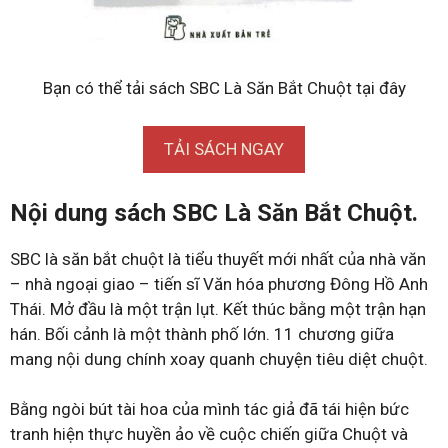
Bạn có thể tải sách SBC Là Săn Bắt Chuột tại đây
TẢI SÁCH NGAY
Nội dung sách SBC Là Săn Bắt Chuột.
SBC là săn bắt chuột là tiểu thuyết mới nhất của nhà văn
– nhà ngoại giao – tiến sĩ Văn hóa phương Đông Hồ Anh
Thái. Mở đầu là một trận lụt. Kết thúc bằng một trận hạn
hán. Bối cảnh là một thành phố lớn. 11 chương giữa
mang nội dung chính xoay quanh chuyện tiêu diệt chuột.
Bằng ngòi bút tài hoa của mình tác giả đã tái hiện bức
tranh hiện thực huyền ảo về cuộc chiến giữa Chuột và