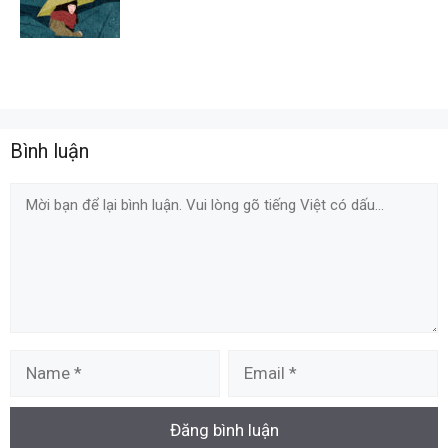
Bình luận
Comment
Name
Email