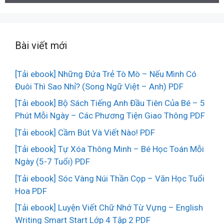
Bài viết mới
[Tải ebook] Những Đứa Trẻ Tò Mò – Nếu Mình Có
Đuôi Thì Sao Nhỉ? (Song Ngữ Việt – Anh) PDF
[Tải ebook] Bộ Sách Tiếng Anh Đầu Tiên Của Bé – 5
Phút Mỗi Ngày – Các Phương Tiện Giao Thông PDF
[Tải ebook] Cầm Bút Và Viết Nào! PDF
[Tải ebook] Tự Xóa Thông Minh – Bé Học Toán Mỗi
Ngày (5-7 Tuổi) PDF
[Tải ebook] Sóc Vàng Núi Thần Cọp – Văn Học Tuổi
Hoa PDF
[Tải ebook] Luyện Viết Chữ Nhớ Từ Vựng – English
Writing Smart Start Lớp 4 Tập 2 PDF