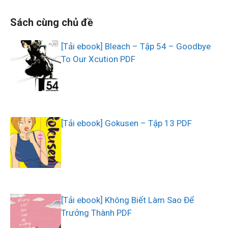
Sách cùng chủ đề
[Tải ebook] Bleach – Tập 54 – Goodbye
To Our Xcution PDF
[Tải ebook] Gokusen – Tập 13 PDF
[Tải ebook] Không Biết Làm Sao Để
Trưởng Thành PDF