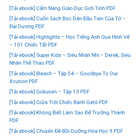
[Tải ebook] Cẩm Nang Giáo Dục Giới Tính PDF
[Tải ebook] Cuốn Sách Bóc Dán Đầu Tiên Của Tớ –
Đại Dương PDF
[Tải ebook] Highlights – Học Tiếng Anh Qua Hình Vẽ
– 101 Chiếc Tất PDF
[Tải ebook] Super Kids – Siêu Nhân Nhí – Derek, Siêu
Nhân Thể Thao PDF
[Tải ebook] Bleach – Tập 54 – Goodbye To Our
Xcution PDF
[Tải ebook] Gokusen – Tập 13 PDF
[Tải ebook] Giữa Trời Chiếc Bánh Gatô PDF
[Tải ebook] Không Biết Làm Sao Để Trưởng Thành
PDF
[Tải ebook] Chuyên Đề Bồi Dưỡng Hóa Học 9 PDF