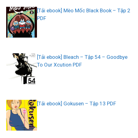
[Tải ebook] Mèo Mốc Black Book – Tập 2
PDF
[Tải ebook] Bleach – Tập 54 – Goodbye
To Our Xcution PDF
[Tải ebook] Gokusen – Tập 13 PDF