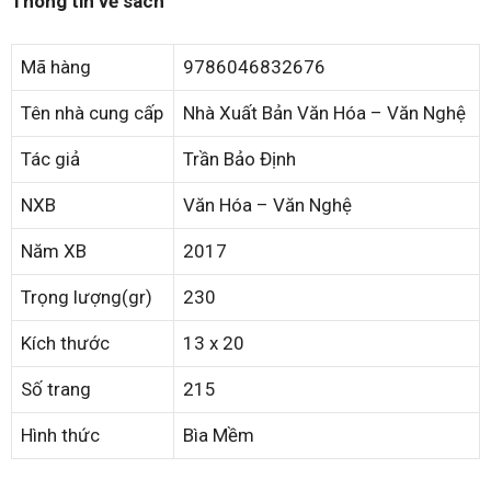
Thông tin về sách
Mã hàng
9786046832676
Tên nhà cung cấp
Nhà Xuất Bản Văn Hóa – Văn Nghệ
Tác giả
Trần Bảo Định
NXB
Văn Hóa – Văn Nghệ
Năm XB
2017
Trọng lượng(gr)
230
Kích thước
13 x 20
Số trang
215
Hình thức
Bìa Mềm