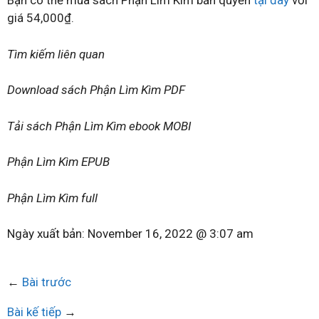
Bạn có thể mua sách Phận Lìm Kìm bản quyền
tại đây
với
giá 54,000₫.
Tìm kiếm liên quan
Download sách Phận Lìm Kìm PDF
Tải sách Phận Lìm Kìm ebook MOBI
Phận Lìm Kìm EPUB
Phận Lìm Kìm full
Ngày xuất bản:
November 16, 2022 @ 3:07 am
←
Bài trước
Bài kế tiếp
→