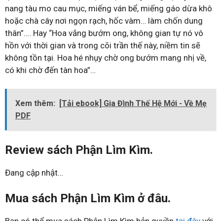
nang tàu mo cau mục, miếng ván bể, miếng gáo dừa khô
hoặc chà cây nơi ngọn rạch, hốc vàm… làm chốn dung
thân”…. Hay “Hoa vắng bướm ong, không gian tự nó vô
hồn với thời gian và trong cõi trần thế này, niềm tin sẽ
không tồn tại. Hoa hé nhụy chờ ong bướm mang nhị về,
có khi chờ đến tàn hoa”…
Xem thêm:
[Tải ebook] Gia Đình Thế Hệ Mới - Về Mẹ
PDF
Review sách Phận Lìm Kìm.
Đang cập nhật…
Mua sách Phận Lìm Kìm ở đâu.