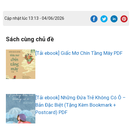
Cập nhật lúc 13:13 - 04/06/2026
Sách cùng chủ đề
[Tải ebook] Giấc Mơ Chín Tầng Mây PDF
[Tải ebook] Những Đứa Trẻ Không Có Ô –
Bản Đặc Biệt (Tặng Kèm Bookmark +
Postcard) PDF