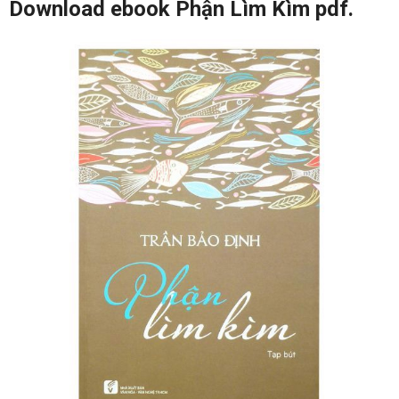
Download ebook Phận Lìm Kìm pdf.