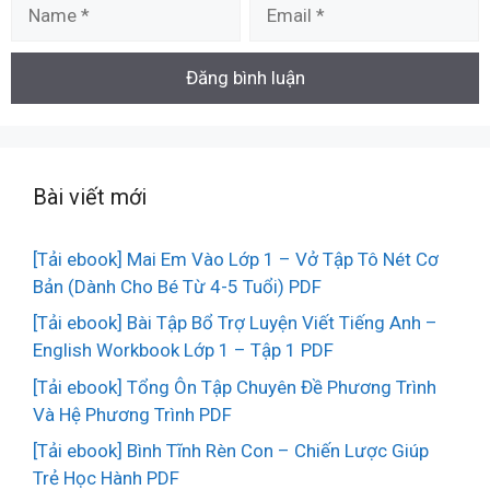
Name
Email
Bài viết mới
[Tải ebook] Mai Em Vào Lớp 1 – Vở Tập Tô Nét Cơ
Bản (Dành Cho Bé Từ 4-5 Tuổi) PDF
[Tải ebook] Bài Tập Bổ Trợ Luyện Viết Tiếng Anh –
English Workbook Lớp 1 – Tập 1 PDF
[Tải ebook] Tổng Ôn Tập Chuyên Đề Phương Trình
Và Hệ Phương Trình PDF
[Tải ebook] Bình Tĩnh Rèn Con – Chiến Lược Giúp
Trẻ Học Hành PDF