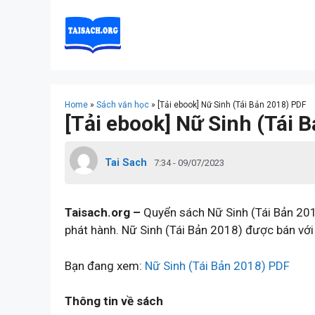
Skip
to
content
Home
»
Sách văn học
»
[Tải ebook] Nữ Sinh (Tái Bản 2018) PDF
[Tải ebook] Nữ Sinh (Tái 
Tai Sach
7:34 - 09/07/2023
Taisach.org –
Quyển sách Nữ Sinh (Tái Bản 20
phát hành. Nữ Sinh (Tái Bản 2018) được bán với
Bạn đang xem:
Nữ Sinh (Tái Bản 2018) PDF
Thông tin về sách