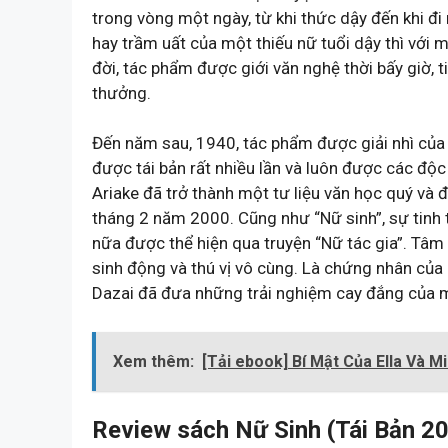
trong vòng một ngày, từ khi thức dậy đến khi đi
hay trầm uất của một thiếu nữ tuổi dậy thì với mộ
đời, tác phẩm được giới văn nghệ thời bấy giờ, 
thưởng.
Đến năm sau, 1940, tác phẩm được giải nhì của
được tái bản rất nhiều lần và luôn được các độc
Ariake đã trở thành một tư liệu văn học quý và
tháng 2 năm 2000. Cũng như “Nữ sinh”, sự tinh 
nữa được thể hiện qua truyện “Nữ tác gia”. Tâm
sinh động và thú vị vô cùng. Là chứng nhân của 
Dazai đã đưa những trải nghiệm cay đắng của 
Xem thêm:
[Tải ebook] Bí Mật Của Ella Và M
Review sách Nữ Sinh (Tái Bản 20