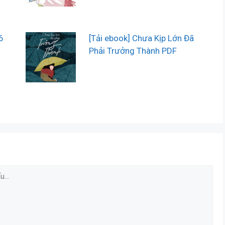
6
[Tải ebook] Chưa Kịp Lớn Đã
Phải Trưởng Thành PDF