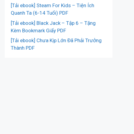
[Tải ebook] Steam For Kids – Tiện Ích
Quanh Ta (6-14 Tuổi) PDF
[Tải ebook] Black Jack – Tập 6 – Tặng
Kèm Bookmark Giấy PDF
[Tải ebook] Chưa Kịp Lớn Đã Phải Trưởng
Thành PDF