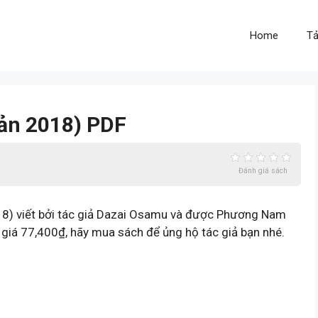
Home
Tả
Bản 2018) PDF
Đánh giá sách
18) viết bởi tác giả Dazai Osamu và được Phương Nam
 giá 77,400₫, hãy mua sách để ủng hộ tác giả bạn nhé.