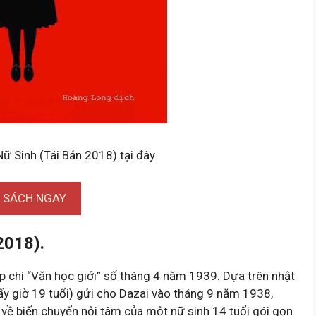
Nữ Sinh (Tái Bản 2018) tại đây
I SÁCH NGAY
2018).
ạp chí “Văn học giới” số tháng 4 năm 1939. Dựa trên nhật
bấy giờ 19 tuổi) gửi cho Dazai vào tháng 9 năm 1938,
 về biến chuyển nội tâm của một nữ sinh 14 tuổi gói gọn