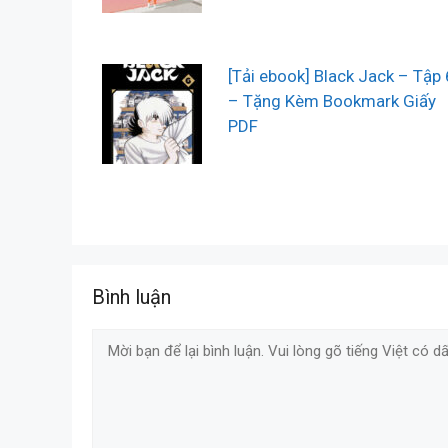
[Tải ebook] Black Jack – Tập 
– Tặng Kèm Bookmark Giấy
PDF
Bình luận
Comment