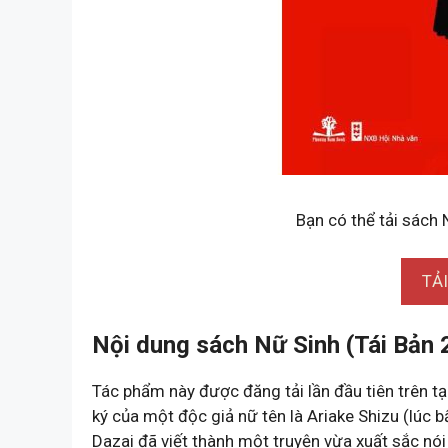
Bạn có thể tải sách 
TẢ
Nội dung sách Nữ Sinh (Tái Bản 
Tác phẩm này được đăng tải lần đầu tiên trên t
ký của một độc giả nữ tên là Ariake Shizu (lúc 
Dazai đã viết thành một truyện vừa xuất sắc nói