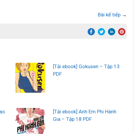
Bài kế tiếp
→
–
[Tải ebook] Gokusen – Tập 13
PDF
Sao
[Tải ebook] Anh Em Phi Hành
Gia – Tập 18 PDF