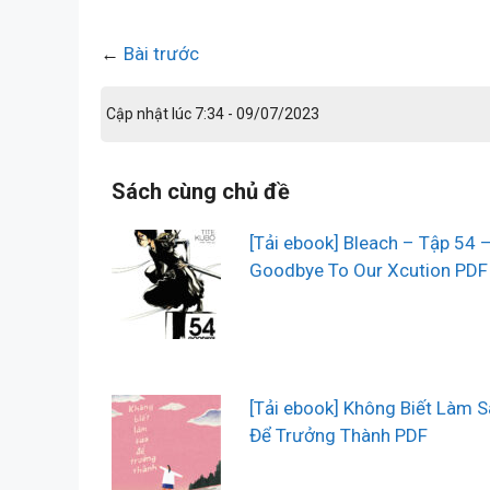
←
Bài trước
Cập nhật lúc 7:34 - 09/07/2023
Sách cùng chủ đề
[Tải ebook] Bleach – Tập 54 
Goodbye To Our Xcution PDF
[Tải ebook] Không Biết Làm 
Để Trưởng Thành PDF