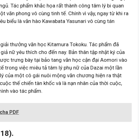
 ngủ. Tác phẩm khắc họa rất thành công tâm lý bi quan
t văn phong vô cùng tinh tế. Chính vì vậy, ngay từ khi ra
tiêu biểu là văn hào Kawabata Yasunari vô cùng tán
 giải thưởng văn học Kitamura Tokoku. Tác phẩm đã
 giả nữ yêu thích cho đến nay. Bản thân tập nhật ký của
 được trưng bày tại bảo tang văn học cận đại Aomori vào
tế trong việc miêu tả tâm lý phụ nữ của Dazai một lần
 lý của một cô gái nuôi mộng văn chương hiện ra thật
cuộc thế chiến tàn khốc và là nạn nhân của thời cuộc,
mình vào tác phẩm.
icha PDF
18).