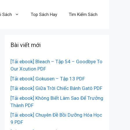
i Sách
Top Sách Hay
Tìm Kiếm Sách
Bài viết mới
[Tải ebook] Bleach – Tập 54 – Goodbye To
Our Xcution PDF
[Tải ebook] Gokusen – Tập 13 PDF
[Tải ebook] Giữa Trời Chiếc Bánh Gatô PDF
[Tải ebook] Không Biết Làm Sao Để Trưởng
Thành PDF
[Tải ebook] Chuyên Đề Bồi Dưỡng Hóa Học
9 PDF