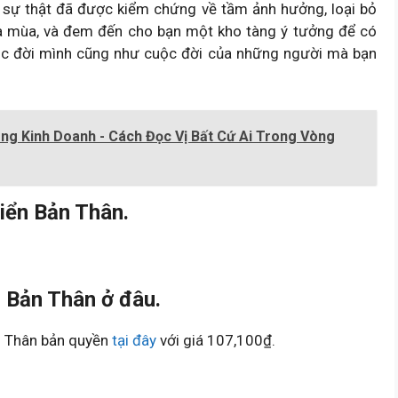
 sự thật đã được kiểm chứng về tầm ảnh hưởng, loại bỏ
a mùa, và đem đến cho bạn một kho tàng ý tưởng để có
ộc đời mình cũng như cuộc đời của những người mà bạn
ng Kinh Doanh - Cách Đọc Vị Bất Cứ Ai Trong Vòng
iển Bản Thân.
 Bản Thân ở đâu.
n Thân bản quyền
tại đây
với giá 107,100₫.