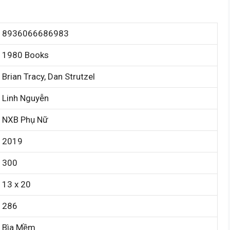
8936066686983
1980 Books
Brian Tracy, Dan Strutzel
Linh Nguyễn
NXB Phụ Nữ
2019
300
13 x 20
286
Bìa Mềm