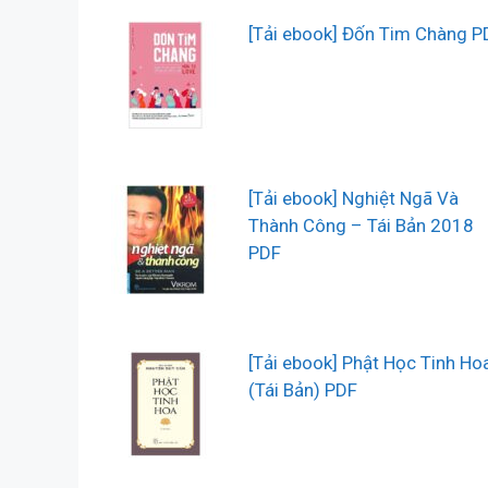
[Tải ebook] Đốn Tim Chàng P
[Tải ebook] Nghiệt Ngã Và
Thành Công – Tái Bản 2018
PDF
[Tải ebook] Phật Học Tinh Ho
(Tái Bản) PDF