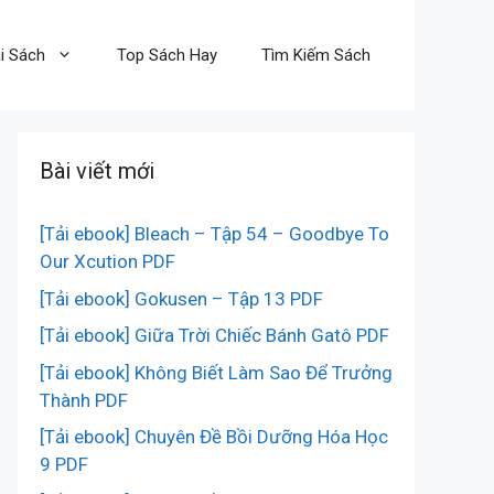
i Sách
Top Sách Hay
Tìm Kiếm Sách
Bài viết mới
[Tải ebook] Bleach – Tập 54 – Goodbye To
Our Xcution PDF
[Tải ebook] Gokusen – Tập 13 PDF
[Tải ebook] Giữa Trời Chiếc Bánh Gatô PDF
[Tải ebook] Không Biết Làm Sao Để Trưởng
Thành PDF
[Tải ebook] Chuyên Đề Bồi Dưỡng Hóa Học
9 PDF