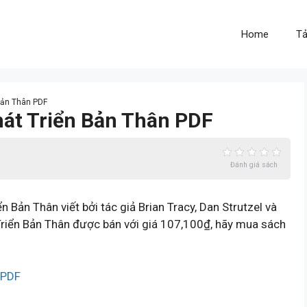
Home
Tả
 Bản Thân PDF
hát Triển Bản Thân PDF
Đánh giá sách
 Bản Thân viết bởi tác giả Brian Tracy, Dan Strutzel và
riển Bản Thân được bán với giá 107,100₫, hãy mua sách
 PDF