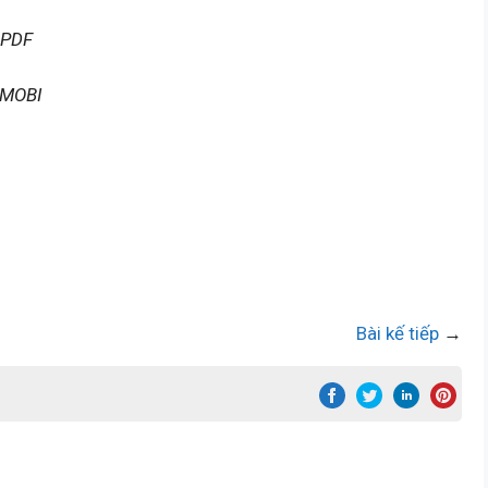
 PDF
 MOBI
Bài kế tiếp
→