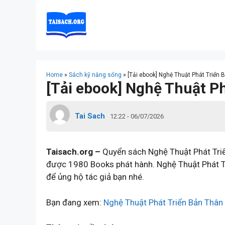
Skip
to
content
Home
»
Sách kỹ năng sống
»
[Tải ebook] Nghệ Thuật Phát Triển
[Tải ebook] Nghệ Thuật P
Tai Sach
12:22 - 06/07/2026
Taisach.org –
Quyển sách Nghệ Thuật Phát Triển
được 1980 Books phát hành. Nghệ Thuật Phát T
để ủng hộ tác giả bạn nhé.
Bạn đang xem:
Nghệ Thuật Phát Triển Bản Thân