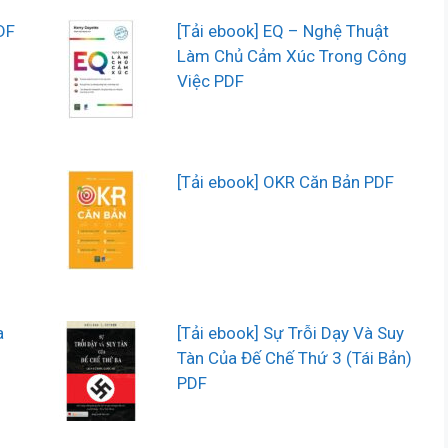
DF
[Tải ebook] EQ – Nghệ Thuật
Làm Chủ Cảm Xúc Trong Công
Việc PDF
[Tải ebook] OKR Căn Bản PDF
a
[Tải ebook] Sự Trỗi Dạy Và Suy
Tàn Của Đế Chế Thứ 3 (Tái Bản)
PDF