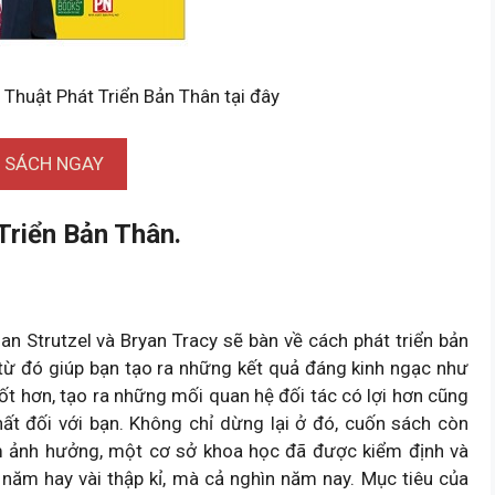
 Thuật Phát Triển Bản Thân tại đây
I SÁCH NGAY
Triển Bản Thân.
an Strutzel và Bryan Tracy sẽ bàn về cách phát triển bản
từ đó giúp bạn tạo ra những kết quả đáng kinh ngạc như
t hơn, tạo ra những mối quan hệ đối tác có lợi hơn cũng
t đối với bạn. Không chỉ dừng lại ở đó, cuốn sách còn
ầm ảnh hưởng, một cơ sở khoa học đã được kiểm định và
 năm hay vài thập kỉ, mà cả nghìn năm nay. Mục tiêu của