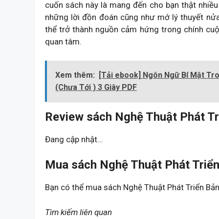
cuốn sách này là mang đến cho bạn thật nhiều
những lời đồn đoán cũng như mớ lý thuyết nử
thể trở thành nguồn cảm hứng trong chính cu
quan tâm.
Xem thêm:
[Tải ebook] Ngôn Ngữ Bí Mật Tro
(Chưa Tới ) 3 Giây PDF
Review sách Nghệ Thuật Phát Tr
Đang cập nhật…
Mua sách Nghệ Thuật Phát Triển
Bạn có thể mua sách Nghệ Thuật Phát Triển Bả
Tìm kiếm liên quan