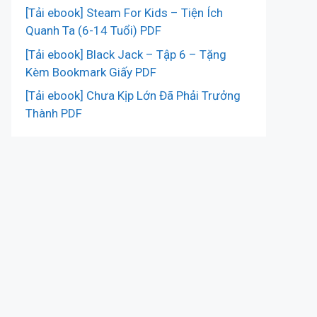
[Tải ebook] Steam For Kids – Tiện Ích
Quanh Ta (6-14 Tuổi) PDF
[Tải ebook] Black Jack – Tập 6 – Tặng
Kèm Bookmark Giấy PDF
[Tải ebook] Chưa Kịp Lớn Đã Phải Trưởng
Thành PDF