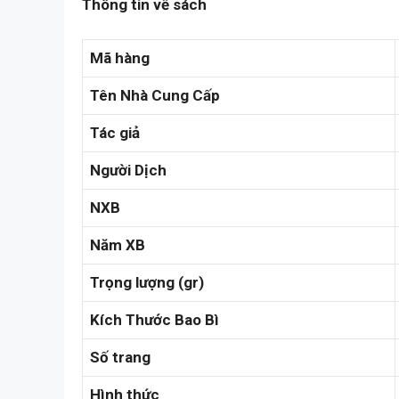
Thông tin về sách
Mã hàng
Tên Nhà Cung Cấp
Tác giả
Người Dịch
NXB
Năm XB
Trọng lượng (gr)
Kích Thước Bao Bì
Số trang
Hình thức