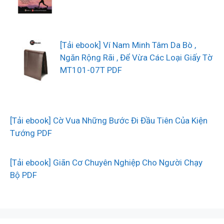
[Tải ebook] Ví Nam Minh Tâm Da Bò ,
Ngăn Rộng Rãi , Để Vừa Các Loại Giấy Tờ
MT101-07T PDF
[Tải ebook] Cờ Vua Những Bước Đi Đầu Tiên Của Kiện
Tướng PDF
[Tải ebook] Giãn Cơ Chuyên Nghiệp Cho Người Chạy
Bộ PDF