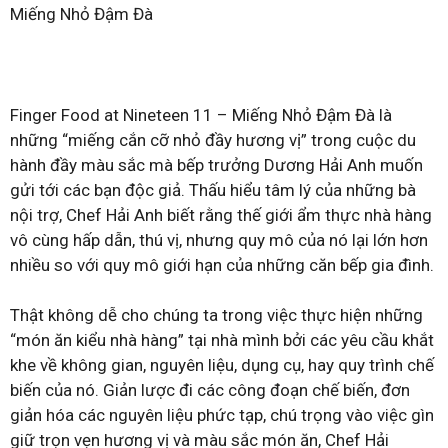
Miếng Nhỏ Đậm Đà
Finger Food at Nineteen 11 – Miếng Nhỏ Đậm Đà là
những “miếng cắn cỡ nhỏ đầy hương vị” trong cuộc du
hành đầy màu sắc mà bếp trưởng Dương Hải Anh muốn
gửi tới các bạn độc giả. Thấu hiểu tâm lý của những bà
nội trợ, Chef Hải Anh biết rằng thế giới ẩm thực nhà hàng
vô cùng hấp dẫn, thú vị, nhưng quy mô của nó lại lớn hơn
nhiều so với quy mô giới hạn của những căn bếp gia đình.
Thật không dễ cho chúng ta trong việc thực hiện những
“món ăn kiểu nhà hàng” tại nhà mình bởi các yêu cầu khắt
khe về không gian, nguyên liệu, dụng cụ, hay quy trình chế
biến của nó. Giản lược đi các công đoạn chế biến, đơn
giản hóa các nguyên liệu phức tạp, chú trọng vào việc gìn
giữ trọn vẹn hương vị và màu sắc món ăn, Chef Hải