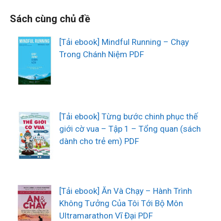
Sách cùng chủ đề
[Tải ebook] Mindful Running – Chạy
Trong Chánh Niệm PDF
[Tải ebook] Từng bước chinh phục thế
giới cờ vua – Tập 1 – Tổng quan (sách
dành cho trẻ em) PDF
[Tải ebook] Ăn Và Chạy – Hành Trình
Không Tưởng Của Tôi Tới Bộ Môn
Ultramarathon Vĩ Đại PDF