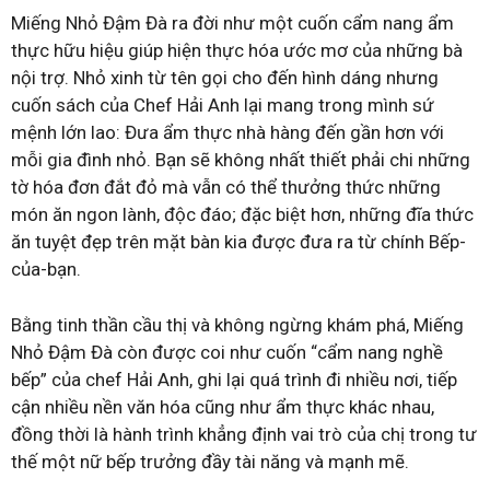
Miếng Nhỏ Đậm Đà ra đời như một cuốn cẩm nang ẩm
thực hữu hiệu giúp hiện thực hóa ước mơ của những bà
nội trợ. Nhỏ xinh từ tên gọi cho đến hình dáng nhưng
cuốn sách của Chef Hải Anh lại mang trong mình sứ
mệnh lớn lao: Đưa ẩm thực nhà hàng đến gần hơn với
mỗi gia đình nhỏ. Bạn sẽ không nhất thiết phải chi những
tờ hóa đơn đắt đỏ mà vẫn có thể thưởng thức những
món ăn ngon lành, độc đáo; đặc biệt hơn, những đĩa thức
ăn tuyệt đẹp trên mặt bàn kia được đưa ra từ chính Bếp-
của-bạn.
Bằng tinh thần cầu thị và không ngừng khám phá, Miếng
Nhỏ Đậm Đà còn được coi như cuốn “cẩm nang nghề
bếp” của chef Hải Anh, ghi lại quá trình đi nhiều nơi, tiếp
cận nhiều nền văn hóa cũng như ẩm thực khác nhau,
đồng thời là hành trình khẳng định vai trò của chị trong tư
thế một nữ bếp trưởng đầy tài năng và mạnh mẽ.