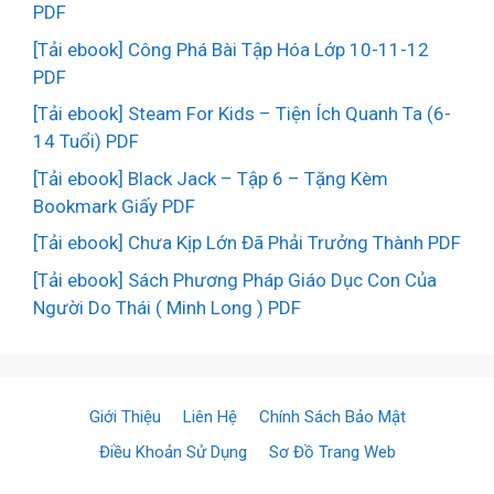
PDF
[Tải ebook] Công Phá Bài Tập Hóa Lớp 10-11-12
PDF
[Tải ebook] Steam For Kids – Tiện Ích Quanh Ta (6-
14 Tuổi) PDF
[Tải ebook] Black Jack – Tập 6 – Tặng Kèm
Bookmark Giấy PDF
[Tải ebook] Chưa Kịp Lớn Đã Phải Trưởng Thành PDF
[Tải ebook] Sách Phương Pháp Giáo Dục Con Của
Người Do Thái ( Minh Long ) PDF
Giới Thiệu
Liên Hệ
Chính Sách Bảo Mật
Điều Khoản Sử Dụng
Sơ Đồ Trang Web