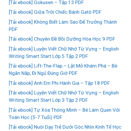
[Tải ebook] Gokusen – Tập 13 PDF
[Tải ebook] Giữa Trời Chiếc Bánh Gatô PDF
[Tải ebook] Không Biết Làm Sao Để Trưởng Thành
PDF
[Tải ebook] Chuyên Đề Bồi Dưỡng Hóa Học 9 PDF
[Tải ebook] Luyện Viết Chữ Nhớ Từ Vựng – English
Writing Smart Start Lớp 5 Tập 2 PDF
[Tải ebook] Lift-The-Flap – Lật Mở Khám Phá – Bé
Ngăn Nắp, Đi Ngủ Đúng Giờ PDF
[Tải ebook] Anh Em Phi Hành Gia – Tập 18 PDF
[Tải ebook] Luyện Viết Chữ Nhớ Từ Vựng – English
Writing Smart Start Lớp 3 Tập 2 PDF
[Tải ebook] Tự Xóa Thông Minh – Bé Làm Quen Với
Toán Học (5-7 Tuổi) PDF
[Tải ebook] Nuôi Dạy Trẻ Dưới Góc Nhìn Kinh Tế Học