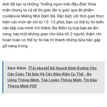
Anh đã tạo ra những “miếng ngon trên đầu đũa” thỏa
mãn chúng ta cả về thị giác lẫn vị giác qua ấn phẩm
cookbook Miếng Nhỏ Đậm Đà. Đặc biệt, với thời gian thực
hiện các món ăn chỉ từ 10 -15 phút, bạn có thể tự tin biến
căn bếp của mình trở thành địa điểm tụ họp bạn bè ấm
cúng, hay một không gian cho bữa tối 2 người, thậm chí
hoàn toàn có thế tự tin bài trí thành những bữa tiệc gặp
gỡ sang trọng.
Xem thêm:
[Tải ebook] Kế Hoạch Dinh Dưỡng Cho
Các Cuộc Thi Đấu Và Các Điều Kiện Cụ Thể - Ăn
Uống Thông Minh, Tập Luyện Thông Minh, Thi Đấu
Thông Minh PDF