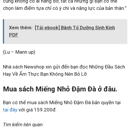
cũng không có ai nâng đỡ, tất cả những gì bạn có thể
chọn làm điểm tựa chỉ có ý chí và năng lực của bản thân.”
Xem thêm:
[Tải ebook] Bành Tổ Dưỡng Sinh Kinh
PDF
(Lu – Mann up)
Nhà sách Newshop xin gửi đến bạn đọc Những Đầu Sách
Hay Về Ẩm Thực Bạn Không Nên Bỏ Lỡ
Mua sách Miếng Nhỏ Đậm Đà ở đâu.
Bạn có thể mua sách Miếng Nhỏ Đậm Đà bản quyền tại
tại đây
với giá 159.200đ.
Tìm kiếm liên quan