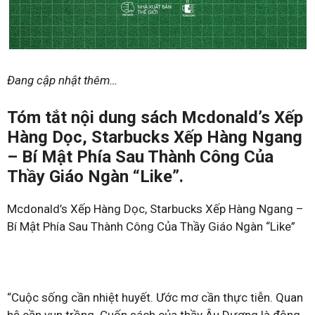
Đang cập nhật thêm…
Tóm tắt nội dung sách Mcdonald’s Xếp
Hàng Dọc, Starbucks Xếp Hàng Ngang
– Bí Mật Phía Sau Thành Công Của
Thầy Giáo Ngàn “Like”.
Mcdonald’s Xếp Hàng Dọc, Starbucks Xếp Hàng Ngang –
Bí Mật Phía Sau Thành Công Của Thầy Giáo Ngàn “Like”
“Cuộc sống cần nhiệt huyết. Ước mơ cần thực tiễn. Quan
hệ cần vun trồng. Cuốn sách của thầy Âu Dương là động