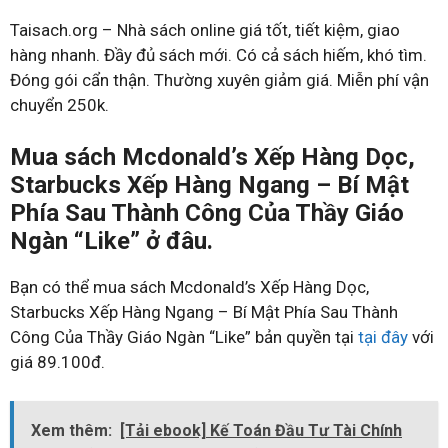
Taisach.org – Nhà sách online giá tốt, tiết kiệm, giao
hàng nhanh. Đầy đủ sách mới. Có cả sách hiếm, khó tìm.
Đóng gói cẩn thận. Thường xuyên giảm giá. Miễn phí vận
chuyển 250k.
Mua sách Mcdonald’s Xếp Hàng Dọc,
Starbucks Xếp Hàng Ngang – Bí Mật
Phía Sau Thành Công Của Thầy Giáo
Ngàn “Like” ở đâu.
Bạn có thể mua sách Mcdonald’s Xếp Hàng Dọc,
Starbucks Xếp Hàng Ngang – Bí Mật Phía Sau Thành
Công Của Thầy Giáo Ngàn “Like” bản quyền tại
tại đây
với
giá 89.100đ.
Xem thêm:
[Tải ebook] Kế Toán Đầu Tư Tài Chính