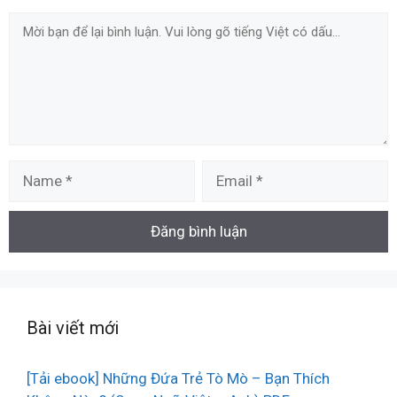
Comment
Name
Email
Bài viết mới
[Tải ebook] Những Đứa Trẻ Tò Mò – Bạn Thích