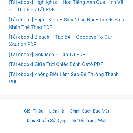
[Tải ebook] Highlights – Học Tiếng Anh Qua Hình Vẽ
– 101 Chiếc Tất PDF
[Tải ebook] Super Kids – Siêu Nhân Nhí – Derek, Siêu
Nhân Thể Thao PDF
[Tải ebook] Bleach – Tập 54 – Goodbye To Our
Xcution PDF
[Tải ebook] Gokusen – Tập 13 PDF
[Tải ebook] Giữa Trời Chiếc Bánh Gatô PDF
[Tải ebook] Không Biết Làm Sao Để Trưởng Thành
PDF
Giới Thiệu
Liên Hệ
Chính Sách Bảo Mật
Điều Khoản Sử Dụng
Sơ Đồ Trang Web