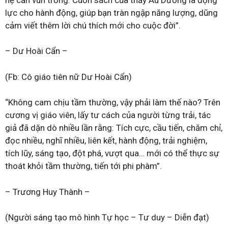
lực cho hành động, giúp bạn tràn ngập năng lượng, dũng
cảm viết thêm lời chú thích mới cho cuộc đời”.
– Dư Hoài Cẩn –
(Fb: Cô giáo tiên nữ Dư Hoài Cẩn)
“Không cam chịu tầm thường, vậy phải làm thế nào? Trên
cương vị giáo viên, lấy tư cách của người từng trải, tác
giả đã dặn dò nhiều lần rằng: Tích cực, cầu tiến, chăm chỉ,
đọc nhiều, nghĩ nhiều, liên kết, hành động, trải nghiệm,
tích lũy, sáng tạo, đột phá, vượt qua… mới có thể thực sự
thoát khỏi tầm thường, tiến tới phi phàm”.
– Trương Huy Thành –
(Người sáng tạo mô hình Tự học – Tư duy – Diễn đạt)