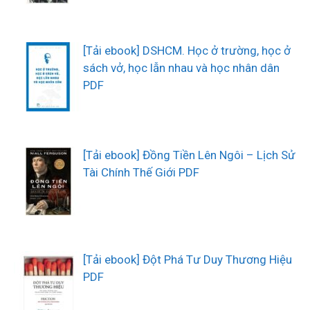
[Tải ebook] DSHCM. Học ở trường, học ở
sách vở, học lẫn nhau và học nhân dân
PDF
[Tải ebook] Đồng Tiền Lên Ngôi – Lịch Sử
Tài Chính Thế Giới PDF
[Tải ebook] Đột Phá Tư Duy Thương Hiệu
PDF