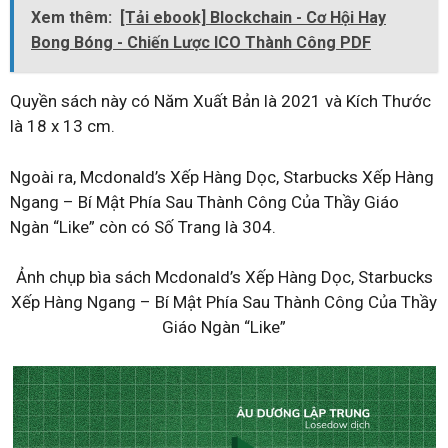
Xem thêm:
[Tải ebook] Blockchain - Cơ Hội Hay
Bong Bóng - Chiến Lược ICO Thành Công PDF
Quyền sách này có Năm Xuất Bản là 2021 và Kích Thước
là 18 x 13 cm.
Ngoài ra, Mcdonald’s Xếp Hàng Dọc, Starbucks Xếp Hàng
Ngang – Bí Mật Phía Sau Thành Công Của Thầy Giáo
Ngàn “Like” còn có Số Trang là 304.
Ảnh chụp bìa sách Mcdonald’s Xếp Hàng Dọc, Starbucks
Xếp Hàng Ngang – Bí Mật Phía Sau Thành Công Của Thầy
Giáo Ngàn “Like”