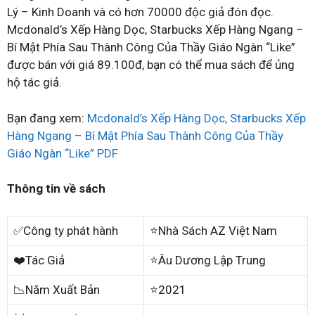
Lý – Kinh Doanh và có hơn 70000 độc giả đón đọc.
Mcdonald’s Xếp Hàng Dọc, Starbucks Xếp Hàng Ngang –
Bí Mật Phía Sau Thành Công Của Thầy Giáo Ngàn “Like”
được bán với giá 89.100đ, bạn có thể mua sách để ủng
hộ tác giả.
Bạn đang xem:
Mcdonald’s Xếp Hàng Dọc, Starbucks Xếp
Hàng Ngang – Bí Mật Phía Sau Thành Công Của Thầy
Giáo Ngàn “Like” PDF
Thông tin về sách
✅Công ty phát hành
⭐Nhà Sách AZ Việt Nam
❤️Tác Giả
⭐Âu Dương Lập Trung
📉Năm Xuất Bản
⭐2021