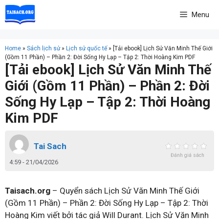
Skip
Menu
to
content
Home
»
Sách lịch sử
»
Lịch sử quốc tế
»
[Tải ebook] Lịch Sử Văn Minh Thế Giới
(Gồm 11 Phần) – Phần 2: Đời Sống Hy Lạp – Tập 2: Thời Hoàng Kim PDF
[Tải ebook] Lịch Sử Văn Minh Thế
Giới (Gồm 11 Phần) – Phần 2: Đời
Sống Hy Lạp – Tập 2: Thời Hoàng
Kim PDF
Tai Sach
Đánh giá sách
4:59 - 21/04/2026
Taisach.org
– Quyển sách Lịch Sử Văn Minh Thế Giới
(Gồm 11 Phần) – Phần 2: Đời Sống Hy Lạp – Tập 2: Thời
Hoàng Kim viết bởi tác giả Will Durant. Lịch Sử Văn Minh