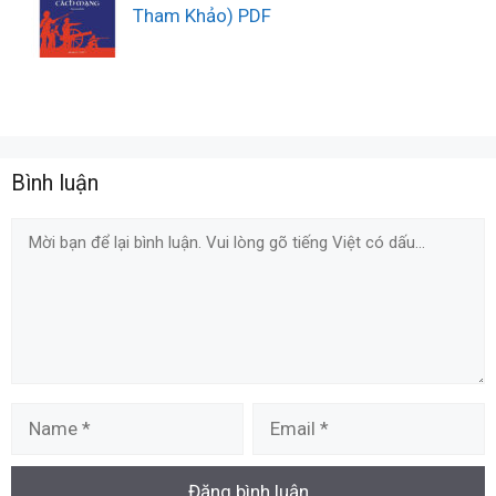
Tham Khảo) PDF
Bình luận
Comment
Name
Email