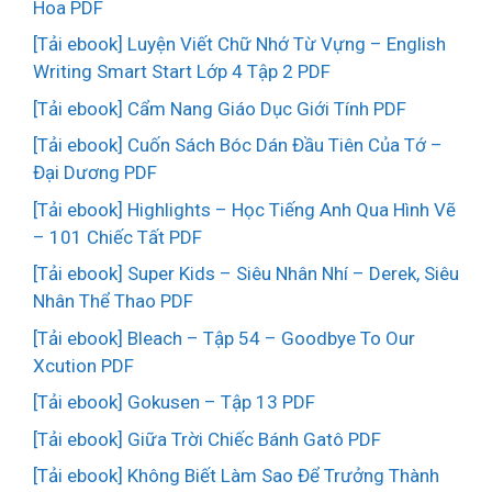
Hoa PDF
[Tải ebook] Luyện Viết Chữ Nhớ Từ Vựng – English
Writing Smart Start Lớp 4 Tập 2 PDF
[Tải ebook] Cẩm Nang Giáo Dục Giới Tính PDF
[Tải ebook] Cuốn Sách Bóc Dán Đầu Tiên Của Tớ –
Đại Dương PDF
[Tải ebook] Highlights – Học Tiếng Anh Qua Hình Vẽ
– 101 Chiếc Tất PDF
[Tải ebook] Super Kids – Siêu Nhân Nhí – Derek, Siêu
Nhân Thể Thao PDF
[Tải ebook] Bleach – Tập 54 – Goodbye To Our
Xcution PDF
[Tải ebook] Gokusen – Tập 13 PDF
[Tải ebook] Giữa Trời Chiếc Bánh Gatô PDF
[Tải ebook] Không Biết Làm Sao Để Trưởng Thành