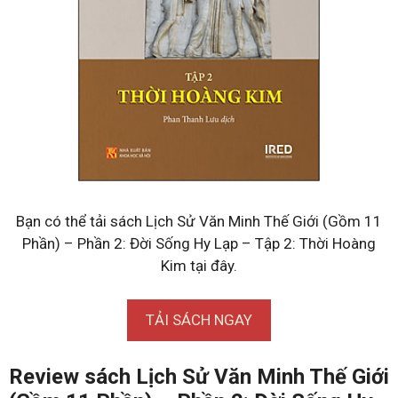
Bạn có thể tải sách Lịch Sử Văn Minh Thế Giới (Gồm 11
Phần) – Phần 2: Đời Sống Hy Lạp – Tập 2: Thời Hoàng
Kim tại đây.
TẢI SÁCH NGAY
Review sách Lịch Sử Văn Minh Thế Giới