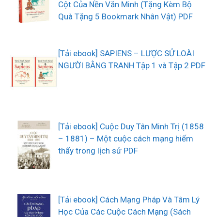
Cột Của Nền Văn Minh (Tặng Kèm Bộ
Quà Tặng 5 Bookmark Nhân Vật) PDF
[Tải ebook] SAPIENS – LƯỢC SỬ LOÀI
NGƯỜI BẰNG TRANH Tập 1 và Tập 2 PDF
[Tải ebook] Cuộc Duy Tân Minh Trị (1858
– 1881) – Một cuộc cách mạng hiếm
thấy trong lịch sử PDF
[Tải ebook] Cách Mạng Pháp Và Tâm Lý
Học Của Các Cuộc Cách Mạng (Sách