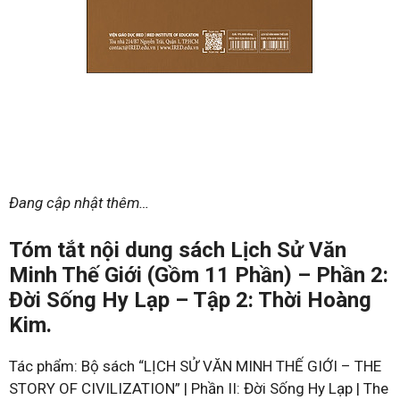
Đang cập nhật thêm…
Tóm tắt nội dung sách Lịch Sử Văn
Minh Thế Giới (Gồm 11 Phần) – Phần 2:
Đời Sống Hy Lạp – Tập 2: Thời Hoàng
Kim.
Tác phẩm: Bộ sách “LỊCH SỬ VĂN MINH THẾ GIỚI – THE
STORY OF CIVILIZATION” | Phần II: Đời Sống Hy Lạp | The