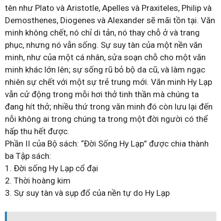
tên như Plato và Aristotle, Apelles và Praxiteles, Philip và
Demosthenes, Diogenes và Alexander sẽ mãi tồn tại. Văn
minh không chết, nó chỉ di tản, nó thay chỗ ở và trang
phục, nhưng nó vẫn sống. Sự suy tàn của một nền văn
minh, như của một cá nhân, sửa soạn chỗ cho một văn
minh khác lớn lên; sự sống rũ bỏ bộ da cũ, và làm ngạc
nhiên sự chết với một sự trẻ trung mới. Văn minh Hy Lạp
vẫn cử động trong mỗi hơi thở tinh thần mà chúng ta
đang hít thở; nhiều thứ trong văn minh đó còn lưu lại đến
nỗi không ai trong chúng ta trong một đời người có thể
hấp thu hết được.
Phần II của Bộ sách: “Đời Sống Hy Lạp” được chia thành
ba Tập sách:
1. Đời sống Hy Lạp cổ đại
2. Thời hoàng kim
3. Sự suy tàn và sụp đổ của nền tự do Hy Lạp