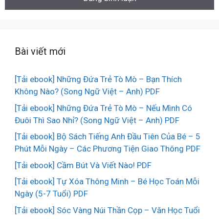
Bài viết mới
[Tải ebook] Những Đứa Trẻ Tò Mò – Bạn Thích
Không Nào? (Song Ngữ Việt – Anh) PDF
[Tải ebook] Những Đứa Trẻ Tò Mò – Nếu Mình Có
Đuôi Thì Sao Nhỉ? (Song Ngữ Việt – Anh) PDF
[Tải ebook] Bộ Sách Tiếng Anh Đầu Tiên Của Bé – 5
Phút Mỗi Ngày – Các Phương Tiện Giao Thông PDF
[Tải ebook] Cầm Bút Và Viết Nào! PDF
[Tải ebook] Tự Xóa Thông Minh – Bé Học Toán Mỗi
Ngày (5-7 Tuổi) PDF
[Tải ebook] Sóc Vàng Núi Thần Cọp – Văn Học Tuổi