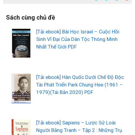
Sách cùng chủ đề
[Tải ebook] Bài Học Israel – Cuộc Hồi
Sinh Vĩ Đại Của Dân Tộc Thông Minh
Nhất Thế Giới PDF
[Tải ebook] Hàn Quốc Dưới Chế Độ Độc
Tài Phát Triển Park Chung Hee (1961 –
1979)(Tái Bản 2020) PDF
[Tải ebook] Sapiens – Lược Sử Loài
Người Bằng Tranh – Tập 2 : Những Trụ