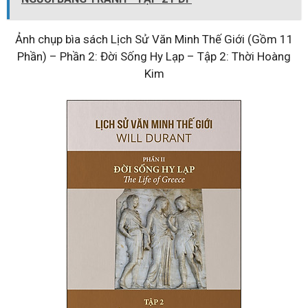
Ảnh chụp bìa sách Lịch Sử Văn Minh Thế Giới (Gồm 11
Phần) – Phần 2: Đời Sống Hy Lạp – Tập 2: Thời Hoàng
Kim