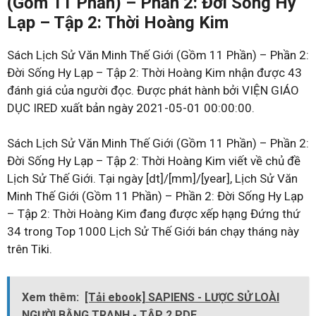
(Gồm 11 Phần) – Phần 2: Đời Sống Hy
Lạp – Tập 2: Thời Hoàng Kim
Sách Lịch Sử Văn Minh Thế Giới (Gồm 11 Phần) – Phần 2:
Đời Sống Hy Lạp – Tập 2: Thời Hoàng Kim nhận được 43
đánh giá của người đọc. Được phát hành bởi VIỆN GIÁO
DỤC IRED xuất bản ngày 2021-05-01 00:00:00.
Sách Lịch Sử Văn Minh Thế Giới (Gồm 11 Phần) – Phần 2:
Đời Sống Hy Lạp – Tập 2: Thời Hoàng Kim viết về chủ đề
Lịch Sử Thế Giới. Tại ngày [dt]/[mm]/[year], Lịch Sử Văn
Minh Thế Giới (Gồm 11 Phần) – Phần 2: Đời Sống Hy Lạp
– Tập 2: Thời Hoàng Kim đang được xếp hạng Đứng thứ
34 trong Top 1000 Lịch Sử Thế Giới bán chạy tháng này
trên Tiki.
Xem thêm:
[Tải ebook] SAPIENS - LƯỢC SỬ LOÀI
NGƯỜI BẰNG TRANH - TẬP 2 PDF