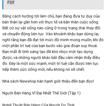
PDF
Bằng cách hướng tới làm chủ, bạn đang đưa tư duy của
bản thân lại gần hơn với thực tế và bản thân cuộc sống.
Bất cứ sự vật sống nào cũng ở trong trạng thái thay đổi
và chuyển động liên tục. Vào khoảnh khắc bạn dừng lại,
nghĩ rằng bạn đã đạt tới mức độ mình mong muốn, khi đó
một phần trí tuệ của bạn bước vào giai đoạn suy thoái.
Bạn mất đi tính sáng tạo đã khó nhọc mới tạo dựng
được, và những người khác bắt đầu cảm nhận thấy điều
đó. Đây là một sức mạnh, một trí tuệ cần được liên tục
tiếp thêm sức sống mới, nếu không nó sẽ chết.
Nhà sách Newshop hân hạnh giới thiệu đến bạn đọc!
Người Bán Hàng Vĩ Đại Nhất Thế Giới (Tập 1)
Nghệ Thuật Bán Hàng Của Người Do Thái