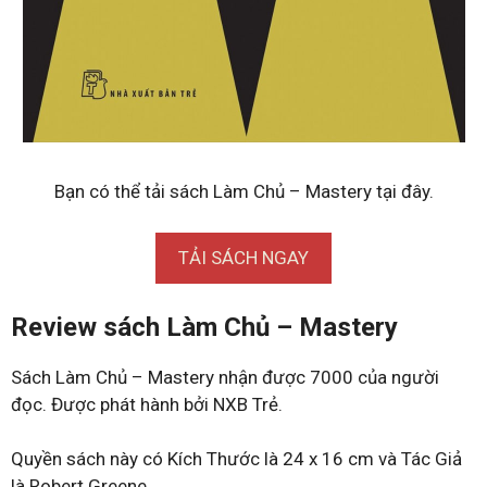
Bạn có thể tải sách Làm Chủ – Mastery tại đây.
TẢI SÁCH NGAY
Review sách Làm Chủ – Mastery
Sách Làm Chủ – Mastery nhận được 7000 của người
đọc. Được phát hành bởi NXB Trẻ.
Quyền sách này có Kích Thước là 24 x 16 cm và Tác Giả
là Robert Greene.