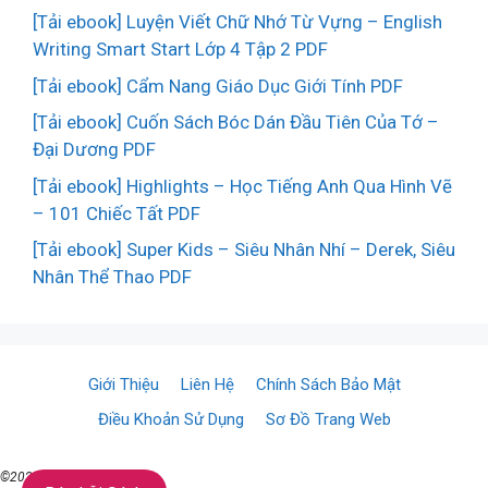
[Tải ebook] Luyện Viết Chữ Nhớ Từ Vựng – English
Writing Smart Start Lớp 4 Tập 2 PDF
[Tải ebook] Cẩm Nang Giáo Dục Giới Tính PDF
[Tải ebook] Cuốn Sách Bóc Dán Đầu Tiên Của Tớ –
Đại Dương PDF
[Tải ebook] Highlights – Học Tiếng Anh Qua Hình Vẽ
– 101 Chiếc Tất PDF
[Tải ebook] Super Kids – Siêu Nhân Nhí – Derek, Siêu
Nhân Thể Thao PDF
Giới Thiệu
Liên Hệ
Chính Sách Bảo Mật
Điều Khoản Sử Dụng
Sơ Đồ Trang Web
©2021 ♥ TaiSach.Org