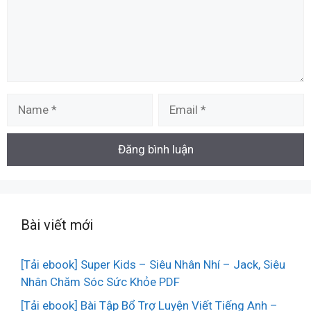
Name
Email
Bài viết mới
[Tải ebook] Super Kids – Siêu Nhân Nhí – Jack, Siêu
Nhân Chăm Sóc Sức Khỏe PDF
[Tải ebook] Bài Tập Bổ Trợ Luyện Viết Tiếng Anh –