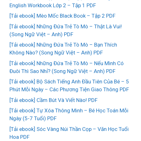
English Workbook Lớp 2 – Tập 1 PDF
[Tải ebook] Mèo Mốc Black Book – Tập 2 PDF
[Tải ebook] Những Đứa Trẻ Tò Mò – Thật Là Vui!
(Song Ngữ Việt – Anh) PDF
[Tải ebook] Những Đứa Trẻ Tò Mò – Bạn Thích
Không Nào? (Song Ngữ Việt – Anh) PDF
[Tải ebook] Những Đứa Trẻ Tò Mò – Nếu Mình Có
Đuôi Thì Sao Nhỉ? (Song Ngữ Việt – Anh) PDF
[Tải ebook] Bộ Sách Tiếng Anh Đầu Tiên Của Bé – 5
Phút Mỗi Ngày – Các Phương Tiện Giao Thông PDF
[Tải ebook] Cầm Bút Và Viết Nào! PDF
[Tải ebook] Tự Xóa Thông Minh – Bé Học Toán Mỗi
Ngày (5-7 Tuổi) PDF
[Tải ebook] Sóc Vàng Núi Thần Cọp – Văn Học Tuổi
Hoa PDF