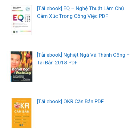
[Tải ebook] EQ – Nghệ Thuật Làm Chủ
Cảm Xúc Trong Công Việc PDF
[Tải ebook] Nghiệt Ngã Và Thành Công –
Tái Bản 2018 PDF
[Tải ebook] OKR Căn Bản PDF