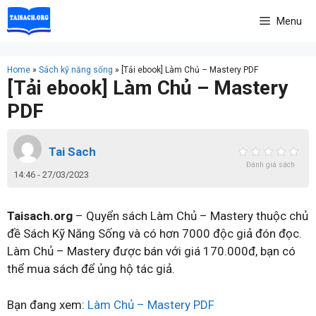
Skip
Menu
to
content
Home
»
Sách kỹ năng sống
»
[Tải ebook] Làm Chủ – Mastery PDF
[Tải ebook] Làm Chủ – Mastery
PDF
Tai Sach
Đánh giá sách
14:46 - 27/03/2023
Taisach.org
– Quyển sách Làm Chủ – Mastery thuộc chủ
đề Sách Kỹ Năng Sống và có hơn 7000 độc giả đón đọc.
Làm Chủ – Mastery được bán với giá 170.000đ, bạn có
thể mua sách để ủng hộ tác giả.
Bạn đang xem:
Làm Chủ – Mastery PDF