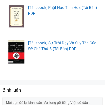
[Tải ebook] Phật Học Tinh Hoa (Tái Bản)
PDF
[Tải ebook] Sự Trỗi Dạy Và Suy Tàn Của
Đế Chế Thứ 3 (Tái Bản) PDF
Bình luận
Comment