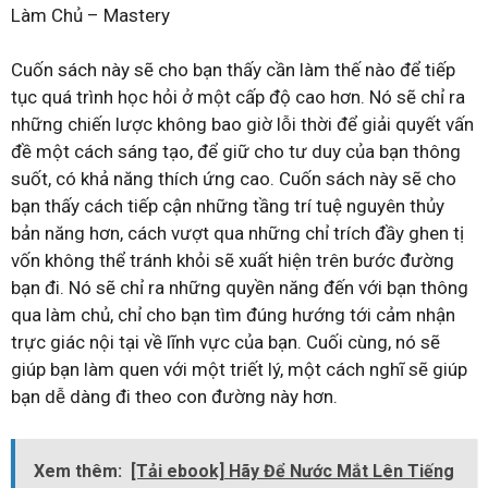
Làm Chủ – Mastery
Cuốn sách này sẽ cho bạn thấy cần làm thế nào để tiếp
tục quá trình học hỏi ở một cấp độ cao hơn. Nó sẽ chỉ ra
những chiến lược không bao giờ lỗi thời để giải quyết vấn
đề một cách sáng tạo, để giữ cho tư duy của bạn thông
suốt, có khả năng thích ứng cao. Cuốn sách này sẽ cho
bạn thấy cách tiếp cận những tầng trí tuệ nguyên thủy
bản năng hơn, cách vượt qua những chỉ trích đầy ghen tị
vốn không thể tránh khỏi sẽ xuất hiện trên bước đường
bạn đi. Nó sẽ chỉ ra những quyền năng đến với bạn thông
qua làm chủ, chỉ cho bạn tìm đúng hướng tới cảm nhận
trực giác nội tại về lĩnh vực của bạn. Cuối cùng, nó sẽ
giúp bạn làm quen với một triết lý, một cách nghĩ sẽ giúp
bạn dễ dàng đi theo con đường này hơn.
Xem thêm:
[Tải ebook] Hãy Để Nước Mắt Lên Tiếng