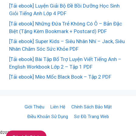
[Tải ebook] Luyện Giải Bộ Đề Bồi Dưỡng Học Sinh
Giỏi Tiếng Anh Lớp 4 PDF
[Tải ebook] Những Đứa Trẻ Không Có Ô – Bản Đặc
Biệt (Tặng Kèm Bookmark + Postcard) PDF
[Tải ebook] Super Kids – Siêu Nhân Nhí – Jack, Siêu
Nhân Chăm Sóc Sức Khỏe PDF
[Tải ebook] Bài Tập Bổ Trợ Luyện Viết Tiếng Anh –
English Workbook Lớp 2 – Tập 1 PDF
[Tải ebook] Mèo Mốc Black Book – Tập 2 PDF
Giới Thiệu
Liên Hệ
Chính Sách Bảo Mật
Điều Khoản Sử Dụng
Sơ Đồ Trang Web
©2021 ♥ TaiSach.Org