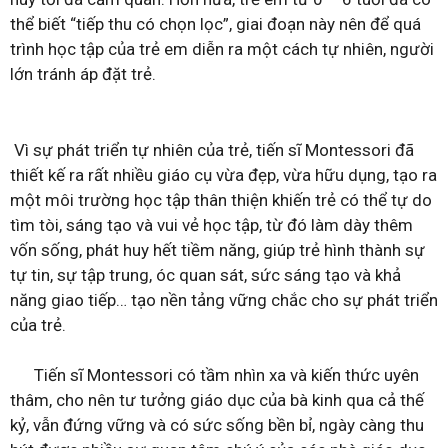
thể biết “tiếp thu có chọn lọc”, giai đoạn này nên để quá
trình học tập của trẻ em diễn ra một cách tự nhiên, người
lớn tránh áp đặt trẻ.
Vì sự phát triển tự nhiên của trẻ, tiến sĩ Montessori đã
thiết kế ra rất nhiều giáo cụ vừa đẹp, vừa hữu dụng, tạo ra
một môi trường học tập thân thiện khiến trẻ có thể tự do
tìm tòi, sáng tạo và vui vẻ học tập, từ đó làm dày thêm
vốn sống, phát huy hết tiềm năng, giúp trẻ hình thành sự
tự tin, sự tập trung, óc quan sát, sức sáng tạo và khả
năng giao tiếp… tạo nền tảng vững chắc cho sự phát triển
của trẻ.
Tiến sĩ Montessori có tầm nhìn xa và kiến thức uyên
thâm, cho nên tư tưởng giáo dục của bà kinh qua cả thế
kỷ, vẫn đứng vững và có sức sống bền bỉ, ngày càng thu