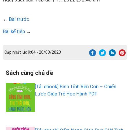
←
Bài trước
Bài kế tiếp
→
Cập nhật lúc 9:04 - 20/03/2023
Sách cùng chủ đề
[Tải ebook] Bình Tĩnh Rèn Con – Chiến
Lược Giúp Trẻ Học Hành PDF