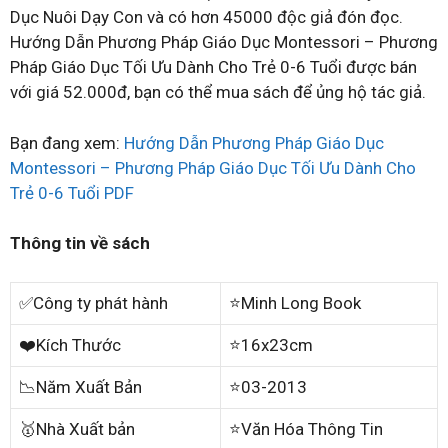
Dục Nuôi Dạy Con và có hơn 45000 độc giả đón đọc.
Hướng Dẫn Phương Pháp Giáo Dục Montessori – Phương
Pháp Giáo Dục Tối Ưu Dành Cho Trẻ 0-6 Tuổi được bán
với giá 52.000đ, bạn có thể mua sách để ủng hộ tác giả.
Bạn đang xem:
Hướng Dẫn Phương Pháp Giáo Dục
Montessori – Phương Pháp Giáo Dục Tối Ưu Dành Cho
Trẻ 0-6 Tuổi PDF
Thông tin về sách
✅Công ty phát hành
⭐Minh Long Book
❤️Kích Thước
⭐16x23cm
📉Năm Xuất Bản
⭐03-2013
🥇Nhà Xuất bản
⭐Văn Hóa Thông Tin