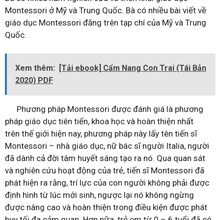
Montessori ở Mỹ và Trung Quốc. Bà có nhiều bài viết về
giáo dục Montessori đăng trên tạp chí của Mỹ và Trung
Quốc.
Xem thêm:
[Tải ebook] Cẩm Nang Con Trai (Tái Bản
2020) PDF
Phương pháp Montessori được đánh giá là phương
pháp giáo dục tiên tiến, khoa học và hoàn thiện nhất
trên thế giới hiện nay, phương pháp này lấy tên tiến sĩ
Montessori – nhà giáo dục, nữ bác sĩ người Italia, người
đã dành cả đời tâm huyết sáng tạo ra nó. Qua quan sát
và nghiên cứu hoạt động của trẻ, tiến sĩ Montessori đã
phát hiện ra rằng, trí lực của con người không phải được
định hình từ lúc mới sinh, ngược lại nó không ngừng
được nâng cao và hoàn thiện trong điều kiện được phát
huy tối đa cảm quan. Hơn nữa, trẻ em từ 0 – 6 tuổi đã có