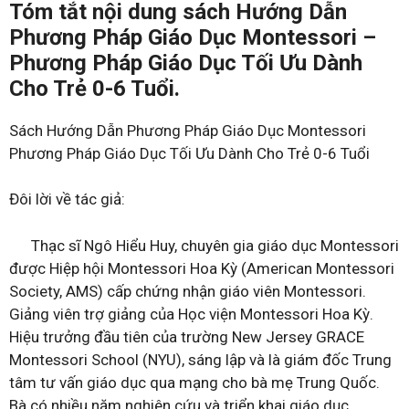
Tóm tắt nội dung sách Hướng Dẫn
Phương Pháp Giáo Dục Montessori –
Phương Pháp Giáo Dục Tối Ưu Dành
Cho Trẻ 0-6 Tuổi.
Sách Hướng Dẫn Phương Pháp Giáo Dục Montessori
Phương Pháp Giáo Dục Tối Ưu Dành Cho Trẻ 0-6 Tuổi
Đôi lời về tác giả:
Thạc sĩ Ngô Hiểu Huy, chuyên gia giáo dục Montessori
được Hiệp hội Montessori Hoa Kỳ (American Montessori
Society, AMS) cấp chứng nhận giáo viên Montessori.
Giảng viên trợ giảng của Học viện Montessori Hoa Kỳ.
Hiệu trưởng đầu tiên của trường New Jersey GRACE
Montessori School (NYU), sáng lập và là giám đốc Trung
tâm tư vấn giáo dục qua mạng cho bà mẹ Trung Quốc.
Bà có nhiều năm nghiên cứu và triển khai giáo dục