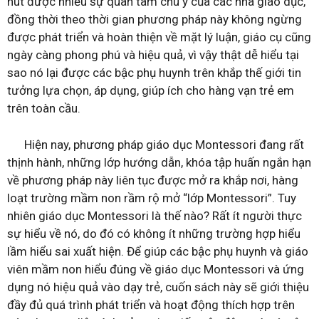
hút được nhiều sự quan tâm chú ý của các nhà giáo dục,
đồng thời theo thời gian phương pháp này không ngừng
được phát triển và hoàn thiện về mặt lý luận, giáo cụ cũng
ngày càng phong phú và hiệu quả, vì vậy thật dễ hiểu tại
sao nó lại được các bậc phụ huynh trên khắp thế giới tin
tưởng lựa chọn, áp dụng, giúp ích cho hàng vạn trẻ em
trên toàn cầu.
Hiện nay, phương pháp giáo dục Montessori đang rất
thịnh hành, những lớp hướng dẫn, khóa tập huấn ngắn hạn
về phương pháp này liên tục được mở ra khắp nơi, hàng
loạt trường mầm non rầm rộ mở “lớp Montessori”. Tuy
nhiên giáo dục Montessori là thế nào? Rất ít người thực
sự hiểu về nó, do đó có không ít những trường hợp hiểu
lầm hiểu sai xuất hiện. Để giúp các bậc phụ huynh và giáo
viên mầm non hiểu đúng về giáo dục Montessori và ứng
dụng nó hiệu quả vào dạy trẻ, cuốn sách này sẽ giới thiệu
đầy đủ quá trình phát triển và hoạt động thích hợp trên