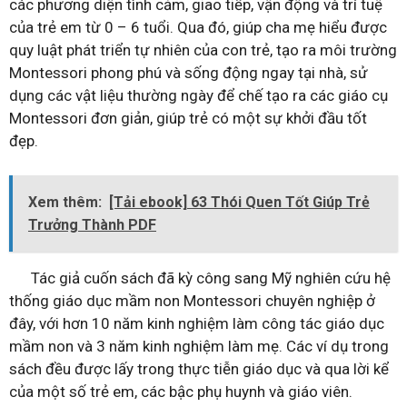
các phương diện tình cảm, giao tiếp, vận động và trí tuệ
của trẻ em từ 0 – 6 tuổi. Qua đó, giúp cha mẹ hiểu được
quy luật phát triển tự nhiên của con trẻ, tạo ra môi trường
Montessori phong phú và sống động ngay tại nhà, sử
dụng các vật liệu thường ngày để chế tạo ra các giáo cụ
Montessori đơn giản, giúp trẻ có một sự khởi đầu tốt
đẹp.
Xem thêm:
[Tải ebook] 63 Thói Quen Tốt Giúp Trẻ
Trưởng Thành PDF
Tác giả cuốn sách đã kỳ công sang Mỹ nghiên cứu hệ
thống giáo dục mầm non Montessori chuyên nghiệp ở
đây, với hơn 10 năm kinh nghiệm làm công tác giáo dục
mầm non và 3 năm kinh nghiệm làm mẹ. Các ví dụ trong
sách đều được lấy trong thực tiễn giáo dục và qua lời kể
của một số trẻ em, các bậc phụ huynh và giáo viên.