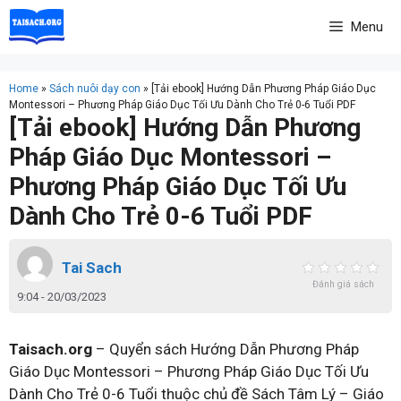
Skip
Menu
to
content
Home
»
Sách nuôi dạy con
»
[Tải ebook] Hướng Dẫn Phương Pháp Giáo Dục
Montessori – Phương Pháp Giáo Dục Tối Ưu Dành Cho Trẻ 0-6 Tuổi PDF
[Tải ebook] Hướng Dẫn Phương
Pháp Giáo Dục Montessori –
Phương Pháp Giáo Dục Tối Ưu
Dành Cho Trẻ 0-6 Tuổi PDF
Tai Sach
Đánh giá sách
9:04 - 20/03/2023
Taisach.org
– Quyển sách Hướng Dẫn Phương Pháp
Giáo Dục Montessori – Phương Pháp Giáo Dục Tối Ưu
Dành Cho Trẻ 0-6 Tuổi thuộc chủ đề Sách Tâm Lý – Giáo