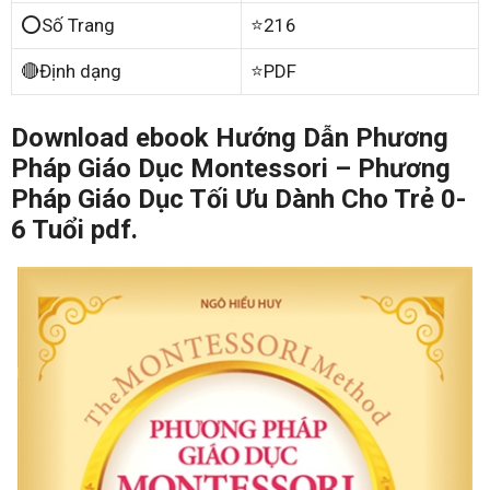
⭕Số Trang
⭐216
🔴Định dạng
⭐PDF
Download ebook Hướng Dẫn Phương
Pháp Giáo Dục Montessori – Phương
Pháp Giáo Dục Tối Ưu Dành Cho Trẻ 0-
6 Tuổi pdf.