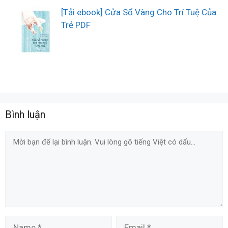
[Tải ebook] Cửa Sổ Vàng Cho Trí Tuệ Của
Trẻ PDF
Bình luận
Comment
Name
Email