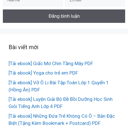
Bài viết mới
[Tải ebook] Giấc Mơ Chín Tầng Mây PDF
[Tải ebook] Yoga cho trẻ em PDF
[Tải ebook] Vở Ô Li Bài Tập Toán Lớp 1 Quyển 1
(Hồng Ân) PDF
[Tải ebook] Luyện Giải Bộ Đề Bồi Dưỡng Học Sinh
Giỏi Tiếng Anh Lớp 4 PDF
[Tải ebook] Những Đứa Trẻ Không Có Ô – Bản Đặc
Biệt (Tặng Kèm Bookmark + Postcard) PDF