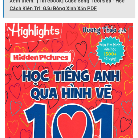
Xem thêm:
[Tải ebook] Cuộc Sống Tươi Đẹp - Học
Cách Kiên Trì: Gấu Bông Xinh Xắn PDF