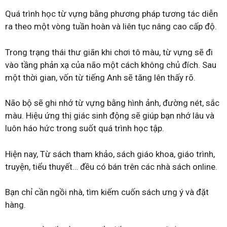
Quá trình học từ vựng bằng phương pháp tương tác diễn
ra theo một vòng tuần hoàn và liên tục nâng cao cấp độ.
Trong trạng thái thư giãn khi chơi tô màu, từ vựng sẽ đi
vào tầng phản xạ của não một cách không chủ đích. Sau
một thời gian, vốn từ tiếng Anh sẽ tăng lên thấy rõ.
Não bộ sẽ ghi nhớ từ vựng bằng hình ảnh, đường nét, sắc
màu. Hiệu ứng thị giác sinh động sẽ giúp bạn nhớ lâu và
luôn háo hức trong suốt quá trình học tập.
Hiện nay, Từ sách tham khảo, sách giáo khoa, giáo trình,
truyện, tiểu thuyết… đều có bán trên các nhà sách online.
Bạn chỉ cần ngồi nhà, tìm kiếm cuốn sách ưng ý và đặt
hàng.