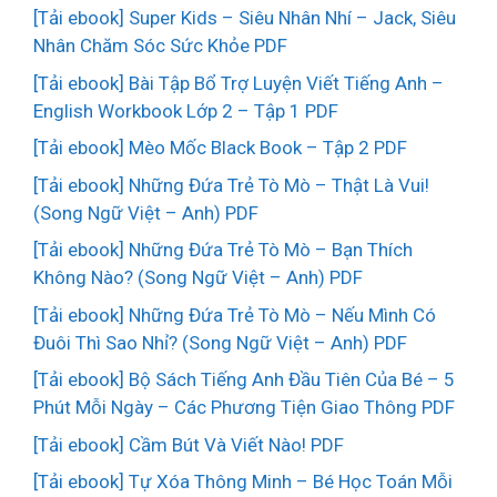
[Tải ebook] Super Kids – Siêu Nhân Nhí – Jack, Siêu
Nhân Chăm Sóc Sức Khỏe PDF
[Tải ebook] Bài Tập Bổ Trợ Luyện Viết Tiếng Anh –
English Workbook Lớp 2 – Tập 1 PDF
[Tải ebook] Mèo Mốc Black Book – Tập 2 PDF
[Tải ebook] Những Đứa Trẻ Tò Mò – Thật Là Vui!
(Song Ngữ Việt – Anh) PDF
[Tải ebook] Những Đứa Trẻ Tò Mò – Bạn Thích
Không Nào? (Song Ngữ Việt – Anh) PDF
[Tải ebook] Những Đứa Trẻ Tò Mò – Nếu Mình Có
Đuôi Thì Sao Nhỉ? (Song Ngữ Việt – Anh) PDF
[Tải ebook] Bộ Sách Tiếng Anh Đầu Tiên Của Bé – 5
Phút Mỗi Ngày – Các Phương Tiện Giao Thông PDF
[Tải ebook] Cầm Bút Và Viết Nào! PDF
[Tải ebook] Tự Xóa Thông Minh – Bé Học Toán Mỗi