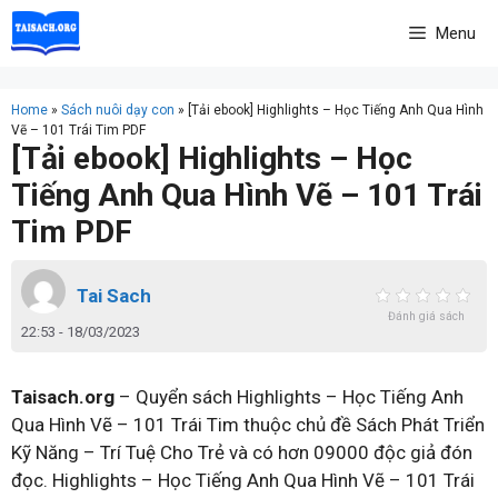
Skip
Menu
to
content
Home
»
Sách nuôi dạy con
»
[Tải ebook] Highlights – Học Tiếng Anh Qua Hình
Vẽ – 101 Trái Tim PDF
[Tải ebook] Highlights – Học
Tiếng Anh Qua Hình Vẽ – 101 Trái
Tim PDF
Tai Sach
Đánh giá sách
22:53 - 18/03/2023
Taisach.org
– Quyển sách Highlights – Học Tiếng Anh
Qua Hình Vẽ – 101 Trái Tim thuộc chủ đề Sách Phát Triển
Kỹ Năng – Trí Tuệ Cho Trẻ và có hơn 09000 độc giả đón
đọc. Highlights – Học Tiếng Anh Qua Hình Vẽ – 101 Trái