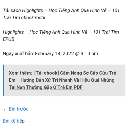
Tải sách Highlights – Học Tiếng Anh Qua Hình Vẽ – 101
Trái Tim ebook mobi
Highlights – Học Tiếng Anh Qua Hình Vẽ – 101 Trái Tim
EPUB
Ngày xuất bản:
February 14, 2022 @ 9:10 pm
Xem thêm:
[Tải ebook] Cẩm Nang Sơ Cấp Cứu Trẻ
Em – Hướng Dẫn Xử Trí Nhanh Và Hiệu Quả Những
Tai Nạn Thường Gặp Ở Trẻ Em PDF
←
Bài trước
Bài kế tiếp
→