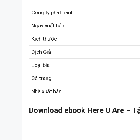
Công ty phát hành
Ngày xuất bản
Kích thước
Dịch Giả
Loại bìa
Số trang
Nhà xuất bản
Download ebook Here U Are – Tậ