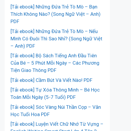
[Tải ebook] Những Đứa Trẻ Tò Mò – Bạn
Thích Không Nào? (Song Ngữ Việt – Anh)
PDF
[Tải ebook] Những Đứa Trẻ Tò Mò – Nếu
Mình Có Đuôi Thì Sao Nhỉ? (Song Ngữ Việt
– Anh) PDF
[Tải ebook] Bộ Sách Tiếng Anh Đầu Tiên
Của Bé – 5 Phút Mỗi Ngày – Các Phương
Tiện Giao Thông PDF
[Tải ebook] Cầm Bút Và Viết Nào! PDF
[Tải ebook] Tự Xóa Thông Minh – Bé Học
Toán Mỗi Ngày (5-7 Tuổi) PDF
[Tải ebook] Sóc Vàng Núi Thần Cọp – Văn
Học Tuổi Hoa PDF
[Tải ebook] Luyện Viết Chữ Nhớ Từ Vựng –