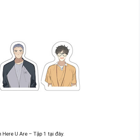
h Here U Are – Tập 1 tại đây.