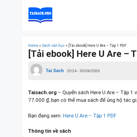
Skip
to
content
Home
»
Sách văn học
»
[Tải ebook] Here U Are – Tập 1 PDF
[Tải ebook] Here U Are – 
Tai Sach
20:24 - 30/04/2026
Taisach.org
– Quyển sách Here U Are – Tập 1 vi
77.000 ₫, bạn có thể mua sách để ủng hộ tác gi
Bạn đang xem:
Here U Are – Tập 1 PDF
Thông tin về sách