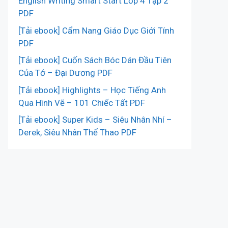
English Writing Smart Start Lớp 4 Tập 2
PDF
[Tải ebook] Cẩm Nang Giáo Dục Giới Tính
PDF
[Tải ebook] Cuốn Sách Bóc Dán Đầu Tiên
Của Tớ – Đại Dương PDF
[Tải ebook] Highlights – Học Tiếng Anh
Qua Hình Vẽ – 101 Chiếc Tất PDF
[Tải ebook] Super Kids – Siêu Nhân Nhí –
Derek, Siêu Nhân Thể Thao PDF