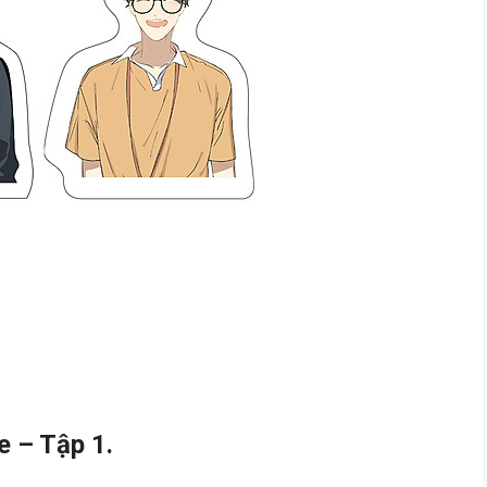
e – Tập 1.