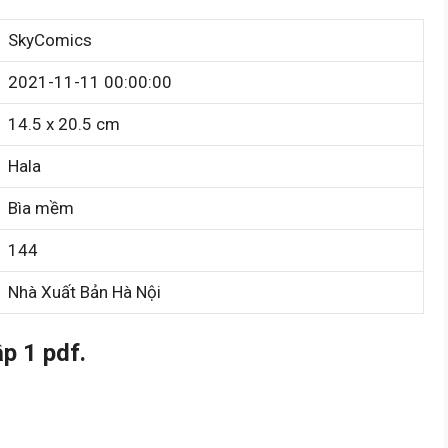
SkyComics
2021-11-11 00:00:00
14.5 x 20.5 cm
Hala
Bìa mềm
144
Nhà Xuất Bản Hà Nội
p 1 pdf.