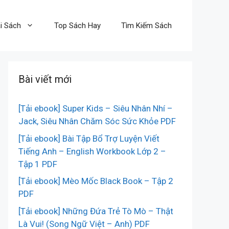
i Sách
Top Sách Hay
Tìm Kiếm Sách
Bài viết mới
[Tải ebook] Super Kids – Siêu Nhân Nhí –
Jack, Siêu Nhân Chăm Sóc Sức Khỏe PDF
[Tải ebook] Bài Tập Bổ Trợ Luyện Viết
Tiếng Anh – English Workbook Lớp 2 –
Tập 1 PDF
[Tải ebook] Mèo Mốc Black Book – Tập 2
PDF
[Tải ebook] Những Đứa Trẻ Tò Mò – Thật
Là Vui! (Song Ngữ Việt – Anh) PDF