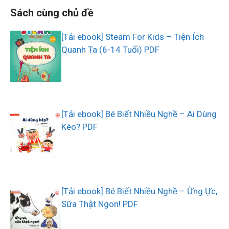
Sách cùng chủ đề
[Tải ebook] Steam For Kids – Tiện Ích
Quanh Ta (6-14 Tuổi) PDF
[Tải ebook] Bé Biết Nhiều Nghề – Ai Dùng
Kéo? PDF
[Tải ebook] Bé Biết Nhiều Nghề – Ừng Ực,
Sữa Thật Ngon! PDF