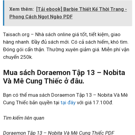
Xem thêm:
[Tải ebook] Barbie Thiết Kế Thời Trang -
Phong Cách Ngọt Ngào PDF
Taisach.org – Nhà sách online giá tốt, tiết kiệm, giao
hàng nhanh. Đầy đủ sách mới. Có cả sách hiếm, khó tìm.
Đóng gói cẩn thận. Thường xuyên giảm giá. Miễn phí vận
chuyển 250k.
Mua sách Doraemon Tập 13 – Nobita
Và Mê Cung Thiếc ở đâu.
Bạn có thể mua sách Doraemon Tập 13 – Nobita Và Mê
Cung Thiếc bản quyền tại
tại đây
với giá 17.100đ.
Tìm kiếm liên quan
Doraemon Tập 13 – Nobita Và Mê Cung Thiếc PDF