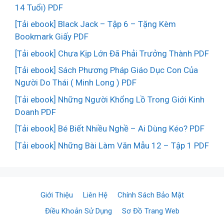
14 Tuổi) PDF
[Tải ebook] Black Jack – Tập 6 – Tặng Kèm
Bookmark Giấy PDF
[Tải ebook] Chưa Kịp Lớn Đã Phải Trưởng Thành PDF
[Tải ebook] Sách Phương Pháp Giáo Dục Con Của
Người Do Thái ( Minh Long ) PDF
[Tải ebook] Những Người Khổng Lồ Trong Giới Kinh
Doanh PDF
[Tải ebook] Bé Biết Nhiều Nghề – Ai Dùng Kéo? PDF
[Tải ebook] Những Bài Làm Văn Mẫu 12 – Tập 1 PDF
Giới Thiệu
Liên Hệ
Chính Sách Bảo Mật
Điều Khoản Sử Dụng
Sơ Đồ Trang Web