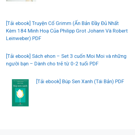
[Tải ebook] Truyện Cổ Grimm (Ấn Bản Đầy Đủ Nhất
Kèm 184 Minh Hoạ Của Philipp Grot Johann Và Robert
Leinweber) PDF
[Tải ebook] Sách ehon – Set 3 cuốn Moi Moi và những
người bạn – Dành cho trẻ từ 0-2 tuổi PDF
[Tải ebook] Búp Sen Xanh (Tái Bản) PDF