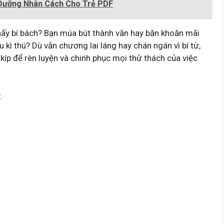
 Dưỡng Nhân Cách Cho Trẻ PDF
 thấy bí bách? Bạn múa bút thành văn hay băn khoăn mãi
 kì thú? Dù văn chương lai láng hay chán ngán vì bí từ,
 kíp để rèn luyện và chinh phục mọi thử thách của việc
: