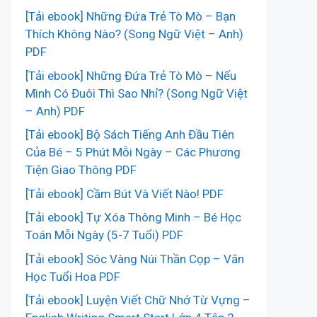
[Tải ebook] Những Đứa Trẻ Tò Mò – Bạn
Thích Không Nào? (Song Ngữ Việt – Anh)
PDF
[Tải ebook] Những Đứa Trẻ Tò Mò – Nếu
Mình Có Đuôi Thì Sao Nhỉ? (Song Ngữ Việt
– Anh) PDF
[Tải ebook] Bộ Sách Tiếng Anh Đầu Tiên
Của Bé – 5 Phút Mỗi Ngày – Các Phương
Tiện Giao Thông PDF
[Tải ebook] Cầm Bút Và Viết Nào! PDF
[Tải ebook] Tự Xóa Thông Minh – Bé Học
Toán Mỗi Ngày (5-7 Tuổi) PDF
[Tải ebook] Sóc Vàng Núi Thần Cọp – Văn
Học Tuổi Hoa PDF
[Tải ebook] Luyện Viết Chữ Nhớ Từ Vựng –