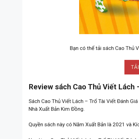
Bạn có thể tải sách Cao Thủ Vi
TẢ
Review sách Cao Thủ Viết Lách –
Sách Cao Thủ Viết Lách – Trổ Tài Viết Đánh Gi
Nhà Xuất Bản Kim Đồng.
Quyền sách này có Năm Xuất Bản là 2021 và Kí