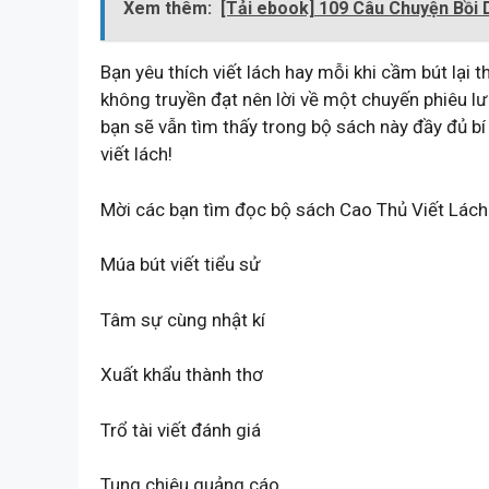
Xem thêm:
[Tải ebook] 109 Câu Chuyện Bồi
Bạn yêu thích viết lách hay mỗi khi cầm bút lại
không truyền đạt nên lời về một chuyến phiêu lưu
bạn sẽ vẫn tìm thấy trong bộ sách này đầy đủ bí
viết lách!
Mời các bạn tìm đọc bộ sách Cao Thủ Viết Lách
Múa bút viết tiểu sử
Tâm sự cùng nhật kí
Xuất khẩu thành thơ
Trổ tài viết đánh giá
Tung chiêu quảng cáo