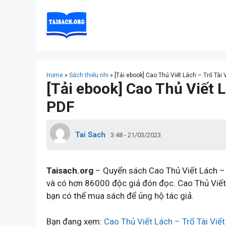
Skip
to
content
Home
»
Sách thiếu nhi
»
[Tải ebook] Cao Thủ Viết Lách – Trổ Tài 
[Tải ebook] Cao Thủ Viết L
PDF
Tai Sach
3:48 - 21/03/2023
Taisach.org
– Quyển sách Cao Thủ Viết Lách – 
và có hơn 86000 độc giả đón đọc. Cao Thủ Viết 
bạn có thể mua sách để ủng hộ tác giả.
Bạn đang xem:
Cao Thủ Viết Lách – Trổ Tài Viế