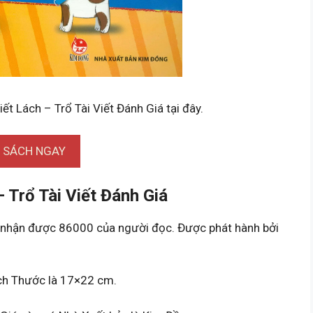
ết Lách – Trổ Tài Viết Đánh Giá tại đây.
I SÁCH NGAY
 Trổ Tài Viết Đánh Giá
á nhận được 86000 của người đọc. Được phát hành bởi
ch Thước là 17×22 cm.