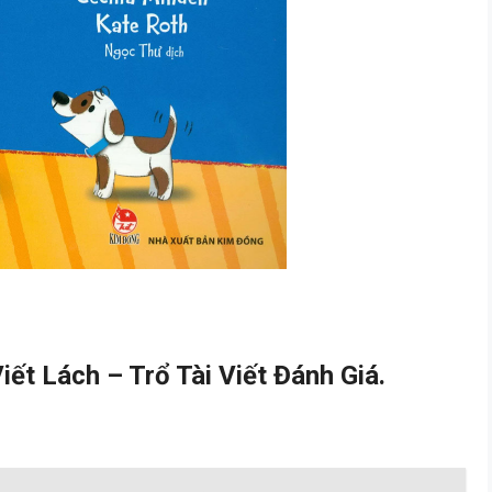
ết Lách – Trổ Tài Viết Đánh Giá.