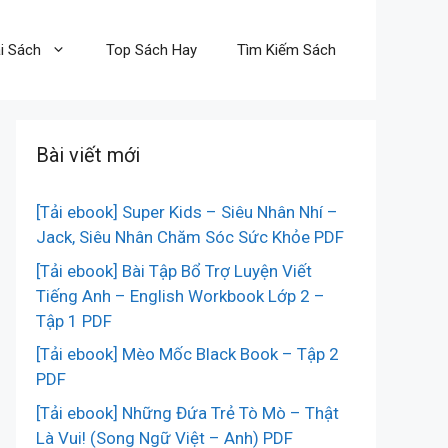
i Sách
Top Sách Hay
Tìm Kiếm Sách
Bài viết mới
[Tải ebook] Super Kids – Siêu Nhân Nhí –
Jack, Siêu Nhân Chăm Sóc Sức Khỏe PDF
[Tải ebook] Bài Tập Bổ Trợ Luyện Viết
Tiếng Anh – English Workbook Lớp 2 –
Tập 1 PDF
[Tải ebook] Mèo Mốc Black Book – Tập 2
PDF
[Tải ebook] Những Đứa Trẻ Tò Mò – Thật
Là Vui! (Song Ngữ Việt – Anh) PDF