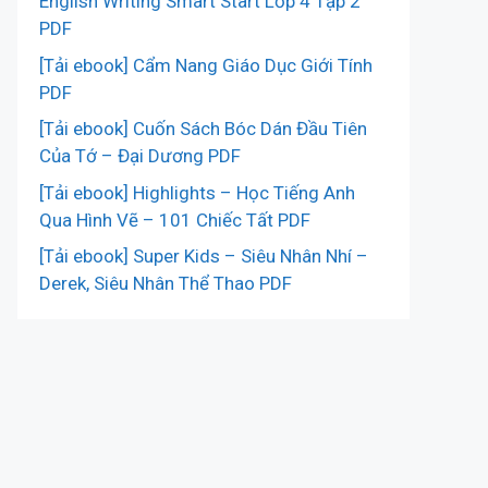
English Writing Smart Start Lớp 4 Tập 2
PDF
[Tải ebook] Cẩm Nang Giáo Dục Giới Tính
PDF
[Tải ebook] Cuốn Sách Bóc Dán Đầu Tiên
Của Tớ – Đại Dương PDF
[Tải ebook] Highlights – Học Tiếng Anh
Qua Hình Vẽ – 101 Chiếc Tất PDF
[Tải ebook] Super Kids – Siêu Nhân Nhí –
Derek, Siêu Nhân Thể Thao PDF