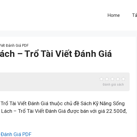
Home
Tả
Viết Đánh Giá PDF
ách – Trổ Tài Viết Đánh Giá
Đánh giá sách
Trổ Tài Viết Đánh Giá thuộc chủ đề Sách Kỹ Năng Sống
Lách – Trổ Tài Viết Đánh Giá được bán với giá 22.500đ,
t Đánh Giá PDF