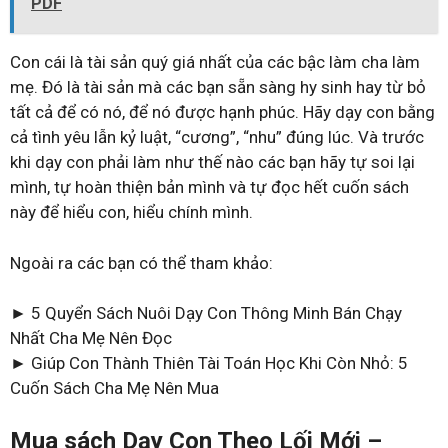
PDF
Con cái là tài sản quý giá nhất của các bậc làm cha làm
mẹ. Đó là tài sản mà các bạn sẵn sàng hy sinh hay từ bỏ
tất cả để có nó, để nó được hạnh phúc. Hãy dạy con bằng
cả tình yêu lẫn kỷ luật, “cương”, “nhu” đúng lúc. Và trước
khi dạy con phải làm như thế nào các bạn hãy tự soi lại
mình, tự hoàn thiện bản mình và tự đọc hết cuốn sách
này để hiểu con, hiểu chính mình.
Ngoài ra các bạn có thể tham khảo:
► 5 Quyển Sách Nuôi Dạy Con Thông Minh Bán Chạy
Nhất Cha Mẹ Nên Đọc
► Giúp Con Thành Thiên Tài Toán Học Khi Còn Nhỏ: 5
Cuốn Sách Cha Mẹ Nên Mua
Mua sách Dạy Con Theo Lối Mới –