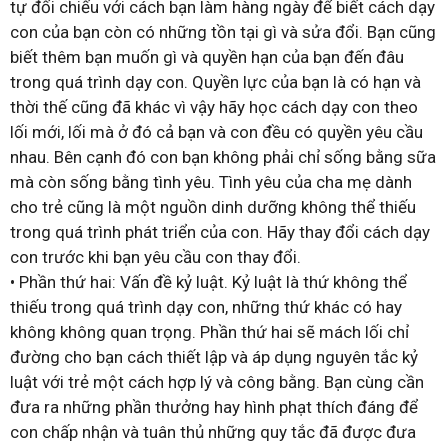
tự đối chiếu với cách bạn làm hàng ngày để biết cách dạy
con của bạn còn có những tồn tại gì và sửa đổi. Bạn cũng
biết thêm bạn muốn gì và quyền hạn của bạn đến đâu
trong quá trình dạy con. Quyền lực của bạn là có hạn và
thời thế cũng đã khác vì vậy hãy học cách dạy con theo
lối mới, lối mà ở đó cả bạn và con đều có quyền yêu cầu
nhau. Bên cạnh đó con bạn không phải chỉ sống bằng sữa
mà còn sống bằng tình yêu. Tình yêu của cha mẹ dành
cho trẻ cũng là một nguồn dinh dưỡng không thể thiếu
trong quá trình phát triển của con. Hãy thay đổi cách dạy
con trước khi bạn yêu cầu con thay đổi.
• Phần thứ hai: Vấn đề kỷ luật. Kỷ luật là thứ không thể
thiếu trong quá trình dạy con, những thứ khác có hay
không không quan trọng. Phần thứ hai sẽ mách lối chỉ
đường cho bạn cách thiết lập và áp dụng nguyên tắc kỷ
luật với trẻ một cách hợp lý và công bằng. Bạn cùng cần
đưa ra những phần thưởng hay hình phạt thích đáng để
con chấp nhận và tuân thủ những quy tắc đã được đưa