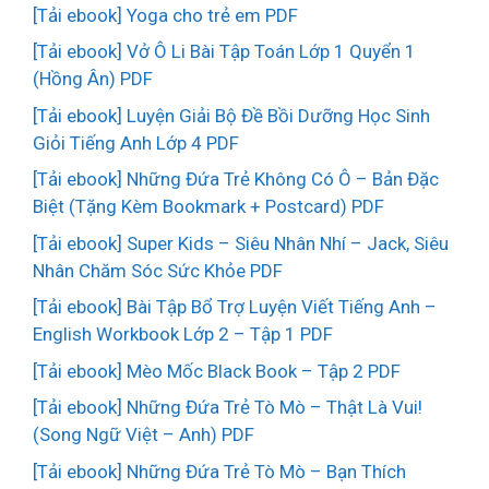
[Tải ebook] Yoga cho trẻ em PDF
[Tải ebook] Vở Ô Li Bài Tập Toán Lớp 1 Quyển 1
(Hồng Ân) PDF
[Tải ebook] Luyện Giải Bộ Đề Bồi Dưỡng Học Sinh
Giỏi Tiếng Anh Lớp 4 PDF
[Tải ebook] Những Đứa Trẻ Không Có Ô – Bản Đặc
Biệt (Tặng Kèm Bookmark + Postcard) PDF
[Tải ebook] Super Kids – Siêu Nhân Nhí – Jack, Siêu
Nhân Chăm Sóc Sức Khỏe PDF
[Tải ebook] Bài Tập Bổ Trợ Luyện Viết Tiếng Anh –
English Workbook Lớp 2 – Tập 1 PDF
[Tải ebook] Mèo Mốc Black Book – Tập 2 PDF
[Tải ebook] Những Đứa Trẻ Tò Mò – Thật Là Vui!
(Song Ngữ Việt – Anh) PDF
[Tải ebook] Những Đứa Trẻ Tò Mò – Bạn Thích