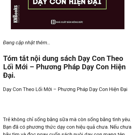
Đang cập nhật thêm…
Tóm tắt nội dung sách Dạy Con Theo
Lối Mới – Phương Pháp Dạy Con Hiện
Đại.
Dạy Con Theo Lối Mới – Phương Pháp Dạy Con Hiện Đại
Trẻ không chỉ sống bằng sữa mà còn sống bằng tình yêu.
Bạn đã có phương thức dạy con hiệu quả chưa. Nếu chưa
hãy tìm và đọc ngay cuốn sách nuôi dạy con mang tên