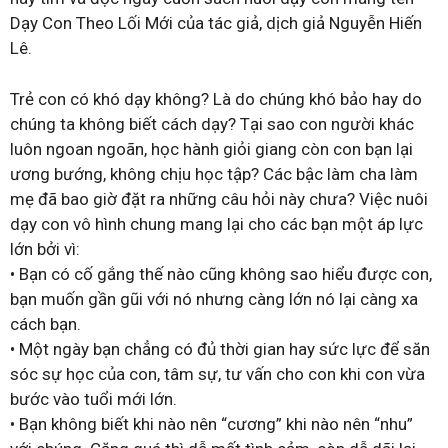
Dạy Con Theo Lối Mới của tác giả, dịch giả Nguyễn Hiến
Lê.
Trẻ con có khó dạy không? Là do chúng khó bảo hay do
chúng ta không biết cách dạy? Tại sao con người khác
luôn ngoan ngoãn, học hành giỏi giang còn con bạn lại
ương bướng, không chịu học tập? Các bậc làm cha làm
mẹ đã bao giờ đặt ra những câu hỏi này chưa? Việc nuôi
dạy con vô hình chung mang lại cho các bạn một áp lực
lớn bởi vì:
• Bạn có cố gắng thế nào cũng không sao hiểu được con,
bạn muốn gần gũi với nó nhưng càng lớn nó lại càng xa
cách bạn.
• Một ngày bạn chẳng có đủ thời gian hay sức lực để săn
sóc sự học của con, tâm sự, tư vấn cho con khi con vừa
bước vào tuổi mới lớn.
• Bạn không biết khi nào nên “cương” khi nào nên “nhu”