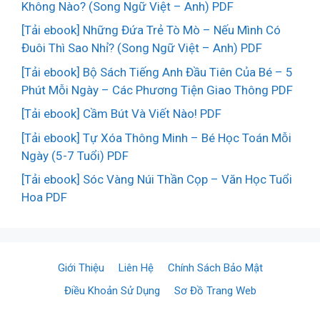
Không Nào? (Song Ngữ Việt – Anh) PDF
[Tải ebook] Những Đứa Trẻ Tò Mò – Nếu Mình Có
Đuôi Thì Sao Nhỉ? (Song Ngữ Việt – Anh) PDF
[Tải ebook] Bộ Sách Tiếng Anh Đầu Tiên Của Bé – 5
Phút Mỗi Ngày – Các Phương Tiện Giao Thông PDF
[Tải ebook] Cầm Bút Và Viết Nào! PDF
[Tải ebook] Tự Xóa Thông Minh – Bé Học Toán Mỗi
Ngày (5-7 Tuổi) PDF
[Tải ebook] Sóc Vàng Núi Thần Cọp – Văn Học Tuổi
Hoa PDF
Giới Thiệu
Liên Hệ
Chính Sách Bảo Mật
Điều Khoản Sử Dụng
Sơ Đồ Trang Web