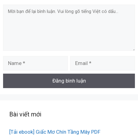
Comment
Name
Email
Bài viết mới
[Tải ebook] Giấc Mơ Chín Tầng Mây PDF