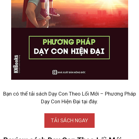
Bạn có thể tải sách Dạy Con Theo Lối Mới – Phương Pháp
Dạy Con Hiện Đại tại đây.
TẢI SÁCH NGAY