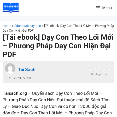
Skip
Menu
to
content
Home
»
Sách nuôi dạy con
»
[Tải ebook] Dạy Con Theo Lối Mới – Phương Pháp
Dạy Con Hiện Đại PDF
[Tải ebook] Dạy Con Theo Lối Mới
– Phương Pháp Dạy Con Hiện Đại
PDF
Tai Sach
Đánh giá sách
1:02 - 21/03/2023
Taisach.org
– Quyển sách Dạy Con Theo Lối Mới –
Phương Pháp Dạy Con Hiện Đại thuộc chủ đề Sách Tâm
Lý – Giáo Dục Nuôi Dạy Con và có hơn 13000 độc giả
đón đọc. Dạy Con Theo Lối Mới – Phương Pháp Dạy Con