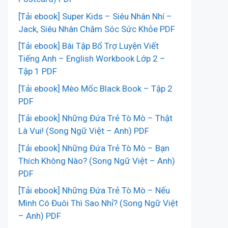
[Tải ebook] Super Kids – Siêu Nhân Nhí –
Jack, Siêu Nhân Chăm Sóc Sức Khỏe PDF
[Tải ebook] Bài Tập Bổ Trợ Luyện Viết
Tiếng Anh – English Workbook Lớp 2 –
Tập 1 PDF
[Tải ebook] Mèo Mốc Black Book – Tập 2
PDF
[Tải ebook] Những Đứa Trẻ Tò Mò – Thật
Là Vui! (Song Ngữ Việt – Anh) PDF
[Tải ebook] Những Đứa Trẻ Tò Mò – Bạn
Thích Không Nào? (Song Ngữ Việt – Anh)
PDF
[Tải ebook] Những Đứa Trẻ Tò Mò – Nếu
Mình Có Đuôi Thì Sao Nhỉ? (Song Ngữ Việt
– Anh) PDF