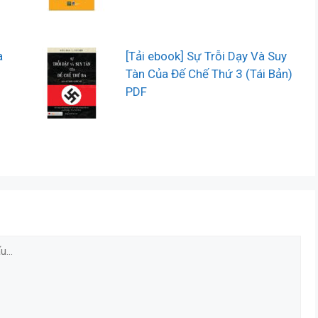
a
[Tải ebook] Sự Trỗi Dạy Và Suy
Tàn Của Đế Chế Thứ 3 (Tái Bản)
PDF