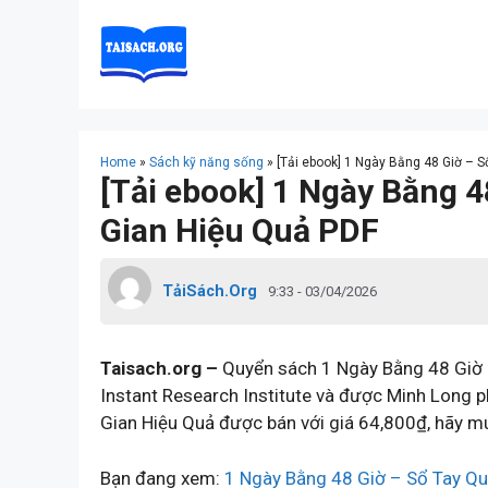
Skip
to
content
Home
»
Sách kỹ năng sống
»
[Tải ebook] 1 Ngày Bằng 48 Giờ – S
[Tải ebook] 1 Ngày Bằng 4
Gian Hiệu Quả PDF
TảiSách.Org
9:33 - 03/04/2026
Taisach.org –
Quyển sách 1 Ngày Bằng 48 Giờ –
Instant Research Institute và được Minh Long 
Gian Hiệu Quả được bán với giá 64,800₫, hãy mu
Bạn đang xem:
1 Ngày Bằng 48 Giờ – Sổ Tay Qu