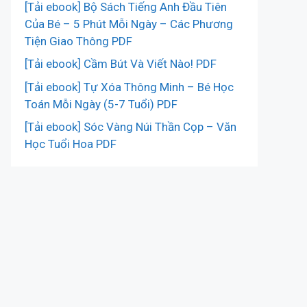
[Tải ebook] Bộ Sách Tiếng Anh Đầu Tiên
Của Bé – 5 Phút Mỗi Ngày – Các Phương
Tiện Giao Thông PDF
[Tải ebook] Cầm Bút Và Viết Nào! PDF
[Tải ebook] Tự Xóa Thông Minh – Bé Học
Toán Mỗi Ngày (5-7 Tuổi) PDF
[Tải ebook] Sóc Vàng Núi Thần Cọp – Văn
Học Tuổi Hoa PDF