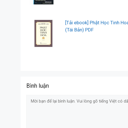
[Tải ebook] Phật Học Tinh Ho
(Tái Bản) PDF
Bình luận
Comment