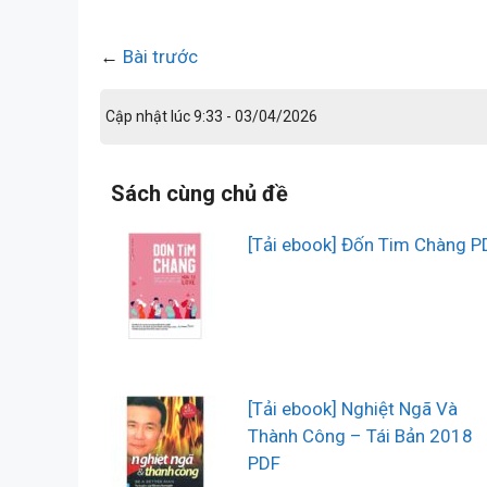
←
Bài trước
Cập nhật lúc 9:33 - 03/04/2026
Sách cùng chủ đề
[Tải ebook] Đốn Tim Chàng P
[Tải ebook] Nghiệt Ngã Và
Thành Công – Tái Bản 2018
PDF