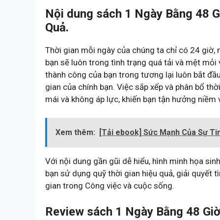
Nội dung sách 1 Ngày Bằng 48 Gi
Quả.
Thời gian mỗi ngày của chúng ta chỉ có 24 giờ,
bạn sẽ luôn trong tình trạng quá tải và mệt mỏi 
thành công của bạn trong tương lại luôn bắt đầu
gian của chính bạn. Việc sắp xếp và phân bổ thờ
mái và không áp lực, khiến bạn tận hưởng niềm 
Xem thêm:
[Tải ebook] Sức Mạnh Của Sự Ti
Với nội dung gần gũi dễ hiểu, hình minh họa sin
bạn sử dụng quỹ thời gian hiệu quả, giải quyết t
gian trong Công việc và cuộc sống.
Review sách 1 Ngày Bằng 48 Giờ 