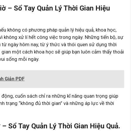
ờ – Sổ Tay Quản Lý Thời Gian Hiệu
 nếu không có phương pháp quản lý hiệu quả, khoa học,
vì không xử lí hết công việc trong ngày. Những tiến bộ, sự
 từ ngày hôm nay, từ ý thức và thói quen sử dụng thời
i gian một cách khoa học sẽ giúp bạn luôn cảm thấy thoải
vui sống mỗi ngày.
nh Giản PDF
h động, cuốn sách chỉ ra những kĩ năng quan trọng giúp
ình trạng “không đủ thời gian” và những áp lực về thời
– Sổ Tay Quản Lý Thời Gian Hiệu Quả.