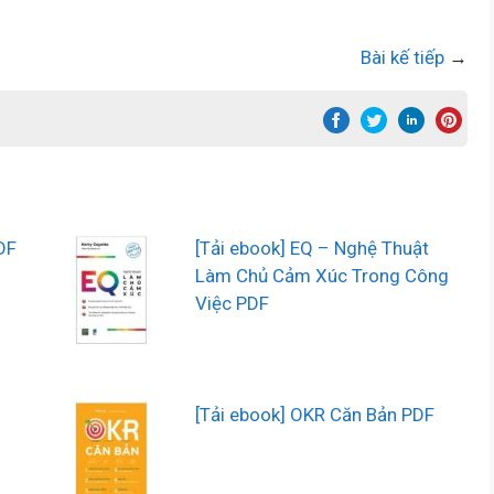
Bài kế tiếp
→
DF
[Tải ebook] EQ – Nghệ Thuật
Làm Chủ Cảm Xúc Trong Công
Việc PDF
[Tải ebook] OKR Căn Bản PDF