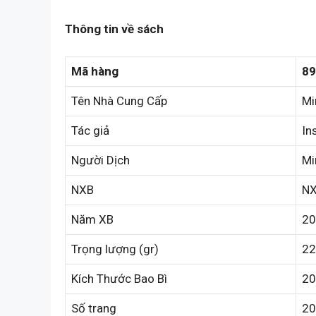
Thông tin về sách
Mã hàng
89
Tên Nhà Cung Cấp
Mi
Tác giả
In
Người Dịch
Mi
NXB
NX
Năm XB
20
Trọng lượng (gr)
22
Kích Thước Bao Bì
20
Số trang
20