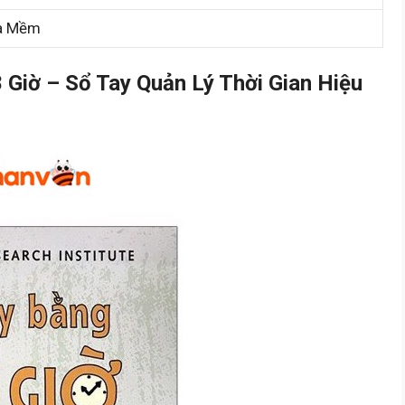
a Mềm
Giờ – Sổ Tay Quản Lý Thời Gian Hiệu