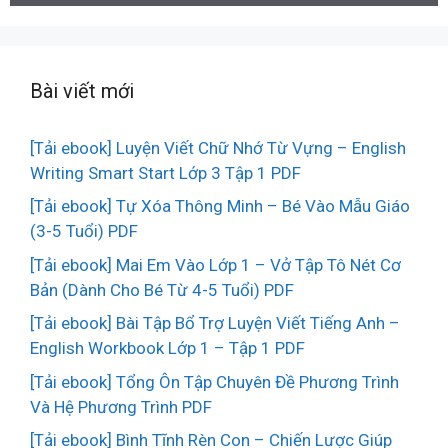
Bài viết mới
[Tải ebook] Luyện Viết Chữ Nhớ Từ Vựng – English
Writing Smart Start Lớp 3 Tập 1 PDF
[Tải ebook] Tự Xóa Thông Minh – Bé Vào Mẫu Giáo
(3-5 Tuổi) PDF
[Tải ebook] Mai Em Vào Lớp 1 – Vở Tập Tô Nét Cơ
Bản (Dành Cho Bé Từ 4-5 Tuổi) PDF
[Tải ebook] Bài Tập Bổ Trợ Luyện Viết Tiếng Anh –
English Workbook Lớp 1 – Tập 1 PDF
[Tải ebook] Tổng Ôn Tập Chuyên Đề Phương Trình
Và Hệ Phương Trình PDF
[Tải ebook] Bình Tĩnh Rèn Con – Chiến Lược Giúp