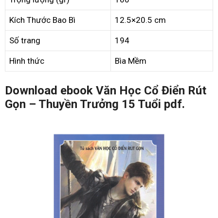
Kích Thước Bao Bì
12.5×20.5 cm
Số trang
194
Hình thức
Bìa Mềm
Download ebook Văn Học Cổ Điển Rút
Gọn – Thuyền Trưởng 15 Tuổi pdf.