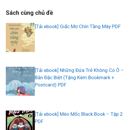
Sách cùng chủ đề
[Tải ebook] Giấc Mơ Chín Tầng Mây PDF
[Tải ebook] Những Đứa Trẻ Không Có Ô –
Bản Đặc Biệt (Tặng Kèm Bookmark +
Postcard) PDF
[Tải ebook] Mèo Mốc Black Book – Tập 2
PDF