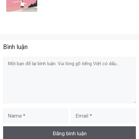
Bình luận
Comment
Name
Email