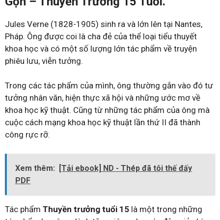
Gọn – Thuyền Trưởng 15 Tuổi.
Jules Verne (1828-1905) sinh ra và lớn lên tại Nantes,
Pháp. Ông được coi là cha đẻ của thể loại tiểu thuyết
khoa học và có một số lượng lớn tác phẩm về truyện
phiêu lưu, viễn tưởng.
Trong các tác phẩm của mình, ông thường gắn vào đó tư
tưởng nhân văn, hiện thực xã hội và những ước mơ về
khoa học kỹ thuật. Cũng từ những tác phẩm của ông mà
cuộc cách mạng khoa học kỹ thuật lần thứ II đã thành
công rực rỡ.
Xem thêm:
[Tải ebook] ND - Thép đã tôi thế đấy
PDF
Tác phẩm
Thuyền trưởng tuổi 15
là một trong những