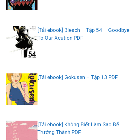
[Tải ebook] Bleach – Tập 54 – Goodbye
To Our Xcution PDF
[Tải ebook] Gokusen – Tập 13 PDF
[Tải ebook] Không Biết Làm Sao Để
Trưởng Thành PDF