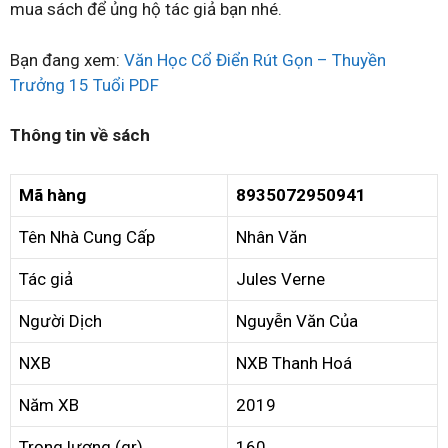
mua sách để ủng hộ tác giả bạn nhé.
Bạn đang xem:
Văn Học Cổ Điển Rút Gọn – Thuyền
Trưởng 15 Tuổi PDF
Thông tin về sách
Mã hàng
8935072950941
Tên Nhà Cung Cấp
Nhân Văn
Tác giả
Jules Verne
Người Dịch
Nguyễn Văn Của
NXB
NXB Thanh Hoá
Năm XB
2019
Trọng lượng (gr)
160