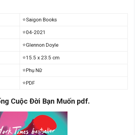
⭐Saigon Books
⭐04-2021
⭐Glennon Doyle
⭐15.5 x 23.5 cm
⭐Phụ Nữ
⭐PDF
g Cuộc Đời Bạn Muốn pdf.