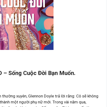
 – Sống Cuộc Đời Bạn Muốn.
h thường xuyên, Glennon Doyle trả lời rằng: Cô sẽ không
 thành một người phụ nữ mới. Trong vài năm qua,