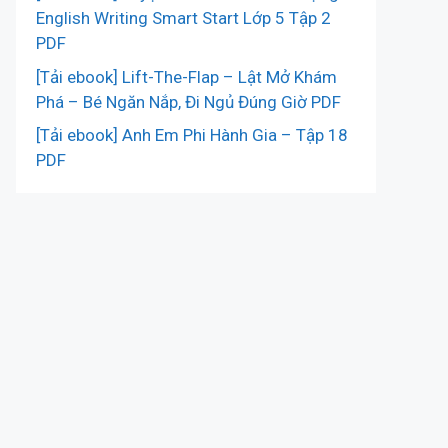
English Writing Smart Start Lớp 5 Tập 2
PDF
[Tải ebook] Lift-The-Flap – Lật Mở Khám
Phá – Bé Ngăn Nắp, Đi Ngủ Đúng Giờ PDF
[Tải ebook] Anh Em Phi Hành Gia – Tập 18
PDF