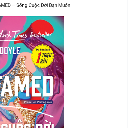
TAMED – Sống Cuộc Đời Bạn Muốn