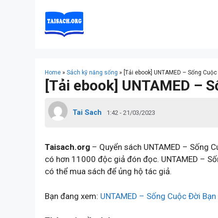
Skip
to
content
Home
»
Sách kỹ năng sống
»
[Tải ebook] UNTAMED – Sống Cuộc
[Tải ebook] UNTAMED – S
Tai Sach
1:42 - 21/03/2023
Taisach.org
– Quyển sách UNTAMED – Sống Cuộ
có hơn 11000 độc giả đón đọc. UNTAMED – Sốn
có thể mua sách để ủng hộ tác giả.
Bạn đang xem:
UNTAMED – Sống Cuộc Đời Bạn