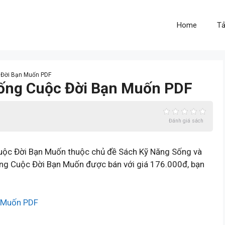
Home
Tả
 Đời Bạn Muốn PDF
ống Cuộc Đời Bạn Muốn PDF
Đánh giá sách
c Đời Bạn Muốn thuộc chủ đề Sách Kỹ Năng Sống và
g Cuộc Đời Bạn Muốn được bán với giá 176.000đ, bạn
 Muốn PDF