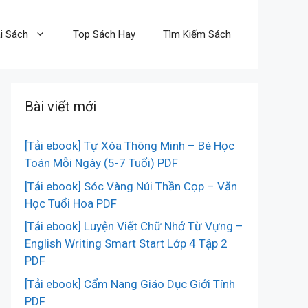
i Sách
Top Sách Hay
Tìm Kiếm Sách
Bài viết mới
[Tải ebook] Tự Xóa Thông Minh – Bé Học
Toán Mỗi Ngày (5-7 Tuổi) PDF
[Tải ebook] Sóc Vàng Núi Thần Cọp – Văn
Học Tuổi Hoa PDF
[Tải ebook] Luyện Viết Chữ Nhớ Từ Vựng –
English Writing Smart Start Lớp 4 Tập 2
PDF
[Tải ebook] Cẩm Nang Giáo Dục Giới Tính
PDF