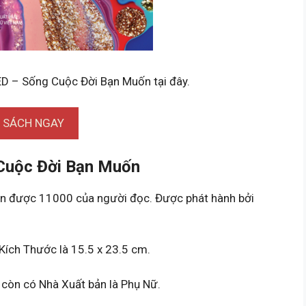
D – Sống Cuộc Đời Bạn Muốn tại đây.
I SÁCH NGAY
Cuộc Đời Bạn Muốn
 được 11000 của người đọc. Được phát hành bởi
Kích Thước là 15.5 x 23.5 cm.
còn có Nhà Xuất bản là Phụ Nữ.