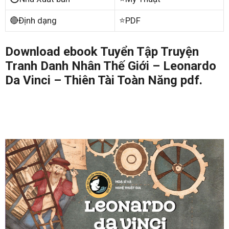
🔴Định dạng
⭐PDF
Download ebook Tuyển Tập Truyện
Tranh Danh Nhân Thế Giới – Leonardo
Da Vinci – Thiên Tài Toàn Năng pdf.