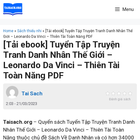
Skip
Menu
to
content
Home
»
Sách thiếu nhi
»
[Tải ebook] Tuyển Tập Truyện Tranh Danh Nhân Thế
Giới – Leonardo Da Vinci – Thiên Tài Toàn Năng PDF
[Tải ebook] Tuyển Tập Truyện
Tranh Danh Nhân Thế Giới –
Leonardo Da Vinci – Thiên Tài
Toàn Năng PDF
Tai Sach
Đánh giá sách
2:03 - 21/03/2023
Taisach.org
– Quyển sách Tuyển Tập Truyện Tranh Danh
Nhân Thế Giới – Leonardo Da Vinci – Thiên Tài Toàn
Năng thuộc chủ đề Sách Về Danh Nhân và có hơn 34000