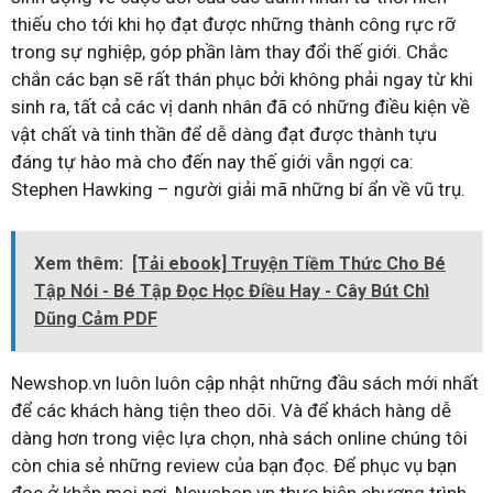
thiếu cho tới khi họ đạt được những thành công rực rỡ
trong sự nghiệp, góp phần làm thay đổi thế giới. Chắc
chắn các bạn sẽ rất thán phục bởi không phải ngay từ khi
sinh ra, tất cả các vị danh nhân đã có những điều kiện về
vật chất và tinh thần để dễ dàng đạt được thành tựu
đáng tự hào mà cho đến nay thế giới vẫn ngợi ca:
Stephen Hawking – người giải mã những bí ẩn về vũ trụ.
Xem thêm:
[Tải ebook] Truyện Tiềm Thức Cho Bé
Tập Nói - Bé Tập Đọc Học Điều Hay - Cây Bút Chì
Dũng Cảm PDF
Newshop.vn luôn luôn cập nhật những đầu sách mới nhất
để các khách hàng tiện theo dõi. Và để khách hàng dễ
dàng hơn trong việc lựa chọn, nhà sách online chúng tôi
còn chia sẻ những review của bạn đọc. Để phục vụ bạn