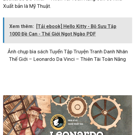
Xuất bản là Mỹ Thuật.
Xem thêm:
[Tải ebook] Hello Kitty - Bộ Sưu Tập
1000 Đề Can - Thế Giới Ngọt Ngào PDF
Ảnh chụp bìa sách Tuyển Tập Truyện Tranh Danh Nhân
Thế Giới – Leonardo Da Vinci – Thiên Tài Toàn Năng