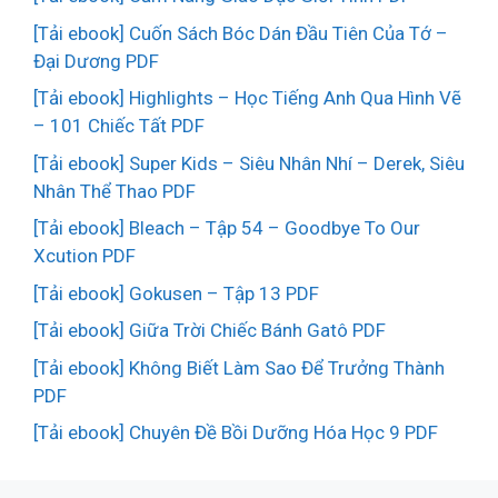
[Tải ebook] Cuốn Sách Bóc Dán Đầu Tiên Của Tớ –
Đại Dương PDF
[Tải ebook] Highlights – Học Tiếng Anh Qua Hình Vẽ
– 101 Chiếc Tất PDF
[Tải ebook] Super Kids – Siêu Nhân Nhí – Derek, Siêu
Nhân Thể Thao PDF
[Tải ebook] Bleach – Tập 54 – Goodbye To Our
Xcution PDF
[Tải ebook] Gokusen – Tập 13 PDF
[Tải ebook] Giữa Trời Chiếc Bánh Gatô PDF
[Tải ebook] Không Biết Làm Sao Để Trưởng Thành
PDF
[Tải ebook] Chuyên Đề Bồi Dưỡng Hóa Học 9 PDF