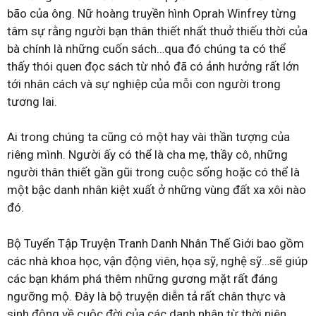
bão của ông. Nữ hoàng truyền hình Oprah Winfrey từng
tâm sự rằng người bạn thân thiết nhất thuở thiếu thời của
bà chính là những cuốn sách…qua đó chúng ta có thể
thấy thói quen đọc sách từ nhỏ đã có ảnh hưởng rất lớn
tới nhân cách và sự nghiệp của mỗi con người trong
tương lai.
Ai trong chúng ta cũng có một hay vài thần tượng của
riêng mình. Người ấy có thể là cha mẹ, thầy cô, những
người thân thiết gần gũi trong cuộc sống hoặc có thể là
một bậc danh nhân kiệt xuất ở những vùng đất xa xôi nào
đó.
Bộ Tuyển Tập Truyện Tranh Danh Nhân Thế Giới bao gồm
các nhà khoa học, vận động viên, họa sỹ, nghệ sỹ…sẽ giúp
các bạn khám phá thêm những gương mặt rất đáng
ngưỡng mộ. Đây là bộ truyện diễn tả rất chân thực và
sinh động về cuộc đời của các danh nhân từ thời niên