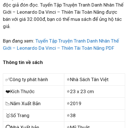
độc giả đón đọc. Tuyển Tập Truyện Tranh Danh Nhân Thế
Giới – Leonardo Da Vinci – Thiên Tài Toàn Năng được
bán với giá 32.000đ, bạn có thể mua sách để ủng hộ tác
giả.
Bạn đang xem:
Tuyển Tập Truyện Tranh Danh Nhân Thế
Giới – Leonardo Da Vinci – Thiên Tài Toàn Năng PDF
Thông tin về sách
✅Công ty phát hành
⭐Nhà Sách Tân Việt
❤️Kích Thước
⭐23 x 23 cm
📉Năm Xuất Bản
⭐2019
🥇Số Trang
⭐38
⭕Nhà Xuất bản
⭐Mỹ Thuật