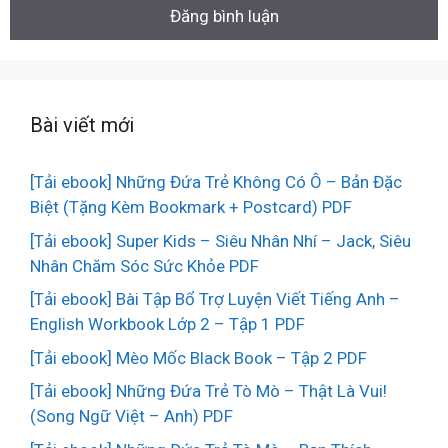
Bài viết mới
[Tải ebook] Những Đứa Trẻ Không Có Ô – Bản Đặc
Biệt (Tặng Kèm Bookmark + Postcard) PDF
[Tải ebook] Super Kids – Siêu Nhân Nhí – Jack, Siêu
Nhân Chăm Sóc Sức Khỏe PDF
[Tải ebook] Bài Tập Bổ Trợ Luyện Viết Tiếng Anh –
English Workbook Lớp 2 – Tập 1 PDF
[Tải ebook] Mèo Mốc Black Book – Tập 2 PDF
[Tải ebook] Những Đứa Trẻ Tò Mò – Thật Là Vui!
(Song Ngữ Việt – Anh) PDF