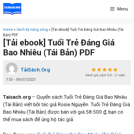
Skip
Menu
to
content
Home
»
Sách kỹ năng sống
»
[Tải ebook] Tuổi Trẻ Đáng Giá Bao Nhiêu (Tái
Bản) PDF
[Tải ebook] Tuổi Trẻ Đáng Giá
Bao Nhiêu (Tái Bản) PDF
TảiSách.Org
Đánh giá sách 5/5 - (1 vote)
7:53 - 09/07/2023
Taisach.org
– Quyển sách Tuổi Trẻ Đáng Giá Bao Nhiêu
(Tái Bản) viết bởi tác giả Rosie Nguyễn. Tuổi Trẻ Đáng Giá
Bao Nhiêu (Tái Bản) được bán với giá 58.500 ₫, bạn có
thể mua sách để ủng hộ tác giả.