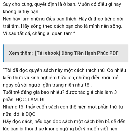
Suy cho cùng, quyết định là ở bạn. Muốn có điều gì hay
không là tùy bạn.
Nên hãy làm những điều bạn thích. Hãy đi theo tiếng nói
trái tim. Hãy sống theo cách bạn cho là mình nên sống.
Vì sau tất cả, chẳng ai quan tâm.”
Xem thêm:
[Tải ebook] Đồng Tiền Hạnh Phúc PDF
“Tôi đã đọc quyển sách này một cách thích thú. Có nhiều
kiến thức và kinh nghiệm hữu ích, những điều mới mẻ
ngay cả với người gần trung niên như tôi.
Tuổi trẻ đáng giá bao nhiêu? được tác giả chia làm 3
phần: HỌC, LÀM, ĐI.
Nhưng tôi thấy cuốn sách còn thể hiện một phần thứ tư
nữa, đó là ĐỌC.
Hãy đọc sách, nếu bạn đọc sách một cách bền bỉ, sẽ đến
lúc bạn bị thôi thúc không ngừng bởi ý muốn viết nên