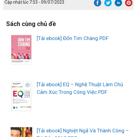
Cập nhật lúc 7:53 - 09/07/2023
Sách cùng chủ đề
[Tải ebook] Đốn Tim Chàng PDF
[Tải ebook] EQ – Nghệ Thuật Làm Chủ
Cảm Xúc Trong Công Việc PDF
[Tải ebook] Nghiệt Ngã Và Thành Công –