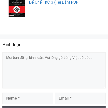
Đế Chế Thứ 3 (Tái Bản) PDF
Bình luận
Comment
Name
Email