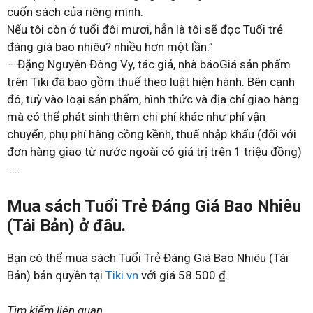
cuốn sách của riêng mình.
Nếu tôi còn ở tuổi đôi mươi, hẳn là tôi sẽ đọc Tuổi trẻ
đáng giá bao nhiêu? nhiều hơn một lần.”
– Đặng Nguyễn Đông Vy, tác giả, nhà báoGiá sản phẩm
trên Tiki đã bao gồm thuế theo luật hiện hành. Bên cạnh
đó, tuỳ vào loại sản phẩm, hình thức và địa chỉ giao hàng
mà có thể phát sinh thêm chi phí khác như phí vận
chuyển, phụ phí hàng cồng kềnh, thuế nhập khẩu (đối với
đơn hàng giao từ nước ngoài có giá trị trên 1 triệu đồng)
…..
Mua sách Tuổi Trẻ Đáng Giá Bao Nhiêu
(Tái Bản) ở đâu.
Bạn có thể mua sách Tuổi Trẻ Đáng Giá Bao Nhiêu (Tái
Bản) bản quyền tại
Tiki.vn
với giá 58.500 ₫.
Tìm kiếm liên quan