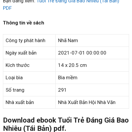
Bạn đang xem:
Tuổi Trẻ Đáng Giá Bao Nhiêu (Tái Bản)
PDF
Thông tin về sách
Công ty phát hành
Nhã Nam
Ngày xuất bản
2021-07-01 00:00:00
Kích thước
14 x 20.5 cm
Loại bìa
Bìa mềm
Số trang
291
Nhà xuất bản
Nhà Xuất Bản Hội Nhà Văn
Download ebook Tuổi Trẻ Đáng Giá Bao
Nhiêu (Tái Bản) pdf.