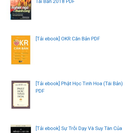
Tái Bản 2018 PDF
[Tải ebook] OKR Căn Bản PDF
[Tải ebook] Phật Học Tinh Hoa (Tái Bản)
PDF
[Tải ebook] Sự Trỗi Dạy Và Suy Tàn Của