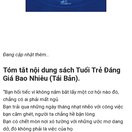
Đang cập nhật thêm…
Tóm tắt nội dung sách Tuổi Trẻ Đáng
Giá Bao Nhiêu (Tái Bản).
“Bạn hối tiếc vì không nắm bắt lấy một cơ hội nào đó,
chẳng có ai phải mất ngủ.
Bạn trải qua những ngày tháng nhạt nhẽo với công việc
bạn căm ghét, người ta chẳng hề bận lòng.
Bạn có chết mòn nơi xó tường với những ước mơ dang
dở, đó không phải là việc của họ.