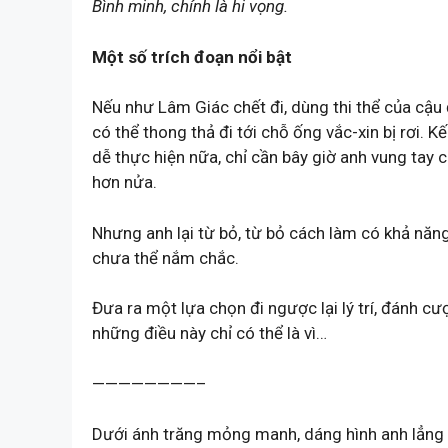
Bình minh, chính là hi vọng.
Một số trích đoạn nổi bật
Nếu như Lâm Giác chết đi, dùng thi thể của cậ
có thể thong thả đi tới chỗ ống vắc-xin bị rơi. 
dễ thực hiện nữa, chỉ cần bây giờ anh vung tay
hơn nửa.
Nhưng anh lại từ bỏ, từ bỏ cách làm có khả năn
chưa thể nắm chắc.
Đưa ra một lựa chọn đi ngược lại lý trí, đánh c
những điều này chỉ có thể là vì…
————————–
Dưới ánh trăng mỏng manh, dáng hình anh lẳng l