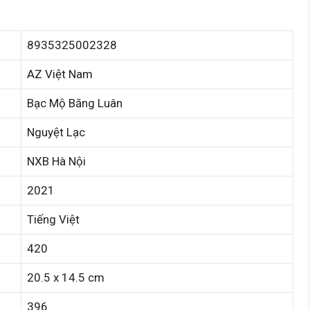
8935325002328
AZ Việt Nam
Bạc Mộ Băng Luân
Nguyệt Lạc
NXB Hà Nội
2021
Tiếng Việt
420
20.5 x 14.5 cm
396