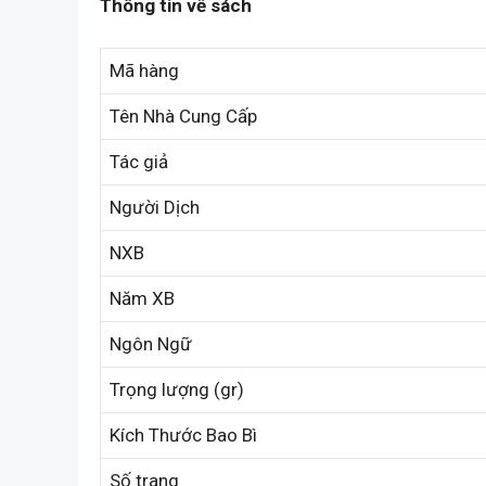
Thông tin về sách
Mã hàng
Tên Nhà Cung Cấp
Tác giả
Người Dịch
NXB
Năm XB
Ngôn Ngữ
Trọng lượng (gr)
Kích Thước Bao Bì
Số trang