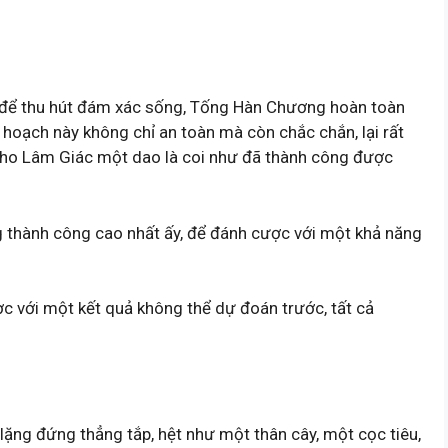
u để thu hút đám xác sống, Tống Hàn Chương hoàn toàn
Kế hoạch này không chỉ an toàn mà còn chắc chắn, lại rất
 cho Lâm Giác một dao là coi như đã thành công được
g thành công cao nhất ấy, để đánh cược với một khả năng
ược với một kết quả không thể dự đoán trước, tất cả
ặng đứng thẳng tắp, hệt như một thân cây, một cọc tiêu,