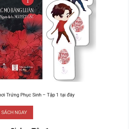
hơi Trứng Phục Sinh – Tập 1 tại đây
I SÁCH NGAY