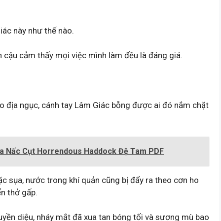
iác này như thế nào.
n cậu cảm thấy mọi việc mình làm đều là đáng giá.
ào địa ngục, cánh tay Lâm Giác bỗng được ai đó nắm chặt
Của Nấc Cụt Horrendous Haddock Đệ Tam PDF
ặc sụa, nước trong khí quản cũng bị đẩy ra theo cơn ho
ển thở gấp.
yền diệu, nháy mắt đã xua tan bóng tối và sương mù bao