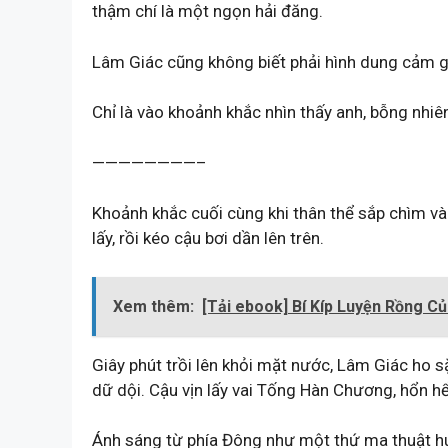
thậm chí là một ngọn hải đăng.
Lâm Giác cũng không biết phải hình dung cảm g
Chỉ là vào khoảnh khắc nhìn thấy anh, bỗng nhiê
————————–
Khoảnh khắc cuối cùng khi thân thể sắp chìm v
lấy, rồi kéo cậu bơi dần lên trên.
Xem thêm:
[Tải ebook] Bí Kíp Luyện Rồng 
Giây phút trồi lên khỏi mặt nước, Lâm Giác ho s
dữ dội. Cậu vịn lấy vai Tống Hàn Chương, hổn h
Ánh sáng từ phía Đông như một thứ ma thuật hu