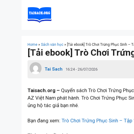
Skip
to
content
Home
»
Sách văn học
»
[Tải ebook] Trò Chơi Trứng Phục Sinh – 
[Tải ebook] Trò Chơi Trứn
Tai Sach
16:24 - 26/07/2026
Taisach.org –
Quyển sách Trò Chơi Trứng Phục 
AZ Việt Nam phát hành. Trò Chơi Trứng Phục Si
ủng hộ tác giả bạn nhé.
Bạn đang xem:
Trò Chơi Trứng Phục Sinh – Tập