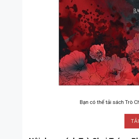
Bạn có thể tải sách Trò C
TẢ