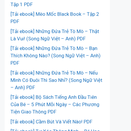
Tập 1 PDF
[Tải ebook] Mèo Mốc Black Book – Tập 2
PDF
[Tải ebook] Những Đứa Trẻ Tò Mò – Thật
Là Vui! (Song Ngữ Việt – Anh) PDF
[Tải ebook] Những Đứa Trẻ Tò Mò – Bạn
Thích Không Nào? (Song Ngữ Việt – Anh)
PDF
[Tải ebook] Những Đứa Trẻ Tò Mò – Nếu
Mình Có Đuôi Thì Sao Nhỉ? (Song Ngữ Việt
– Anh) PDF
[Tải ebook] Bộ Sách Tiếng Anh Đầu Tiên
Của Bé – 5 Phút Mỗi Ngày – Các Phương
Tiện Giao Thông PDF
[Tải ebook] Cầm Bút Và Viết Nào! PDF