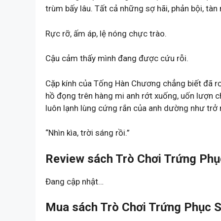
trùm bấy lâu. Tất cả những sợ hãi, phản bội, tàn
Rực rỡ, ấm áp, lệ nóng chực trào.
Cậu cảm thấy mình đang được cứu rỗi.
Cặp kính của Tống Hàn Chương chẳng biết đã rơi
hồ đọng trên hàng mi anh rớt xuống, uốn lượn c
luôn lạnh lùng cứng rắn của anh dường như trở n
“Nhìn kìa, trời sáng rồi.”
Review sách Trò Chơi Trứng Phục
Đang cập nhật…
Mua sách Trò Chơi Trứng Phục Si