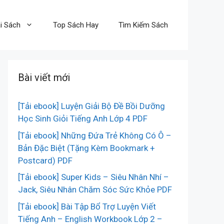
i Sách
Top Sách Hay
Tìm Kiếm Sách
Bài viết mới
[Tải ebook] Luyện Giải Bộ Đề Bồi Dưỡng
Học Sinh Giỏi Tiếng Anh Lớp 4 PDF
[Tải ebook] Những Đứa Trẻ Không Có Ô –
Bản Đặc Biệt (Tặng Kèm Bookmark +
Postcard) PDF
[Tải ebook] Super Kids – Siêu Nhân Nhí –
Jack, Siêu Nhân Chăm Sóc Sức Khỏe PDF
[Tải ebook] Bài Tập Bổ Trợ Luyện Viết
Tiếng Anh – English Workbook Lớp 2 –