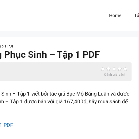
Home
Tả
Tập 1 PDF
g Phục Sinh – Tập 1 PDF
Đánh giá sách
Sinh – Tập 1 viết bởi tác giả Bạc Mộ Băng Luân và được
nh – Tập 1 được bán với giá 167,400₫, hãy mua sách để
 1 PDF