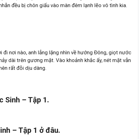
 nhẫn đều bị chôn giấu vào màn đêm lạnh lẽo vô tình kia.
 đi nơi nào, anh lẳng lặng nhìn về hướng Đông, giọt nước
hảy dài trên gương mặt. Vào khoảnh khắc ấy, nét mặt vẫn
ên rất đỗi dịu dàng.
 Sinh – Tập 1.
nh – Tập 1 ở đâu.