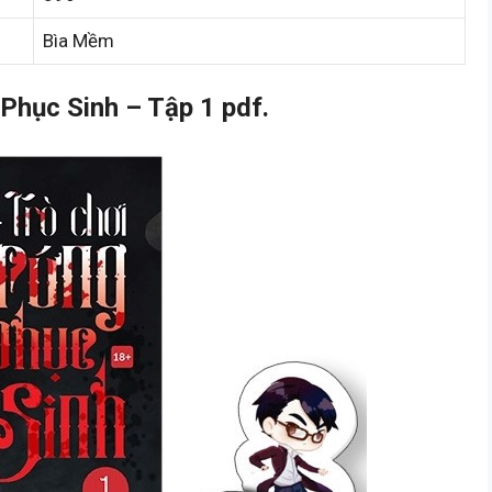
Bìa Mềm
Phục Sinh – Tập 1 pdf.