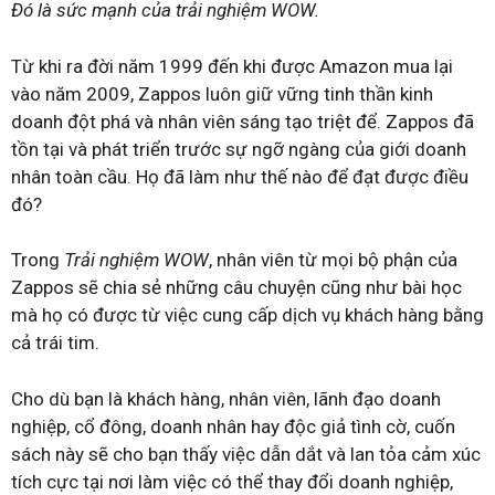
Đó là sức mạnh của trải nghiệm WOW.
Từ khi ra đời năm 1999 đến khi được Amazon mua lại
vào năm 2009, Zappos luôn giữ vững tinh thần kinh
doanh đột phá và nhân viên sáng tạo triệt để. Zappos đã
tồn tại và phát triển trước sự ngỡ ngàng của giới doanh
nhân toàn cầu. Họ đã làm như thế nào để đạt được điều
đó?
Trong
Trải nghiệm WOW
, nhân viên từ mọi bộ phận của
Zappos sẽ chia sẻ những câu chuyện cũng như bài học
mà họ có được từ việc cung cấp dịch vụ khách hàng bằng
cả trái tim.
Cho dù bạn là khách hàng, nhân viên, lãnh đạo doanh
nghiệp, cổ đông, doanh nhân hay độc giả tình cờ, cuốn
sách này sẽ cho bạn thấy việc dẫn dắt và lan tỏa cảm xúc
tích cực tại nơi làm việc có thể thay đổi doanh nghiệp,