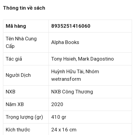
Thông tin về sách
Mã hàng
8935251416060
Tên Nhà Cung
Alpha Books
Cấp
Tác giả
Tony Hsieh, Mark Dagostino
Huỳnh Hữu Tài, Nhóm
Người Dịch
wetransform
NXB
NXB Công Thương
Năm XB
2020
Trọng lượng (gr)
410 gr
Kích thước
24 x 16 cm