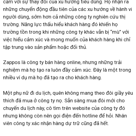
cảm với sự thay đổi của xu hướng tiêu dùng. Họ nhận ra
những chuyển động đầu tiên của các xu hướng về hành vi
người dùng, sớm hơn cả những công ty nghiên cứu thị
trường. Năng lực thấu hiểu khách hàng đó khiến họ
trường tồn trong khi những công ty khác vẫn bị “mù” với
việc hiểu cảm xúc và mong muốn của khách hàng khi chỉ
tập trung vào sản phẩm hoặc đối thủ.
Zappos là công ty bán hàng online, nhưng những trải
nghiệm mà họ tạo ra luôn đầy cảm xúc. Đây là một trong
nhiều ví dụ mà họ đã tạo ra cho khách hàng.
Một phụ nữ đi du lịch, quên không mang theo đôi giầy yêu
thích đã mua ở công ty nọ. Sẵn sàng mua đôi mới cho
chuyến du lịch này, cô tìm trên website của công ty đó
nhưng không còn nên gọi điện đến hotline để hỏi. Nhân
viên công ty xác nhận hàng dự trữ cũng đã hết.