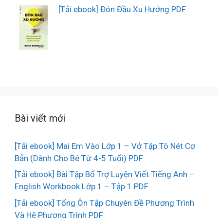
[Tải ebook] Đón Đầu Xu Hướng PDF
Bài viết mới
[Tải ebook] Mai Em Vào Lớp 1 – Vở Tập Tô Nét Cơ
Bản (Dành Cho Bé Từ 4-5 Tuổi) PDF
[Tải ebook] Bài Tập Bổ Trợ Luyện Viết Tiếng Anh –
English Workbook Lớp 1 – Tập 1 PDF
[Tải ebook] Tổng Ôn Tập Chuyên Đề Phương Trình
Và Hệ Phương Trình PDF