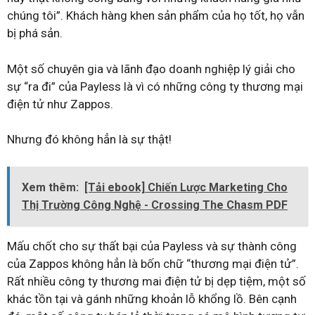
chúng tôi”. Khách hàng khen sản phẩm của họ tốt, họ vẫn
bị phá sản.
Một số chuyên gia và lãnh đạo doanh nghiệp lý giải cho
sự “ra đi” của Payless là vì có những công ty thương mại
điện tử như Zappos.
Nhưng đó không hẳn là sự thật!
Xem thêm:
[Tải ebook] Chiến Lược Marketing Cho
Thị Trường Công Nghệ - Crossing The Chasm PDF
Mấu chốt cho sự thất bại của Payless và sự thành công
của Zappos không hẳn là bốn chữ “thương mại điện tử”.
Rất nhiều công ty thương mai điện tử bị dẹp tiệm, một số
khác tồn tại và gánh những khoản lỗ khổng lồ. Bên cạnh