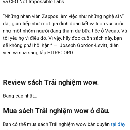
và CEO Not Impossible Labs
“Những nhân viên Zappos làm việc như những nghệ sĩ vĩ
đại, giao tiếp như một gia đình đoàn kết và luôn vui cười
như một nhóm người đang tham dự bữa tiệc ở Vegas. Và
tôi yêu họ vì điều đó. Vì vậy, hãy đọc cuốn sách này, bạn
sẽ không phải hối hận.”
—
Joseph Gordon-Levitt, diễn
viên và nhà sáng lập HITRECORD
Review sách Trải nghiệm wow.
Đang cập nhật…
Mua sách Trải nghiệm wow ở đâu.
Bạn có thể mua sách Trải nghiệm wow bản quyền
tại đây