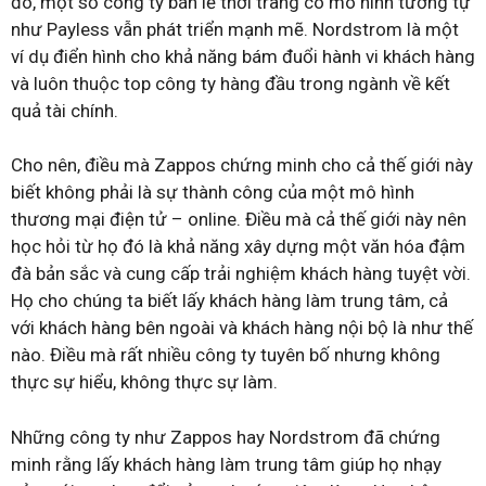
đó, một số công ty bán lẻ thời trang có mô hình tương tự
như Payless vẫn phát triển mạnh mẽ. Nordstrom là một
ví dụ điển hình cho khả năng bám đuổi hành vi khách hàng
và luôn thuộc top công ty hàng đầu trong ngành về kết
quả tài chính.
Cho nên, điều mà Zappos chứng minh cho cả thế giới này
biết không phải là sự thành công của một mô hình
thương mại điện tử – online. Điều mà cả thế giới này nên
học hỏi từ họ đó là khả năng xây dựng một văn hóa đậm
đà bản sắc và cung cấp trải nghiệm khách hàng tuyệt vời.
Họ cho chúng ta biết lấy khách hàng làm trung tâm, cả
với khách hàng bên ngoài và khách hàng nội bộ là như thế
nào. Điều mà rất nhiều công ty tuyên bố nhưng không
thực sự hiểu, không thực sự làm.
Những công ty như Zappos hay Nordstrom đã chứng
minh rằng lấy khách hàng làm trung tâm giúp họ nhạy