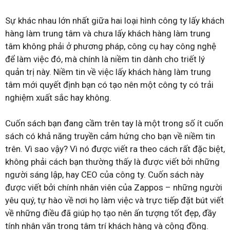
Sự khác nhau lớn nhất giữa hai loại hình công ty lấy khách
hàng làm trung tâm và chưa lấy khách hàng làm trung
tâm không phải ở phương pháp, công cụ hay công nghệ
để làm việc đó, mà chính là niềm tin dành cho triết lý
quản trị này. Niềm tin về việc lấy khách hàng làm trung
tâm mới quyết định bạn có tạo nên một công ty có trải
nghiệm xuất sắc hay không.
Cuốn sách bạn đang cầm trên tay là một trong số ít cuốn
sách có khả năng truyền cảm hứng cho bạn về niềm tin
trên. Vì sao vậy? Vì nó được viết ra theo cách rất đặc biệt,
không phải cách bạn thường thấy là được viết bởi những
người sáng lập, hay CEO của công ty. Cuốn sách này
được viết bởi chính nhân viên của Zappos – những người
yêu quý, tự hào về nơi họ làm việc và trực tiếp đặt bút viết
về những điều đã giúp họ tạo nên ấn tượng tốt đẹp, đầy
tính nhân văn trong tâm trí khách hàng và cộng đồng.