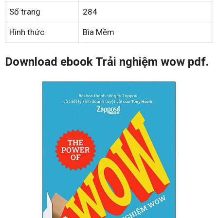
Số trang
284
Hình thức
Bìa Mềm
Download ebook Trải nghiệm wow pdf.