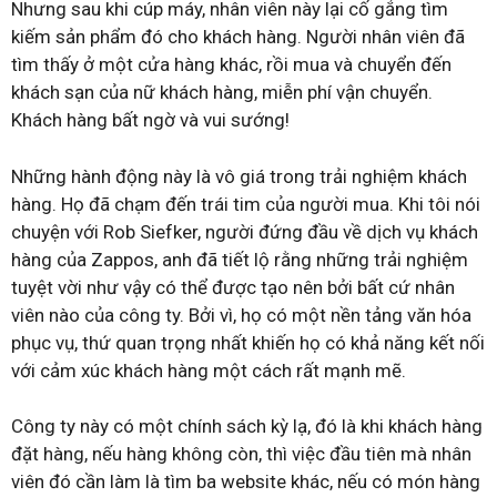
Nhưng sau khi cúp máy, nhân viên này lại cố gắng tìm
kiếm sản phẩm đó cho khách hàng. Người nhân viên đã
tìm thấy ở một cửa hàng khác, rồi mua và chuyển đến
khách sạn của nữ khách hàng, miễn phí vận chuyển.
Khách hàng bất ngờ và vui sướng!
Những hành động này là vô giá trong trải nghiệm khách
hàng. Họ đã chạm đến trái tim của người mua. Khi tôi nói
chuyện với Rob Siefker, người đứng đầu về dịch vụ khách
hàng của Zappos, anh đã tiết lộ rằng những trải nghiệm
tuyệt vời như vậy có thể được tạo nên bởi bất cứ nhân
viên nào của công ty. Bởi vì, họ có một nền tảng văn hóa
phục vụ, thứ quan trọng nhất khiến họ có khả năng kết nối
với cảm xúc khách hàng một cách rất mạnh mẽ.
Công ty này có một chính sách kỳ lạ, đó là khi khách hàng
đặt hàng, nếu hàng không còn, thì việc đầu tiên mà nhân
viên đó cần làm là tìm ba website khác, nếu có món hàng