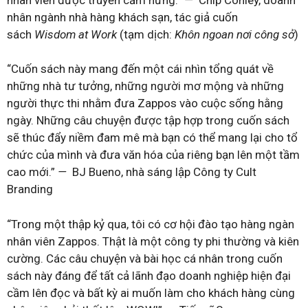
nhân ngành nhà hàng khách sạn, tác giả cuốn
sách
Wisdom at Work
(tạm dịch:
Khôn ngoan nơi công sở
)
“Cuốn sách này mang đến một cái nhìn tổng quát về
những nhà tư tưởng, những người mơ mộng và những
người thực thi nhằm đưa Zappos vào cuộc sống hằng
ngày. Những câu chuyện được tập hợp trong cuốn sách
sẽ thúc đẩy niềm đam mê mà bạn có thể mang lại cho tổ
chức của mình và đưa văn hóa của riêng bạn lên một tầm
cao mới.”
—
BJ Bueno, nhà sáng lập Công ty Cult
Branding
“Trong một thập kỷ qua, tôi có cơ hội đào tạo hàng ngàn
nhân viên Zappos. Thật là một công ty phi thường và kiên
cường. Các câu chuyện và bài học cá nhân trong cuốn
sách này đáng để tất cả lãnh đạo doanh nghiệp hiện đại
cầm lên đọc và bất kỳ ai muốn làm cho khách hàng cùng