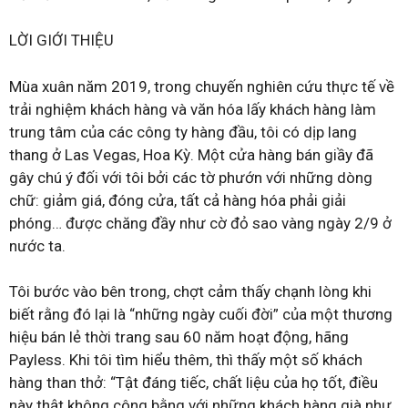
LỜI GIỚI THIỆU
Mùa xuân năm 2019, trong chuyến nghiên cứu thực tế về
trải nghiệm khách hàng và văn hóa lấy khách hàng làm
trung tâm của các công ty hàng đầu, tôi có dịp lang
thang ở Las Vegas, Hoa Kỳ. Một cửa hàng bán giầy đã
gây chú ý đối với tôi bởi các tờ phướn với những dòng
chữ: giảm giá, đóng cửa, tất cả hàng hóa phải giải
phóng… được chăng đầy như cờ đỏ sao vàng ngày 2/9 ở
nước ta.
Tôi bước vào bên trong, chợt cảm thấy chạnh lòng khi
biết rằng đó lại là “những ngày cuối đời” của một thương
hiệu bán lẻ thời trang sau 60 năm hoạt động, hãng
Payless. Khi tôi tìm hiểu thêm, thì thấy một số khách
hàng than thở: “Tật đáng tiếc, chất liệu của họ tốt, điều
này thật không công bằng với những khách hàng già như