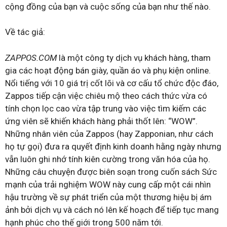
cộng đồng của bạn và cuộc sống của bạn như thế nào.
Về tác giả:
ZAPPOS.COM
là một công ty dịch vụ khách hàng, tham
gia các hoạt động bán giày, quần áo và phụ kiện online.
Nổi tiếng với 10 giá trị cốt lõi và cơ cấu tổ chức độc đáo,
Zappos tiếp cận việc chiêu mộ theo cách thức vừa có
tính chọn lọc cao vừa tập trung vào việc tìm kiếm các
ứng viên sẽ khiến khách hàng phải thốt lên: “WOW”.
Những nhân viên của Zappos (hay Zapponian, như cách
họ tự gọi) đưa ra quyết định kinh doanh hằng ngày nhưng
vẫn luôn ghi nhớ tính kiên cường trong văn hóa của họ.
Những câu chuyện được biên soạn trong cuốn sách Sức
mạnh của trải nghiệm WOW này cung cấp một cái nhìn
hậu trường về sự phát triển của một thương hiệu bị ám
ảnh bởi dịch vụ và cách nó lên kế hoạch để tiếp tục mang
hạnh phúc cho thế giới trong 500 năm tới.