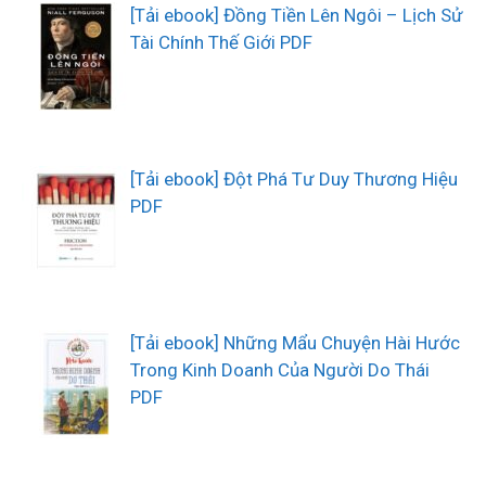
[Tải ebook] Đồng Tiền Lên Ngôi – Lịch Sử
Tài Chính Thế Giới PDF
[Tải ebook] Đột Phá Tư Duy Thương Hiệu
PDF
[Tải ebook] Những Mẩu Chuyện Hài Hước
Trong Kinh Doanh Của Người Do Thái
PDF