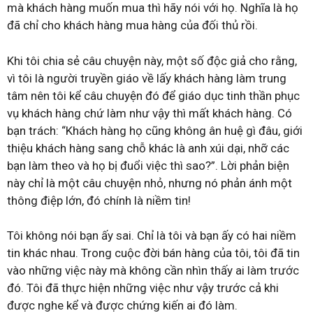
mà khách hàng muốn mua thì hãy nói với họ. Nghĩa là họ
đã chỉ cho khách hàng mua hàng của đối thủ rồi.
Khi tôi chia sẻ câu chuyện này, một số độc giả cho rằng,
vì tôi là người truyền giáo về lấy khách hàng làm trung
tâm nên tôi kể câu chuyện đó để giáo dục tinh thần phục
vụ khách hàng chứ làm như vậy thì mất khách hàng. Có
bạn trách: “Khách hàng họ cũng không ân huệ gì đâu, giới
thiệu khách hàng sang chỗ khác là anh xúi dại, nhỡ các
bạn làm theo và họ bị đuổi việc thì sao?”. Lời phản biện
này chỉ là một câu chuyện nhỏ, nhưng nó phản ánh một
thông điệp lớn, đó chính là niềm tin!
Tôi không nói bạn ấy sai. Chỉ là tôi và bạn ấy có hai niềm
tin khác nhau. Trong cuộc đời bán hàng của tôi, tôi đã tin
vào những việc này mà không cần nhìn thấy ai làm trước
đó. Tôi đã thực hiện những việc như vậy trước cả khi
được nghe kể và được chứng kiến ai đó làm.