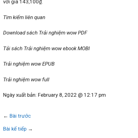
với giá 143,100₫.
Tìm kiếm liên quan
Download sách Trải nghiệm wow PDF
Tải sách Trải nghiệm wow ebook MOBI
Trải nghiệm wow EPUB
Trải nghiệm wow full
Ngày xuất bản:
February 8, 2022 @ 12:17 pm
←
Bài trước
Bài kế tiếp
→