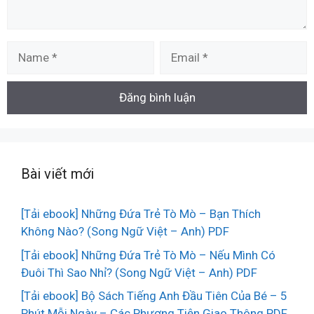
Name
Email
Bài viết mới
[Tải ebook] Những Đứa Trẻ Tò Mò – Bạn Thích
Không Nào? (Song Ngữ Việt – Anh) PDF
[Tải ebook] Những Đứa Trẻ Tò Mò – Nếu Mình Có
Đuôi Thì Sao Nhỉ? (Song Ngữ Việt – Anh) PDF
[Tải ebook] Bộ Sách Tiếng Anh Đầu Tiên Của Bé – 5
Phút Mỗi Ngày – Các Phương Tiện Giao Thông PDF