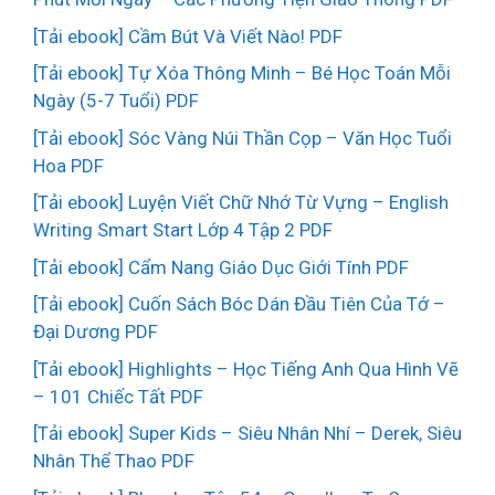
[Tải ebook] Cầm Bút Và Viết Nào! PDF
[Tải ebook] Tự Xóa Thông Minh – Bé Học Toán Mỗi
Ngày (5-7 Tuổi) PDF
[Tải ebook] Sóc Vàng Núi Thần Cọp – Văn Học Tuổi
Hoa PDF
[Tải ebook] Luyện Viết Chữ Nhớ Từ Vựng – English
Writing Smart Start Lớp 4 Tập 2 PDF
[Tải ebook] Cẩm Nang Giáo Dục Giới Tính PDF
[Tải ebook] Cuốn Sách Bóc Dán Đầu Tiên Của Tớ –
Đại Dương PDF
[Tải ebook] Highlights – Học Tiếng Anh Qua Hình Vẽ
– 101 Chiếc Tất PDF
[Tải ebook] Super Kids – Siêu Nhân Nhí – Derek, Siêu
Nhân Thể Thao PDF