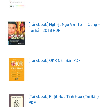
[Tải ebook] Nghiệt Ngã Và Thành Công –
Tái Bản 2018 PDF
[Tải ebook] OKR Căn Bản PDF
[Tải ebook] Phật Học Tinh Hoa (Tái Bản)
PDF