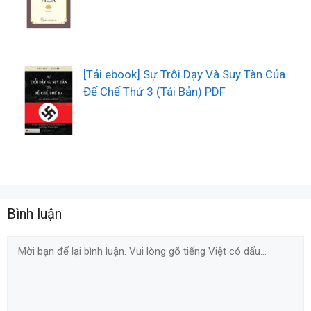
[Tải ebook] Sự Trỗi Dạy Và Suy Tàn Của
Đế Chế Thứ 3 (Tái Bản) PDF
Bình luận
Comment