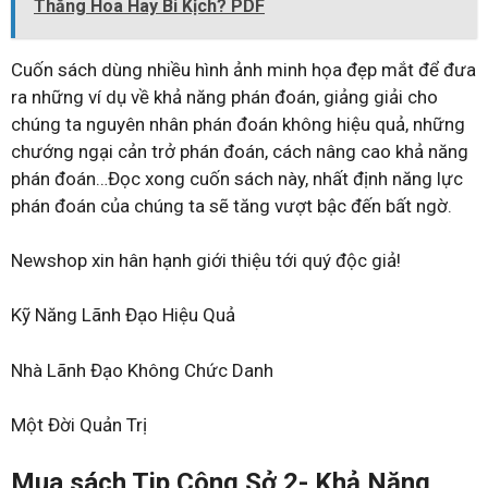
Thăng Hoa Hay Bi Kịch? PDF
Cuốn sách dùng nhiều hình ảnh minh họa đẹp mắt để đưa
ra những ví dụ về khả năng phán đoán, giảng giải cho
chúng ta nguyên nhân phán đoán không hiệu quả, những
chướng ngại cản trở phán đoán, cách nâng cao khả năng
phán đoán…Đọc xong cuốn sách này, nhất định năng lực
phán đoán của chúng ta sẽ tăng vượt bậc đến bất ngờ.
Newshop xin hân hạnh giới thiệu tới quý độc giả!
Kỹ Năng Lãnh Đạo Hiệu Quả
Nhà Lãnh Đạo Không Chức Danh
Một Đời Quản Trị
Mua sách Tip Công Sở 2- Khả Năng