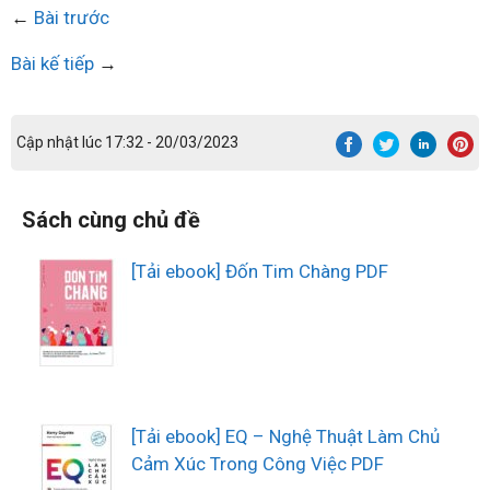
←
Bài trước
Bài kế tiếp
→
Cập nhật lúc 17:32 - 20/03/2023
Sách cùng chủ đề
[Tải ebook] Đốn Tim Chàng PDF
[Tải ebook] EQ – Nghệ Thuật Làm Chủ
Cảm Xúc Trong Công Việc PDF