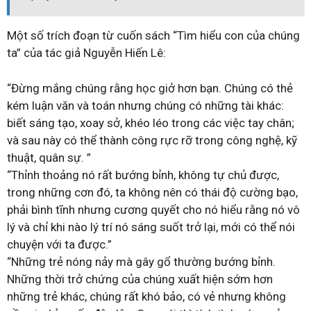
Một số trích đoạn từ cuốn sách “Tìm hiểu con của chúng
ta” của tác giả Nguyễn Hiến Lê:
“Đừng mắng chúng rằng học giở hơn bạn. Chúng có thẻ
kém luận văn và toán nhưng chúng có những tài khác:
biết sáng tạo, xoay sở, khéo léo trong các việc tay chân;
và sau này có thể thành công rực rỡ trong công nghệ, kỹ
thuật, quân sự. ”
“Thỉnh thoảng nó rất bướng bỉnh, không tự chủ được,
trong những cơn đó, ta không nên có thái độ cường bạo,
phải bình tĩnh nhưng cương quyết cho nó hiểu rằng nó vô
lý và chỉ khi nào lý trí nó sáng suốt trở lại, mới có thể nói
chuyện với ta được.”
“Những trẻ nóng nảy mà gây gổ thường bướng bỉnh.
Những thời trở chứng của chúng xuất hiện sớm hơn
những trẻ khác, chúng rất khó bảo, có vẻ nhưng không