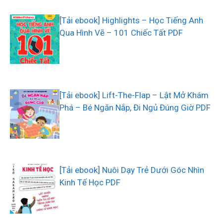
[Tải ebook] Highlights – Học Tiếng Anh
Qua Hình Vẽ – 101 Chiếc Tất PDF
[Tải ebook] Lift-The-Flap – Lật Mở Khám
Phá – Bé Ngăn Nắp, Đi Ngủ Đúng Giờ PDF
[Tải ebook] Nuôi Dạy Trẻ Dưới Góc Nhìn
Kinh Tế Học PDF