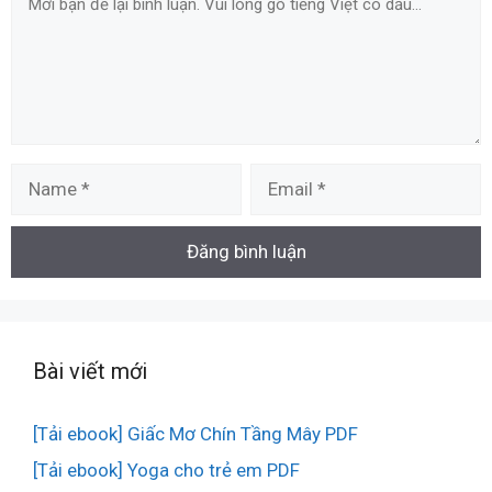
Name
Email
Bài viết mới
[Tải ebook] Giấc Mơ Chín Tầng Mây PDF
[Tải ebook] Yoga cho trẻ em PDF