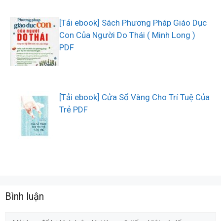
[Tải ebook] Sách Phương Pháp Giáo Dục
Con Của Người Do Thái ( Minh Long )
PDF
[Tải ebook] Cửa Sổ Vàng Cho Trí Tuệ Của
Trẻ PDF
Bình luận
Comment