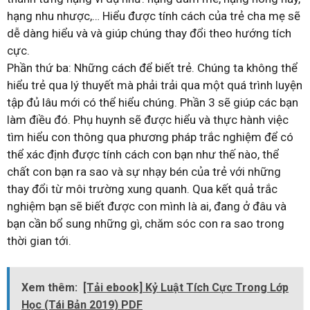
hạng nhu nhược,… Hiểu được tính cách của trẻ cha mẹ sẽ
dễ dàng hiểu và và giúp chúng thay đổi theo hướng tích
cực.
Phần thứ ba: Những cách để biết trẻ. Chúng ta không thể
hiểu trẻ qua lý thuyết mà phải trải qua một quá trình luyện
tập đủ lâu mới có thể hiểu chúng. Phần 3 sẽ giúp các bạn
làm điều đó. Phụ huynh sẽ được hiểu và thực hành việc
tìm hiểu con thông qua phương pháp trắc nghiệm để có
thể xác định được tính cách con bạn như thế nào, thể
chất con bạn ra sao và sự nhạy bén của trẻ với những
thay đổi từ môi trường xung quanh. Qua kết quả trắc
nghiệm bạn sẽ biết được con mình là ai, đang ở đâu và
bạn cần bổ sung những gì, chăm sóc con ra sao trong
thời gian tới.
Xem thêm:
[Tải ebook] Kỷ Luật Tích Cực Trong Lớp
Học (Tái Bản 2019) PDF