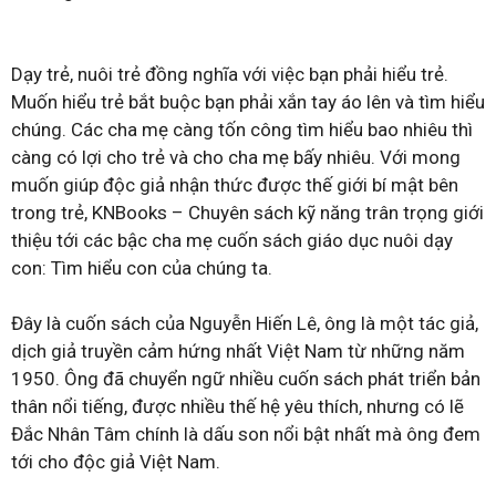
Dạy trẻ, nuôi trẻ đồng nghĩa với việc bạn phải hiểu trẻ.
Muốn hiểu trẻ bắt buộc bạn phải xắn tay áo lên và tìm hiểu
chúng. Các cha mẹ càng tốn công tìm hiểu bao nhiêu thì
càng có lợi cho trẻ và cho cha mẹ bấy nhiêu. Với mong
muốn giúp độc giả nhận thức được thế giới bí mật bên
trong trẻ, KNBooks – Chuyên sách kỹ năng trân trọng giới
thiệu tới các bậc cha mẹ cuốn sách giáo dục nuôi dạy
con: Tìm hiểu con của chúng ta.
Đây là cuốn sách của Nguyễn Hiến Lê, ông là một tác giả,
dịch giả truyền cảm hứng nhất Việt Nam từ những năm
1950. Ông đã chuyển ngữ nhiều cuốn sách phát triển bản
thân nổi tiếng, được nhiều thế hệ yêu thích, nhưng có lẽ
Đắc Nhân Tâm chính là dấu son nổi bật nhất mà ông đem
tới cho độc giả Việt Nam.