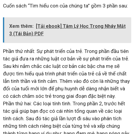
Cuốn sách “Tìm hiểu con của chúng ta” gồm 3 phần sau:
Xem thêm:
[Tải ebook] Tâm Lý Học Trong Nháy Mắt
3 (Tái Bản) PDF
Phần thứ nhất: Sự phát triển của trẻ. Trong phần đầu tiên
tác giả đưa ra những luật cơ bản về sự phát triển của trẻ.
Sau khi nắm chắc các luật cơ bản các bậc cha mẹ sẽ
được tìm hiểu quá trình phát triển của trẻ cả về thể chất
lẫn tinh thần và tình cảm. Thêm vào đó còn là những thay
đổi của tuổi mới lớn để phụ huynh dễ dàng nhận biết và
có cách chăm sóc trẻ trong giai đoạn đặc biệt này.
Phần thứ hai: Các loại tính tình. Trong phần 2, trước hết
tác giả giúp bạn đọc có cái nhìn tổng quan về các loại
tính cách. Sau đó tác giả lần lượt đi sâu vào phân tích
những tính cách riêng biệt của từng trẻ và xếp chúng
thành từng hạng ví dụ như: hạng đam mê, hạng nóng nảy,