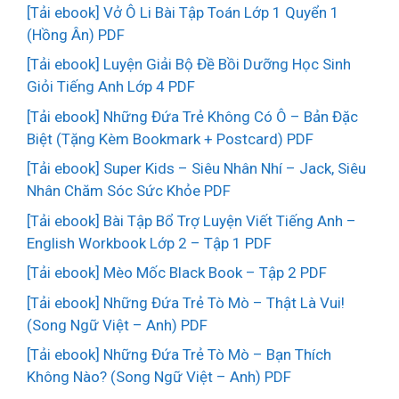
[Tải ebook] Vở Ô Li Bài Tập Toán Lớp 1 Quyển 1
(Hồng Ân) PDF
[Tải ebook] Luyện Giải Bộ Đề Bồi Dưỡng Học Sinh
Giỏi Tiếng Anh Lớp 4 PDF
[Tải ebook] Những Đứa Trẻ Không Có Ô – Bản Đặc
Biệt (Tặng Kèm Bookmark + Postcard) PDF
[Tải ebook] Super Kids – Siêu Nhân Nhí – Jack, Siêu
Nhân Chăm Sóc Sức Khỏe PDF
[Tải ebook] Bài Tập Bổ Trợ Luyện Viết Tiếng Anh –
English Workbook Lớp 2 – Tập 1 PDF
[Tải ebook] Mèo Mốc Black Book – Tập 2 PDF
[Tải ebook] Những Đứa Trẻ Tò Mò – Thật Là Vui!
(Song Ngữ Việt – Anh) PDF
[Tải ebook] Những Đứa Trẻ Tò Mò – Bạn Thích
Không Nào? (Song Ngữ Việt – Anh) PDF