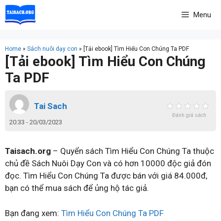
Skip
Menu
to
content
Home
»
Sách nuôi dạy con
»
[Tải ebook] Tìm Hiểu Con Chúng Ta PDF
[Tải ebook] Tìm Hiểu Con Chúng
Ta PDF
Tai Sach
Đánh giá sách
20:33 - 20/03/2023
Taisach.org
– Quyển sách Tìm Hiểu Con Chúng Ta thuộc
chủ đề Sách Nuôi Dạy Con và có hơn 10000 độc giả đón
đọc. Tìm Hiểu Con Chúng Ta được bán với giá 84.000đ,
bạn có thể mua sách để ủng hộ tác giả.
Bạn đang xem:
Tìm Hiểu Con Chúng Ta PDF