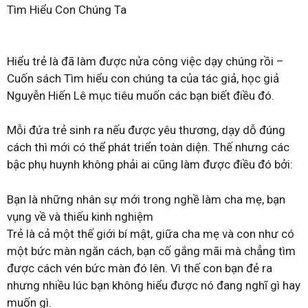
Tìm Hiểu Con Chúng Ta
Hiểu trẻ là đã làm được nửa công việc dạy chúng rồi –
Cuốn sách Tìm hiểu con chúng ta của tác giả, học giả
Nguyễn Hiến Lê mục tiêu muốn các bạn biết điều đó.
Mỗi đứa trẻ sinh ra nếu được yêu thương, dạy dỗ đúng
cách thì mới có thể phát triển toàn diện. Thế nhưng các
bậc phụ huynh không phải ai cũng làm được điều đó bởi:
Bạn là những nhân sự mới trong nghề làm cha mẹ, bạn
vụng về và thiếu kinh nghiệm
Trẻ là cả một thế giới bí mật, giữa cha mẹ và con như có
một bức màn ngăn cách, bạn cố gắng mãi mà chẳng tìm
được cách vén bức màn đó lên. Vì thế con bạn đẻ ra
nhưng nhiều lúc bạn không hiểu được nó đang nghĩ gì hay
muốn gì.