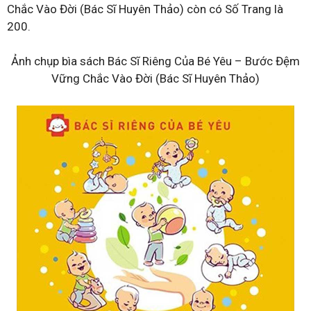
Chắc Vào Đời (Bác Sĩ Huyên Thảo) còn có Số Trang là
200.
Ảnh chụp bìa sách Bác Sĩ Riêng Của Bé Yêu – Bước Đệm
Vững Chắc Vào Đời (Bác Sĩ Huyên Thảo)