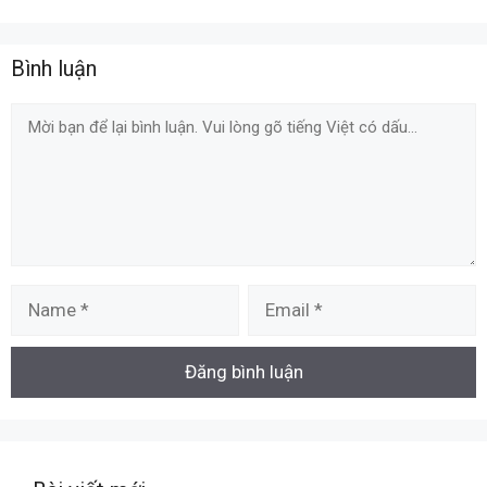
Bình luận
Comment
Name
Email