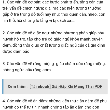
1. Các vấn đề cơ bản: các bước phát triển, tăng cân của
trẻ; vấn đề chích ngừa; giãi mã các hiện tượng thường
gặp ở trẻ trong độ tuổi này như: thói quen cắn, nhéo, cơn
nín thở, hội chứng lo lắng vì bị cách xa….
2. Các vấn đề về giấc ngủ: những phương pháp giúp phụ
huynh hỗ trợ, tập cho trẻ có giấc ngủ khỏe mạnh, xuyên
đêm, đồng thời giúp chất lượng giấc ngủ của cả gia đình
được đảm bảo.
3. Các vấn đề về răng miệng: giúp chăm sóc răng miệng,
phòng ngừa sâu răng sớm.
Xem thêm:
[Tải ebook] Giải Đáp Khi Mang Thai PDF
4. Các vấn đề về ăn dặm: những kiến thức ăn dặm để phụ
huynh có thể tự tin, nhanh chóng tập ăn dặm cho con