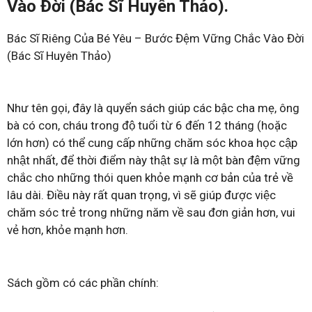
Vào Đời (Bác Sĩ Huyên Thảo).
Bác Sĩ Riêng Của Bé Yêu – Bước Đệm Vững Chắc Vào Đời
(Bác Sĩ Huyên Thảo)
Như tên gọi, đây là quyển sách giúp các bậc cha mẹ, ông
bà có con, cháu trong độ tuổi từ 6 đến 12 tháng (hoặc
lớn hơn) có thể cung cấp những chăm sóc khoa học cập
nhật nhất, để thời điểm này thật sự là một bàn đệm vững
chắc cho những thói quen khỏe mạnh cơ bản của trẻ về
lâu dài. Điều này rất quan trọng, vì sẽ giúp được việc
chăm sóc trẻ trong những năm về sau đơn giản hơn, vui
vẻ hơn, khỏe mạnh hơn.
Sách gồm có các phần chính: