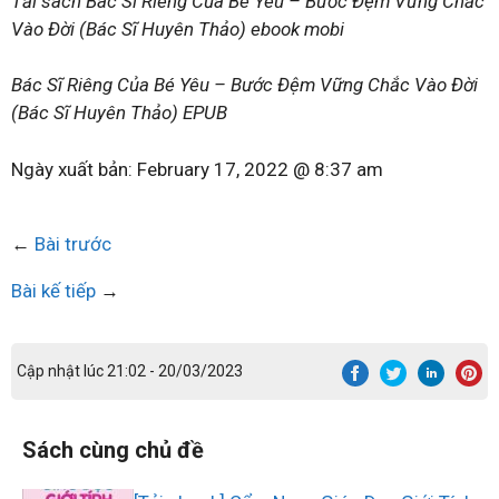
Tải sách Bác Sĩ Riêng Của Bé Yêu – Bước Đệm Vững Chắc
Vào Đời (Bác Sĩ Huyên Thảo) ebook mobi
Bác Sĩ Riêng Của Bé Yêu – Bước Đệm Vững Chắc Vào Đời
(Bác Sĩ Huyên Thảo) EPUB
Ngày xuất bản:
February 17, 2022 @ 8:37 am
←
Bài trước
Bài kế tiếp
→
Cập nhật lúc 21:02 - 20/03/2023
Sách cùng chủ đề