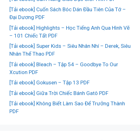
[Tải ebook] Cuốn Sách Bóc Dán Đầu Tiên Của Tớ –
Đại Dương PDF
[Tải ebook] Highlights – Học Tiếng Anh Qua Hình Vẽ
– 101 Chiếc Tất PDF
[Tải ebook] Super Kids – Siêu Nhân Nhí – Derek, Siêu
Nhân Thể Thao PDF
[Tải ebook] Bleach – Tập 54 – Goodbye To Our
Xcution PDF
[Tải ebook] Gokusen – Tập 13 PDF
[Tải ebook] Giữa Trời Chiếc Bánh Gatô PDF
[Tải ebook] Không Biết Làm Sao Để Trưởng Thành
PDF