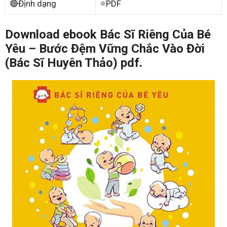
🔴Định dạng
⭐PDF
Download ebook Bác Sĩ Riêng Của Bé
Yêu – Bước Đệm Vững Chắc Vào Đời
(Bác Sĩ Huyên Thảo) pdf.