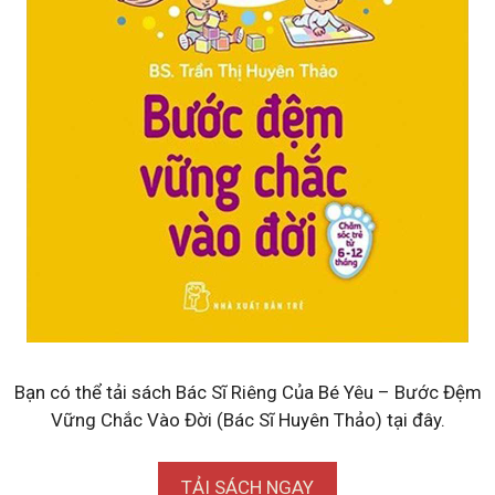
Bạn có thể tải sách Bác Sĩ Riêng Của Bé Yêu – Bước Đệm
Vững Chắc Vào Đời (Bác Sĩ Huyên Thảo) tại đây.
TẢI SÁCH NGAY