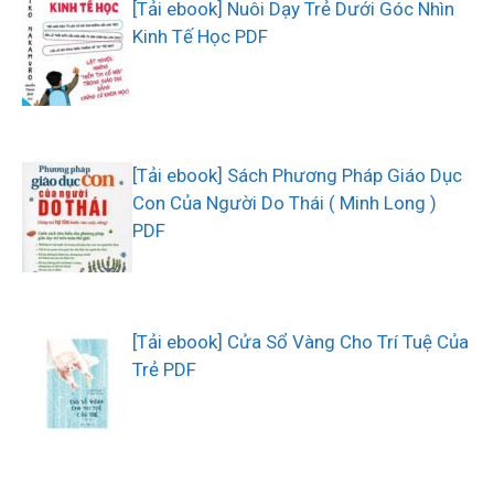
[Tải ebook] Nuôi Dạy Trẻ Dưới Góc Nhìn
Kinh Tế Học PDF
[Tải ebook] Sách Phương Pháp Giáo Dục
Con Của Người Do Thái ( Minh Long )
PDF
[Tải ebook] Cửa Sổ Vàng Cho Trí Tuệ Của
Trẻ PDF