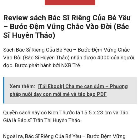
Review sách Bác Sĩ Riêng Của Bé Yêu
– Bước Đệm Vững Chắc Vào Đời (Bác
Sĩ Huyên Thảo)
Sách Bác Sĩ Riêng Của Bé Yêu – Bước Đệm Vững Chắc
Vào Đời (Bác Sĩ Huyên Thảo) nhận được 4000 của người
đọc. Được phát hành bởi NXB Trẻ.
Xem thêm:
[Tải Ebook] Cha mẹ can đảm – Phương
pháp nuôi dạy con mới mẻ và táo bạo PDF
Quyền sách này có Kích Thước là 15.5 x 23 cm và Tác
Giả là Bác sĩ Trần Thị Huyên Thảo.
Ngoài ra, Bác Sĩ Riêng Của Bé Yêu – Bước Đệm Vững