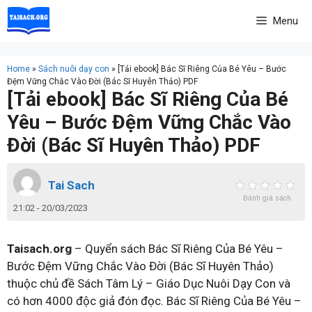
Skip
Menu
to
content
Home
»
Sách nuôi dạy con
»
[Tải ebook] Bác Sĩ Riêng Của Bé Yêu – Bước
Đệm Vững Chắc Vào Đời (Bác Sĩ Huyên Thảo) PDF
[Tải ebook] Bác Sĩ Riêng Của Bé
Yêu – Bước Đệm Vững Chắc Vào
Đời (Bác Sĩ Huyên Thảo) PDF
Tai Sach
Đánh giá sách
21:02 - 20/03/2023
Taisach.org
– Quyển sách Bác Sĩ Riêng Của Bé Yêu –
Bước Đệm Vững Chắc Vào Đời (Bác Sĩ Huyên Thảo)
thuộc chủ đề Sách Tâm Lý – Giáo Dục Nuôi Dạy Con và
có hơn 4000 độc giả đón đọc. Bác Sĩ Riêng Của Bé Yêu –