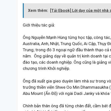
Xem thêm:
[Tải Ebook] Lời dạy của một nhà
Giới thiệu tác giả:
Ông Nguyễn Mạnh Hùng từng học tập, công tác, 
Australia, Anh, Nhật, Trung Quốc, Ai Cập, Thụy Đ
Trung; trong đó 3 ngoại ngữ đầu thành thạo cả n
năm. Ông giảng dạy về quản trị kinh doanh tại c
đào tạo, các doanh nghiệp. Ông cũng là giảng v
chương trình Khởi nghiệp.
Ông đã xuất gia gieo duyên làm nhà sư trong vòng
trưởng thiền viện Shwe Oo Min Dhammasukha (Miê
Abu Mount (Ấn Độ) với ngài Dadi Janky và khóa 
Chính bản thân ông đã từng chân đất, cầm bát đ