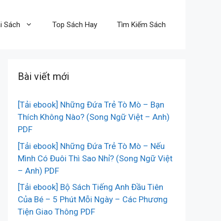
i Sách
Top Sách Hay
Tìm Kiếm Sách
Bài viết mới
[Tải ebook] Những Đứa Trẻ Tò Mò – Bạn
Thích Không Nào? (Song Ngữ Việt – Anh)
PDF
[Tải ebook] Những Đứa Trẻ Tò Mò – Nếu
Mình Có Đuôi Thì Sao Nhỉ? (Song Ngữ Việt
– Anh) PDF
[Tải ebook] Bộ Sách Tiếng Anh Đầu Tiên
Của Bé – 5 Phút Mỗi Ngày – Các Phương
Tiện Giao Thông PDF