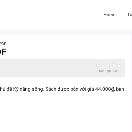
Home
Tả
 PDF
DF
Đánh giá sách
hủ đề Kỹ năng sống. Sách được bán với giá 44.000₫, bạn