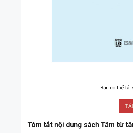
Bạn có thể tải
TẢ
Tóm tắt nội dung sách Tâm từ tâ