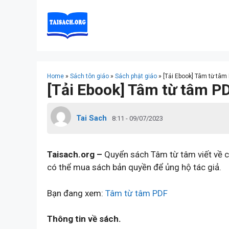
Skip
to
content
Home
»
Sách tôn giáo
»
Sách phật giáo
»
[Tải Ebook] Tâm từ tâm
[Tải Ebook] Tâm từ tâm P
Tai Sach
8:11 - 09/07/2023
Taisach.org –
Quyển sách Tâm từ tâm viết về c
có thể mua sách bản quyền để ủng hộ tác giả.
Bạn đang xem:
Tâm từ tâm PDF
Thông tin về sách.