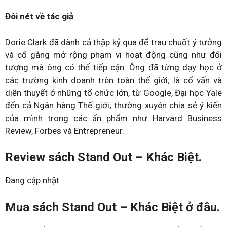
Đôi nét về tác giả
Dorie Clark đã dành cả thập kỷ qua để trau chuốt ý tưởng
và cố gắng mở rộng phạm vi hoạt động cũng như đối
tượng mà ông có thể tiếp cận. Ông đã từng dạy học ở
các trường kinh doanh trên toàn thế giới; là cố vấn và
diễn thuyết ở những tổ chức lớn, từ Google, Đại học Yale
đến cả Ngân hàng Thế giới; thường xuyên chia sẻ ý kiến
của mình trong các ấn phẩm như Harvard Business
Review, Forbes và Entrepreneur.
Review sách Stand Out – Khác Biệt.
Đang cập nhật…
Mua sách Stand Out – Khác Biệt ở đâu.