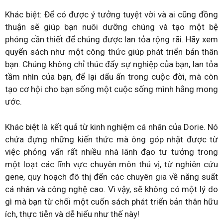
Khác biệt: Để có được ý tưởng tuyệt vời và ai cũng đồng
thuận sẽ giúp bạn nuôi dưỡng chúng và tạo một bệ
phóng cần thiết để chúng được lan tỏa rộng rãi. Hãy xem
quyển sách như một công thức giúp phát triển bản thân
bạn. Chúng không chỉ thúc đẩy sự nghiệp của bạn, lan tỏa
tầm nhìn của bạn, để lại dấu ấn trong cuộc đời, mà còn
tạo cơ hội cho bạn sống một cuộc sống mình hằng mong
ước.
Khác biệt là kết quả từ kinh nghiệm cá nhân của Dorie. Nó
chứa đựng những kiến thức mà ông góp nhặt được từ
việc phỏng vấn rất nhiều nhà lãnh đạo tư tưởng trong
một loạt các lĩnh vực chuyên môn thú vị, từ nghiên cứu
gene, quy hoạch đô thị đến các chuyên gia về năng suất
cá nhân và công nghệ cao. Vì vậy, sẽ không có một lý do
gì mà bạn từ chối một cuốn sách phát triển bản thân hữu
ích, thực tiễn và dễ hiểu như thế này!