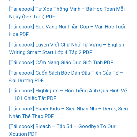
[Tải ebook] Tự Xóa Thông Minh – Bé Học Toán Mỗi
Ngày (5-7 Tuổi) PDF
[Tải ebook] Sóc Vàng Núi Thần Cọp – Văn Học Tuổi
Hoa PDF
[Tải ebook] Luyện Viết Chữ Nhớ Từ Vựng – English
Writing Smart Start Lớp 4 Tập 2 PDF
[Tải ebook] Cẩm Nang Giáo Dục Giới Tính PDF
[Tải ebook] Cuốn Sách Bóc Dán Đầu Tiên Của Tớ –
Đại Dương PDF
[Tải ebook] Highlights – Học Tiếng Anh Qua Hình Vẽ
– 101 Chiếc Tất PDF
[Tải ebook] Super Kids – Siêu Nhân Nhí – Derek, Siêu
Nhân Thể Thao PDF
[Tải ebook] Bleach – Tập 54 – Goodbye To Our
Xcution PDF