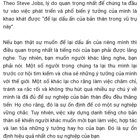
Theo Steve Jobs, lý do quan trọng nhất để chúng ta đầu
tư vào việc phát triển và phổ biến ý tưởng của mình là
khao khát được “để lại dấu ấn của bản thân trong vũ trụ
này”.
Nếu bạn thật sự muốn để lại dấu ấn của riêng mình thì
điều quan trọng nhất là tiếng nói của bạn phải được lắng
nghe. Tuy nhiên, bạn muốn người khác lắng nghe, bạn
phải nói. Một số người trong chúng ta lại thu mình lại
trước cơ hội tìm kiếm và chia sẻ những ý tưởng của mình
với thế giới. Một số khác lại cho rằng làm việc chăm chỉ,
tránh xa rắc rối và không thu hút quá nhiều sự chú ý về
mình là đã đủ để sự nghiệp của bản thân đều đều thăng
tiến. Họ cho rằng, đó là sự ổn định để có một sự nghiệp
vững chắc. Tuy nhiên, việc xây dựng danh tiếng cho bản
thân sẽ khiến người khác muốn mời bạn làm việc, hợp tác
và lan tỏa những ý tưởng hay ho của bạn. Đó là sự ổn
định hiệu quả nhất cho sự nghiệp của bạn.