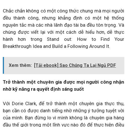
Chắc chắn không có một công thức chung mà mọi người
đều thành công, nhưng khẳng định có một hệ thống
nguyên tắc mà các nhà lãnh đạo tài ba đều tôn trọng. Và
chúng được viết lại với một cách dễ hiểu hơn, dễ thực
hành hơn trong Stand out: How to Find Your
Breakthrough Idea and Build a Following Around It.
Xem thêm:
[Tải ebook] Sao Chúng Ta Lại Ngủ PDF
Trở thành một chuyên gia được mọi người công nhận
nhờ kỹ năng ra quyết định sáng suốt
Với Dorie Clark, để trở thành một chuyên gia thực thụ,
bạn cần có được danh tiếng nhờ những ý tưởng tuyệt vời
của mình. Bạn đừng lo vì mình không là chuyên gia hàng
đầu thế giới trong một lĩnh vực nào đó để thực hiện điều