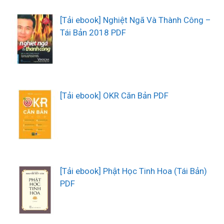
[Tải ebook] Nghiệt Ngã Và Thành Công –
Tái Bản 2018 PDF
[Tải ebook] OKR Căn Bản PDF
[Tải ebook] Phật Học Tinh Hoa (Tái Bản)
PDF