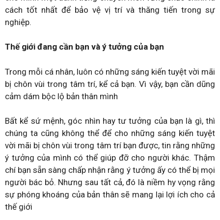
cách tốt nhất để bảo vệ vị trí và thăng tiến trong sự
nghiệp.
Thế giới đang cần bạn và ý tưởng của bạn
Trong mỗi cá nhân, luôn có những sáng kiến tuyệt vời mãi
bị chôn vùi trong tâm trí, kể cả bạn. Vì vậy, bạn cần dũng
cảm dám bộc lộ bản thân mình
Bất kể sứ mệnh, góc nhìn hay tư tưởng của bạn là gì, thì
chúng ta cũng không thể để cho những sáng kiến tuyệt
vời mãi bị chôn vùi trong tâm trí bạn được, tin rằng những
ý tưởng của mình có thể giúp đỡ cho người khác. Thậm
chí bạn sẵn sàng chấp nhận rằng ý tưởng ấy có thể bị mọi
người bác bỏ. Nhưng sau tất cả, đó là niềm hy vọng rằng
sự phóng khoáng của bản thân sẽ mang lại lợi ích cho cả
thế giới