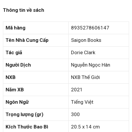
Thông tin về sách
Mã hàng
8935278606147
Tên Nhà Cung Cấp
Saigon Books
Tác giả
Dorie Clark
Người Dịch
Nguyễn Ngọc Hân
NXB
NXB Thế Giới
Năm XB
2021
Ngôn Ngữ
Tiếng Việt
Trọng lượng (gr)
300
Kích Thước Bao Bì
20.5 x 14 cm