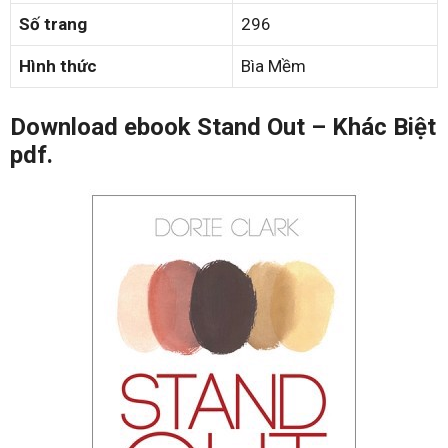
Số trang
296
Hình thức
Bìa Mềm
Download ebook Stand Out – Khác Biệt
pdf.