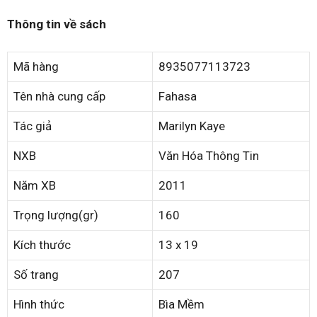
Thông tin về sách
Mã hàng
8935077113723
Tên nhà cung cấp
Fahasa
Tác giả
Marilyn Kaye
NXB
Văn Hóa Thông Tin
Năm XB
2011
Trọng lượng(gr)
160
Kích thước
13 x 19
Số trang
207
Hình thức
Bìa Mềm