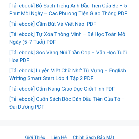
[Tải ebook] Bộ Sách Tiếng Anh Đầu Tiên Của Bé – 5
Phút Mỗi Ngày – Các Phương Tiện Giao Thông PDF
[Tải ebook] Cầm Bút Và Viết Nào! PDF
[Tải ebook] Tự Xóa Thông Minh – Bé Học Toán Mỗi
Ngày (5-7 Tuổi) PDF
[Tải ebook] Sóc Vàng Núi Thần Cọp – Văn Học Tuổi
Hoa PDF
[Tải ebook] Luyện Viết Chữ Nhớ Từ Vựng – English
Writing Smart Start Lớp 4 Tập 2 PDF
[Tải ebook] Cẩm Nang Giáo Dục Giới Tính PDF
[Tải ebook] Cuốn Sách Bóc Dán Đầu Tiên Của Tớ –
Đại Dương PDF
Giới Thiệu
Liên Hệ
Chính Sách Bảo Mật