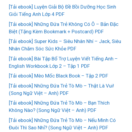
[Tải ebook] Luyện Giải Bộ Đề Bồi Dưỡng Học Sinh
Giỏi Tiếng Anh Lớp 4 PDF
[Tải ebook] Những Đứa Trẻ Không Có Ô – Bản Đặc
Biệt (Tặng Kèm Bookmark + Postcard) PDF
[Tải ebook] Super Kids – Siêu Nhân Nhí – Jack, Siêu
Nhân Chăm Sóc Sức Khỏe PDF
[Tải ebook] Bài Tập Bổ Trợ Luyện Viết Tiếng Anh –
English Workbook Lớp 2 – Tập 1 PDF
[Tải ebook] Mèo Mốc Black Book – Tập 2 PDF
[Tải ebook] Những Đứa Trẻ Tò Mò – Thật Là Vui!
(Song Ngữ Việt – Anh) PDF
[Tải ebook] Những Đứa Trẻ Tò Mò – Bạn Thích
Không Nào? (Song Ngữ Việt – Anh) PDF
[Tải ebook] Những Đứa Trẻ Tò Mò – Nếu Mình Có
Đuôi Thì Sao Nhỉ? (Song Ngữ Việt – Anh) PDF