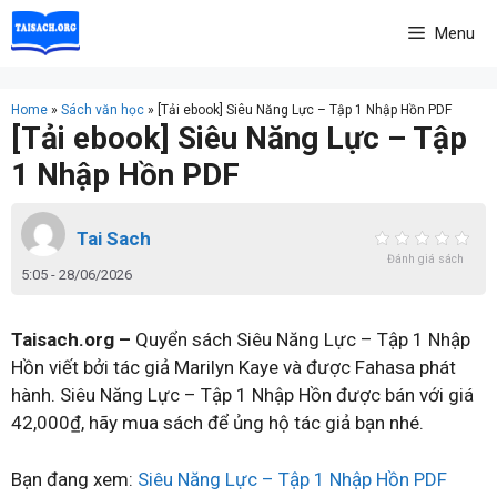
Skip
Menu
to
content
Home
»
Sách văn học
»
[Tải ebook] Siêu Năng Lực – Tập 1 Nhập Hồn PDF
[Tải ebook] Siêu Năng Lực – Tập
1 Nhập Hồn PDF
Tai Sach
Đánh giá sách
5:05 - 28/06/2026
Taisach.org –
Quyển sách Siêu Năng Lực – Tập 1 Nhập
Hồn viết bởi tác giả Marilyn Kaye và được Fahasa phát
hành. Siêu Năng Lực – Tập 1 Nhập Hồn được bán với giá
42,000₫, hãy mua sách để ủng hộ tác giả bạn nhé.
Bạn đang xem:
Siêu Năng Lực – Tập 1 Nhập Hồn PDF