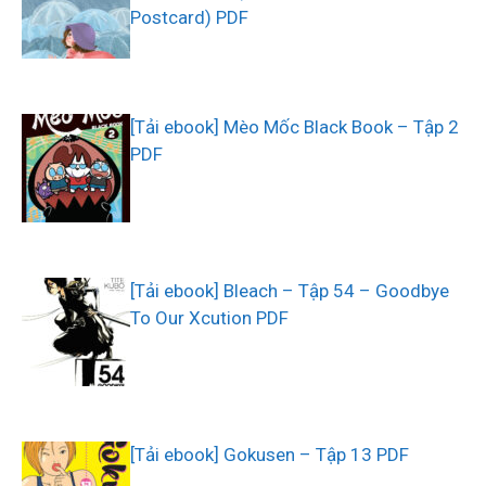
Postcard) PDF
[Tải ebook] Mèo Mốc Black Book – Tập 2
PDF
[Tải ebook] Bleach – Tập 54 – Goodbye
To Our Xcution PDF
[Tải ebook] Gokusen – Tập 13 PDF