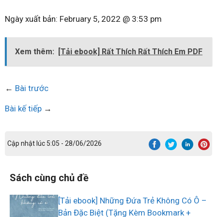
Ngày xuất bản:
February 5, 2022 @ 3:53 pm
Xem thêm:
[Tải ebook] Rất Thích Rất Thích Em PDF
←
Bài trước
Bài kế tiếp
→
Cập nhật lúc 5:05 - 28/06/2026
Sách cùng chủ đề
[Tải ebook] Những Đứa Trẻ Không Có Ô –
Bản Đặc Biệt (Tặng Kèm Bookmark +