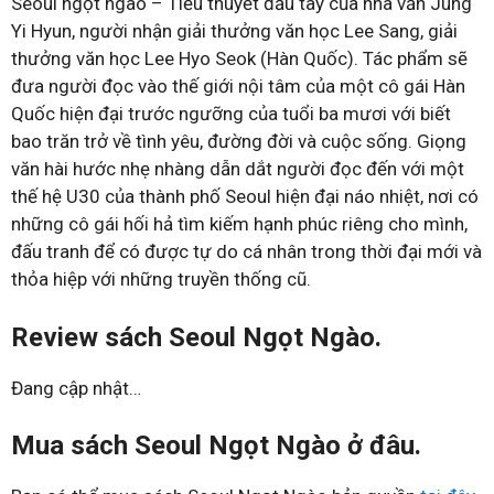
Seoul ngọt ngào – Tiểu thuyết đầu tay của nhà văn Jung
Yi Hyun, người nhận giải thưởng văn học Lee Sang, giải
thưởng văn học Lee Hyo Seok (Hàn Quốc). Tác phẩm sẽ
đưa người đọc vào thế giới nội tâm của một cô gái Hàn
Quốc hiện đại trước ngưỡng của tuổi ba mươi với biết
bao trăn trở về tình yêu, đường đời và cuộc sống. Giọng
văn hài hước nhẹ nhàng dẫn dắt người đọc đến với một
thế hệ U30 của thành phố Seoul hiện đại náo nhiệt, nơi có
những cô gái hối hả tìm kiếm hạnh phúc riêng cho mình,
đấu tranh để có được tự do cá nhân trong thời đại mới và
thỏa hiệp với những truyền thống cũ.
Review sách Seoul Ngọt Ngào.
Đang cập nhật…
Mua sách Seoul Ngọt Ngào ở đâu.