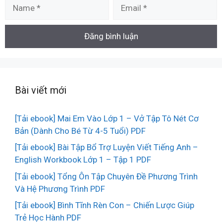
Name
Email
Bài viết mới
[Tải ebook] Mai Em Vào Lớp 1 – Vở Tập Tô Nét Cơ
Bản (Dành Cho Bé Từ 4-5 Tuổi) PDF
[Tải ebook] Bài Tập Bổ Trợ Luyện Viết Tiếng Anh –
English Workbook Lớp 1 – Tập 1 PDF
[Tải ebook] Tổng Ôn Tập Chuyên Đề Phương Trình
Và Hệ Phương Trình PDF
[Tải ebook] Bình Tĩnh Rèn Con – Chiến Lược Giúp
Trẻ Học Hành PDF