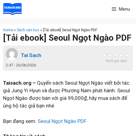
Skip
Menu
to
content
Home
»
Sách văn học
»
[Tải ebook] Seoul Ngọt Ngào PDF
[Tải ebook] Seoul Ngọt Ngào PDF
Tai Sach
Đánh giá sách
2:47 - 26/06/2026
Taisach.org –
Quyển sách Seoul Ngọt Ngào viết bởi tác
giả Jung Yi Hyun và được Phương Nam phát hành. Seoul
Ngọt Ngào được bán với giá 99,000₫, hãy mua sách để
ủng hộ tác giả bạn nhé.
Bạn đang xem:
Seoul Ngọt Ngào PDF