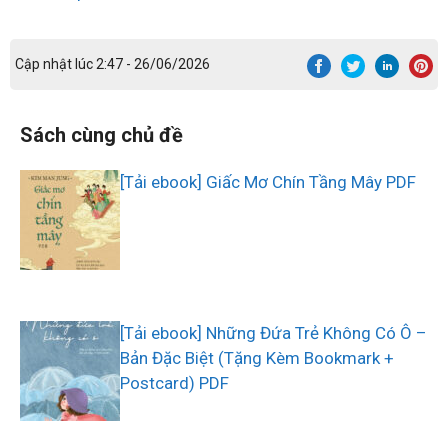
Cập nhật lúc 2:47 - 26/06/2026
Sách cùng chủ đề
[Tải ebook] Giấc Mơ Chín Tầng Mây PDF
[Tải ebook] Những Đứa Trẻ Không Có Ô –
Bản Đặc Biệt (Tặng Kèm Bookmark +
Postcard) PDF