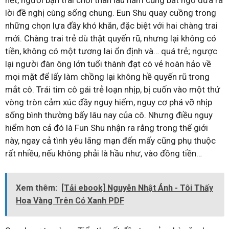
lời đề nghị cùng sống chung. Eun Shu quay cuồng trong
những chọn lựa đầy khó khăn, đặc biệt với hai chàng trai
mới. Chàng trai trẻ dù thật quyến rũ, nhưng lại không có
tiền, không có một tương lai ổn định và… quá trẻ; ngược
lại người đàn ông lớn tuổi thành đạt có vẻ hoàn hảo về
mọi mặt để lấy làm chồng lại không hề quyến rũ trong
mắt cô. Trái tim cô gái trẻ loạn nhịp, bị cuốn vào một thứ
vòng tròn cảm xúc đầy nguy hiểm, nguy cơ phá vỡ nhịp
sống bình thường bấy lâu nay của cô. Nhưng điều nguy
hiểm hơn cả đó là Fun Shu nhận ra rằng trong thế giới
này, ngay cả tình yêu lãng mạn đến mấy cũng phụ thuộc
rất nhiều, nếu không phải là hầu như, vào đồng tiền…
Xem thêm:
[Tải ebook] Nguyễn Nhật Ánh - Tôi Thấy
Hoa Vàng Trên Cỏ Xanh PDF