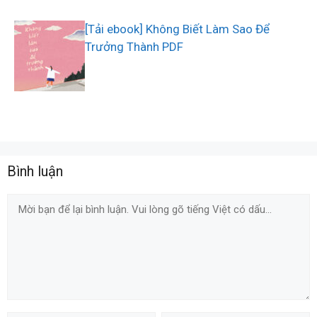
[Tải ebook] Không Biết Làm Sao Để
Trưởng Thành PDF
Bình luận
Comment