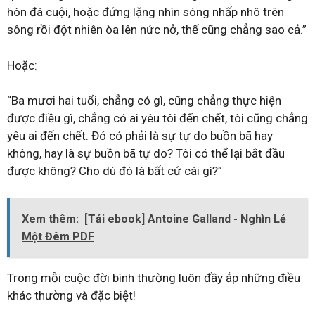
hòn đá cuội, hoặc đứng lặng nhìn sóng nhấp nhô trên
sông rồi đột nhiên òa lên nức nở, thế cũng chẳng sao cả.”
Hoặc:
“Ba mươi hai tuổi, chẳng có gì, cũng chẳng thực hiện
được điều gì, chẳng có ai yêu tôi đến chết, tôi cũng chẳng
yêu ai đến chết. Đó có phải là sự tự do buồn bã hay
không, hay là sự buồn bã tự do? Tôi có thể lại bắt đầu
được không? Cho dù đó là bất cứ cái gì?”
Xem thêm:
[Tải ebook] Antoine Galland - Nghìn Lẻ
Một Đêm PDF
Trong mỗi cuộc đời bình thường luôn đầy ắp những điều
khác thường và đặc biệt!