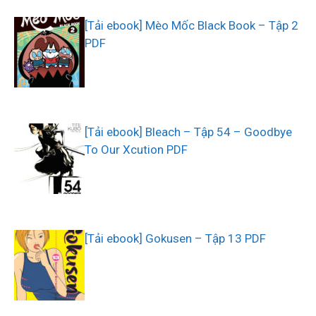
[Tải ebook] Mèo Mốc Black Book – Tập 2
PDF
[Tải ebook] Bleach – Tập 54 – Goodbye
To Our Xcution PDF
[Tải ebook] Gokusen – Tập 13 PDF