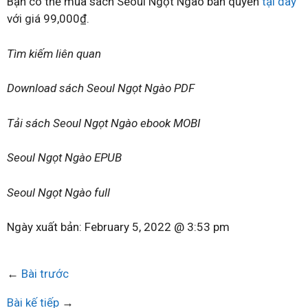
Bạn có thể mua sách Seoul Ngọt Ngào bản quyền
tại đây
với giá 99,000₫.
Tìm kiếm liên quan
Download sách Seoul Ngọt Ngào PDF
Tải sách Seoul Ngọt Ngào ebook MOBI
Seoul Ngọt Ngào EPUB
Seoul Ngọt Ngào full
Ngày xuất bản:
February 5, 2022 @ 3:53 pm
←
Bài trước
Bài kế tiếp
→